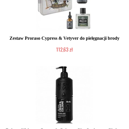
Zestaw Proraso Cypress & Vetyver do pielęgnacji brody
112,63 zł
Duża ilość (wysyłka w 24h)