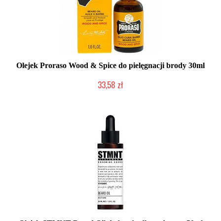
Olejek Proraso Wood & Spice do pielęgnacji brody 30ml
33,58 zł
Duża ilość (wysyłka w 24h)