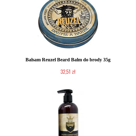
Balsam Reuzel Beard Balm do brody 35g
32,51 zł
Duża ilość (wysyłka w 24h)