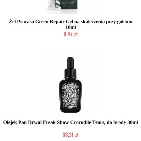
Żel Proraso Green Repair Gel na skaleczenia przy goleniu
10ml
8,47 zł
Duża ilość (wysyłka w 24h)
Olejek Pan Drwal Freak Show Crocodile Tears, do brody 30ml
88,31 zł
Duża ilość (wysyłka w 24h)