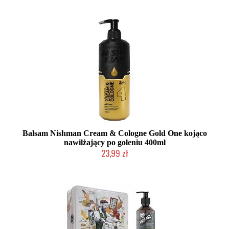
Balsam Nishman Cream & Cologne Gold One kojąco
nawilżający po goleniu 400ml
23,99 zł
Mała ilość (wysyłka w 24h)