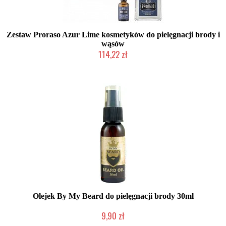
Zestaw Proraso Azur Lime kosmetyków do pielęgnacji brody i
wąsów
114,22 zł
Duża ilość (wysyłka w 24h)
Olejek By My Beard do pielęgnacji brody 30ml
9,90 zł
Duża ilość (wysyłka w 24h)