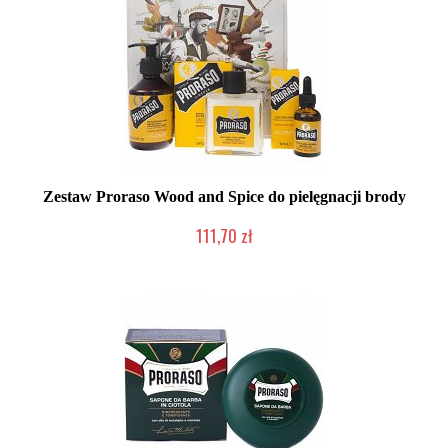
Zestaw Proraso Wood and Spice do pielęgnacji brody
111,70 zł
Duża ilość (wysyłka w 24h)