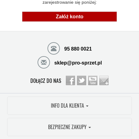
zarejestrowanie się poniżej:
Załóż konto
95 880 0021
sklep@pro-sprzet.pl
DOŁĄCZ DO NAS
INFO DLA KLIENTA
BEZPIECZNE ZAKUPY