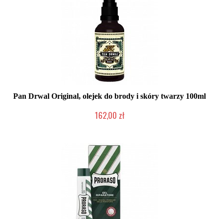
Pan Drwal Original, olejek do brody i skóry twarzy 100ml
162,00 zł
Mała ilość (wysyłka w 24h)