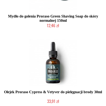
Mydło do golenia Proraso Green Shaving Soap do skóry
normalnej 150ml
12,46 zł
Duża ilość (wysyłka w 24h)
Olejek Proraso Cypress & Vetyver do pielęgnacji brody 30ml
33,91 zł
Duża ilość (wysyłka w 24h)