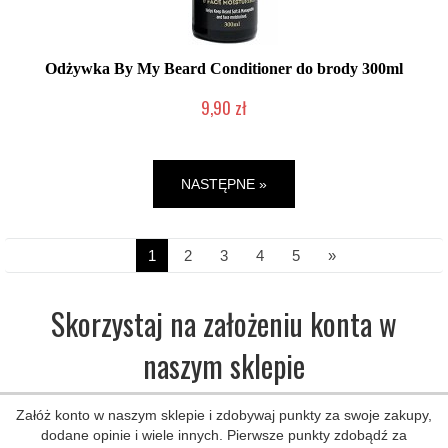
Odżywka By My Beard Conditioner do brody 300ml
9,90 zł
Duża ilość (wysyłka w 24h)
NASTĘPNE »
1
2
3
4
5
»
Skorzystaj na założeniu konta w
naszym sklepie
Załóż konto w naszym sklepie i zdobywaj punkty za swoje zakupy,
dodane opinie i wiele innych. Pierwsze punkty zdobądź za