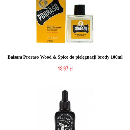
Balsam Proraso Wood & Spice do pielęgnacji brody 100ml
43,97 zł
Duża ilość (wysyłka w 24h)