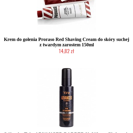
Krem do golenia Proraso Red Shaving Cream do skóry suchej
z twardym zarostem 150ml
14,82 zł
Duża ilość (wysyłka w 24h)