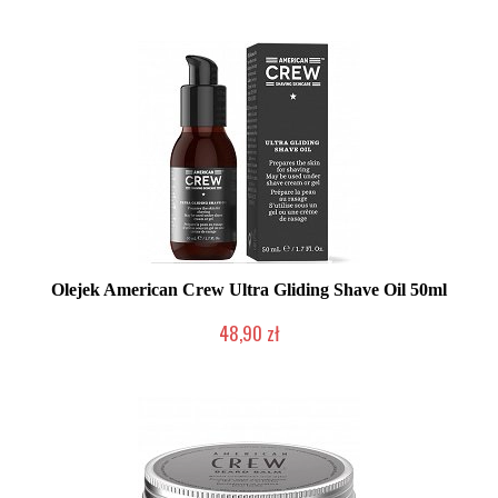
Olejek American Crew Ultra Gliding Shave Oil 50ml
48,90 zł
Duża ilość (wysyłka w 24h)