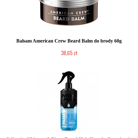
Balsam American Crew Beard Balm do brody 60g
38,65 zł
Duża ilość (wysyłka w 24h)