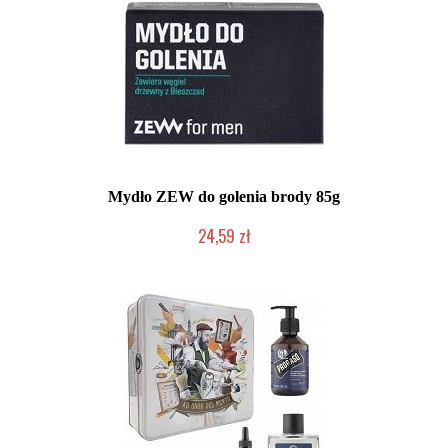
Mydło ZEW do golenia brody 85g
24,59 zł
Duża ilość (wysyłka w 24h)