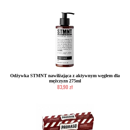
Odżywka STMNT nawilżająca z aktywnym węglem dla
mężczyzn 275ml
83,90 zł
Mała ilość (wysyłka w 24h)