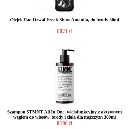
Olejek Pan Drwal Freak Show Amanita, do brody 30ml
88,31 zł
Mała ilość (wysyłka w 24h)
Szampon STMNT All In One, wielofunkcyjny z aktywnym
węglem do włosów, brody i ciała dla mężczyzn 300ml
83,90 zł
Duża ilość (wysyłka w 24h)