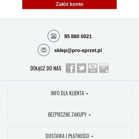
Załóż konto
95 880 0021
sklep@pro-sprzet.pl
DOŁĄCZ DO NAS
INFO DLA KLIENTA
BEZPIECZNE ZAKUPY
DOSTAWA I PŁATNOŚCI