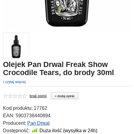
Olejek Pan Drwal Freak Show
Crocodile Tears, do brody 30ml
czytaj więcej
brak opinii
+ dodaj opinie
Kod produktu:
17762
EAN:
5903738440894
Producent:
Pan Drwal
Dostępność:
Duża ilość (wysyłka w 24h)