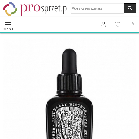
Wyszukaj
Menu