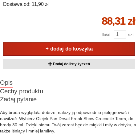
Dostawa od:
11,90 zł
88,31 zł
Ilość:
szt.
+ dodaj do koszyka
Dodaj do listy życzeń
Opis
Cechy produktu
Zadaj pytanie
Aby broda wyglądała dobrze, należy ją odpowiednio pielęgnować i
nawilżać. Wybierz Olejek Pan Drwal Freak Show Crocodile Tears, do
brody 30 ml. Dzięki niemu Twój zarost będzie miękki i miły w dotyku, a
także lśniący i mniej łamliwy.