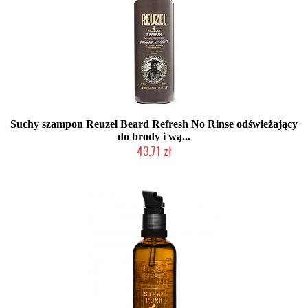
Suchy szampon Reuzel Beard Refresh No Rinse odświeżający
do brody i wą...
43,71 zł
Chwilowo niedostępny