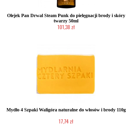
Olejek Pan Drwal Steam Punk do pielęgnacji brody i skóry
twarzy 50ml
101,38 zł
Chwilowo niedostępny
Mydło 4 Szpaki Waligóra naturalne do włosów i brody 110g
17,74 zł
Produkt wycofany