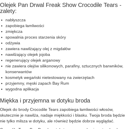
Olejek Pan Drwal Freak Show Crocodile Tears -
zalety:
nabłyszcza
zapobiega łamliwości
zmiękcza
spowalnia proces starzenia skóry
odżywia
zawiera nawilżający olej z migdałów
nawilżający olejek jojoba
regenerujący olejek arganowy
nie zawiera olejów silikonowych, parafiny, sztucznych barwników,
konserwantów
kosmetyk wegański nietestowany na zwierzętach
przyjemny, męski zapach Bay Rum
wygodna aplikacja
Miękka i przyjemna w dotyku broda
Olejek do brody Crocodile Tears zapobiega łamliwości włosów,
skutecznie je nawilża, nadaje miękkości i blasku. Twoja broda będzie
nie tylko milsza w dotyku, ale również będzie dobrze wyglądać.