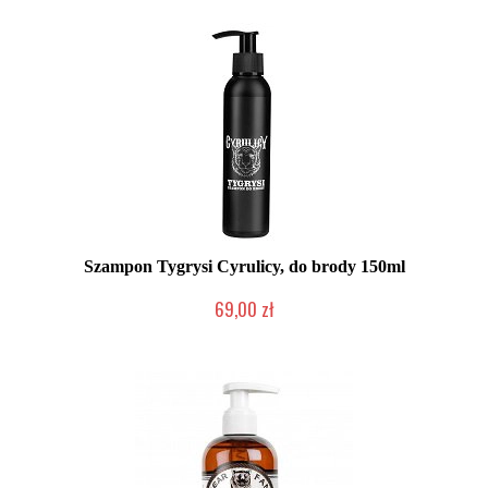
Szampon Tygrysi Cyrulicy, do brody 150ml
69,00 zł
Produkt wycofany