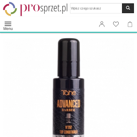
Wyszukaj
Menu