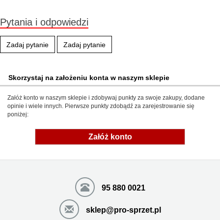
Pytania i odpowiedzi
Zadaj pytanie
Zadaj pytanie
Skorzystaj na założeniu konta w naszym sklepie
Załóż konto w naszym sklepie i zdobywaj punkty za swoje zakupy, dodane
opinie i wiele innych. Pierwsze punkty zdobądź za zarejestrowanie się
poniżej:
Załóż konto
95 880 0021
sklep@pro-sprzet.pl