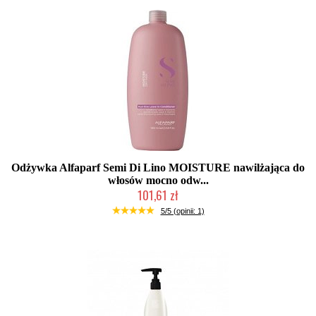
Odżywka Alfaparf Semi Di Lino MOISTURE nawilżająca do
włosów mocno odw...
101,61 zł
Duża ilość (wysyłka w 24h)
5/5 (opinii: 1)