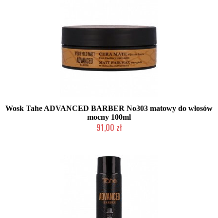
Wosk Tahe ADVANCED BARBER No303 matowy do włosów
mocny 100ml
91,00 zł
Mała ilość (wysyłka w 24h)