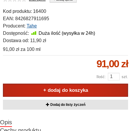
Kod produktu:
16400
EAN:
8426827911695
Producent:
Tahe
Dostępność:
Duża ilość (wysyłka w 24h)
Dostawa od:
11,90 zł
91,00 zł
za
100 ml
91,00 zł
Ilość:
szt.
+ dodaj do koszyka
Dodaj do listy życzeń
Opis
Cechy produktu