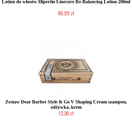
Lotion do włosów Hipertin Linecure Re-Balancing Lotion 200ml
86,99 zł
Mała ilość (wysyłka w 24h)
Zestaw Dear Barber Style & Go V Shaping Cream szampon,
odżywka, krem
12,30 zł
Produkt wycofany