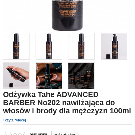
Odżywka Tahe ADVANCED
BARBER No202 nawilżająca do
włosów i brody dla mężczyzn 100ml
czytaj więcej
brak opinii
+ dodaj opinie