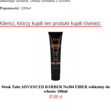
własnego uznania. Unikać kontaktu z oczami.
Pojemność:
100ml
Klienci, którzy kupili ten produkt kupili również:
Wosk Tahe ADVANCED BARBER No304 FIBER włóknisty do
włosów 100ml
91,00 zł
Mała ilość (wysyłka w 24h)