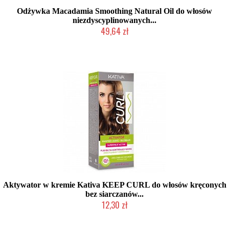
Odżywka Macadamia Smoothing Natural Oil do włosów
niezdyscyplinowanych...
49,64 zł
Produkt wycofany
Aktywator w kremie Kativa KEEP CURL do włosów kręconych
bez siarczanów...
12,30 zł
Produkt wycofany