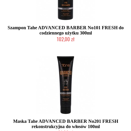
Szampon Tahe ADVANCED BARBER No101 FRESH do
codziennego użytku 300ml
102,00 zł
Duża ilość (wysyłka w 24h)
Maska Tahe ADVANCED BARBER No201 FRESH
rekonstrukcyjna do włosów 100ml