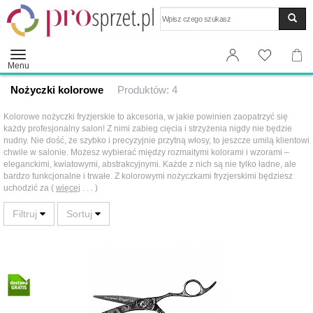
Wyszukaj
Menu
Nożyczki kolorowe
Produktów: 4
Kolorowe nożyczki fryzjerskie to akcesoria, w jakie powinien zaopatrzyć się
każdy profesjonalny salon! Z nimi zabieg cięcia i strzyżenia nigdy nie będzie
nudny. Nie dość, że szybko i precyzyjnie przytną włosy, to jeszcze umilą klientowi
chwile w salonie. Możesz wybierać między rozmaitymi kolorami i wzorami –
eleganckimi, kwiatowymi, abstrakcyjnymi. Każde z nich są nie tylko ładne, ale
bardzo funkcjonalne i trwałe. Z kolorowymi nożyczkami fryzjerskimi będziesz
uchodzić za (
więcej
. . . )