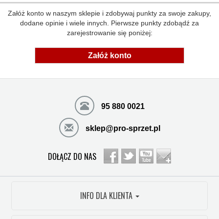
Załóż konto w naszym sklepie i zdobywaj punkty za swoje zakupy,
dodane opinie i wiele innych. Pierwsze punkty zdobądź za
zarejestrowanie się poniżej:
Załóż konto
95 880 0021
sklep@pro-sprzet.pl
DOŁĄCZ DO NAS
INFO DLA KLIENTA