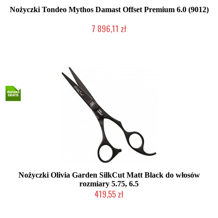
Nożyczki Tondeo Mythos Damast Offset Premium 6.0 (9012)
7 896,11 zł
2-5 dni roboczych
Nożyczki Olivia Garden SilkCut Matt Black do włosów
rozmiary 5.75, 6.5
419,55 zł
Mała ilość (wysyłka w 24h)