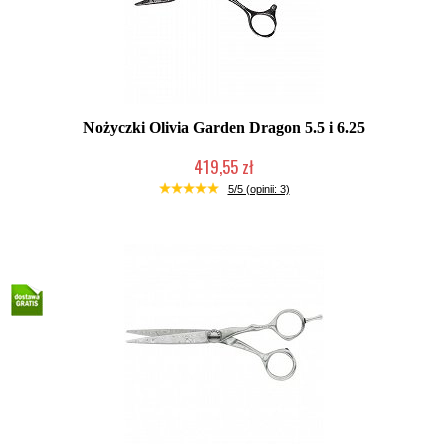
Nożyczki Olivia Garden Dragon 5.5 i 6.25
419,55 zł
Duża ilość (wysyłka w 24h)
5/5 (opinii: 3)