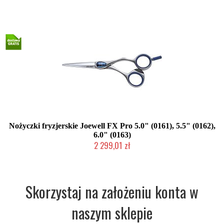
Nożyczki fryzjerskie Joewell FX Pro 5.0" (0161), 5.5" (0162),
6.0" (0163)
2 299,01 zł
2-5 dni roboczych
Skorzystaj na założeniu konta w
naszym sklepie