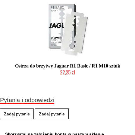
Ostrza do brzytwy Jaguar R1 Basic / R1 M10 sztuk
22,25 zł
Duża ilość (wysyłka w 24h)
Pytania i odpowiedzi
Zadaj pytanie
Zadaj pytanie
Skorzystaj na założeniu konta w naszym sklepie