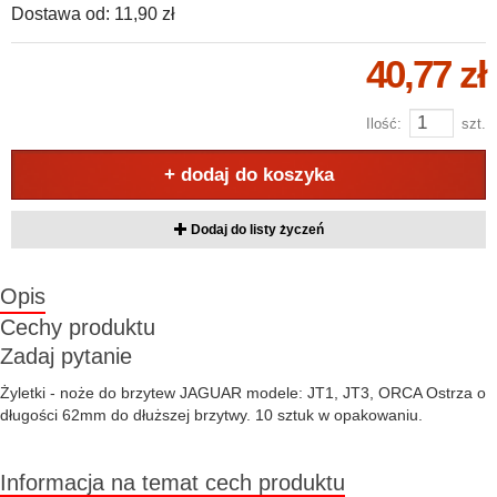
Dostawa od:
11,90 zł
40,77 zł
Ilość:
szt.
+ dodaj do koszyka
Dodaj do listy życzeń
Opis
Cechy produktu
Zadaj pytanie
Żyletki - noże do brzytew JAGUAR modele: JT1, JT3, ORCA Ostrza o
długości 62mm do dłuższej brzytwy. 10 sztuk w opakowaniu.
Informacja na temat cech produktu