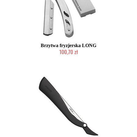
Brzytwa fryzjerska LONG
100,70 zł
Produkt wycofany