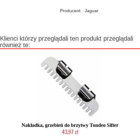
Producent:
Jaguar
Klienci którzy przeglądali ten produkt przeglądali
również te:
Nakładka, grzebień do brzytwy Tondeo Sifter
43,97 zł
Mała ilość (wysyłka w 24h)