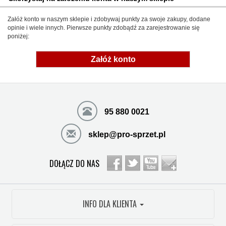
Załóż konto w naszym sklepie i zdobywaj punkty za swoje zakupy, dodane
opinie i wiele innych. Pierwsze punkty zdobądź za zarejestrowanie się
poniżej:
Załóż konto
95 880 0021
sklep@pro-sprzet.pl
DOŁĄCZ DO NAS
INFO DLA KLIENTA