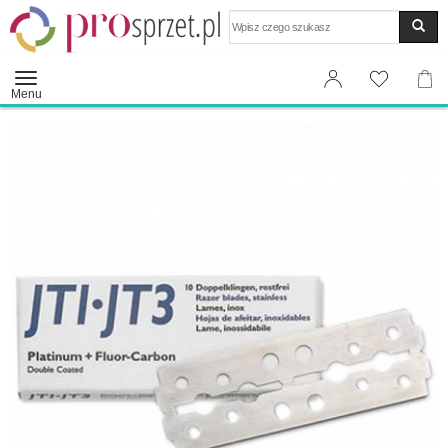
Wyszukaj
Menu