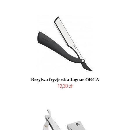
Brzytwa fryzjerska Jaguar ORCA
12,30 zł
Produkt wycofany