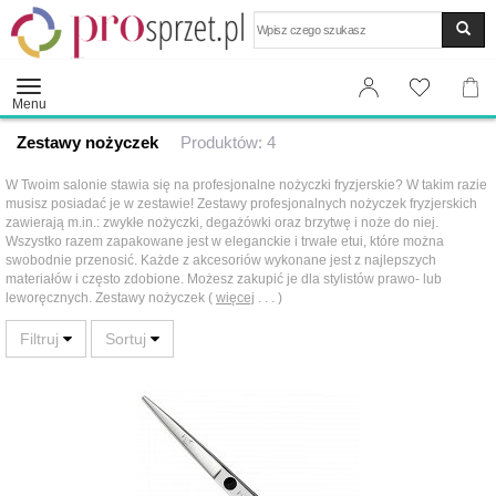
Wyszukaj
Menu
Zestawy nożyczek
Produktów: 4
W Twoim salonie stawia się na profesjonalne nożyczki fryzjerskie? W takim razie
musisz posiadać je w zestawie! Zestawy profesjonalnych nożyczek fryzjerskich
zawierają m.in.: zwykłe nożyczki, degażówki oraz brzytwę i noże do niej.
Wszystko razem zapakowane jest w eleganckie i trwałe etui, które można
swobodnie przenosić. Każde z akcesoriów wykonane jest z najlepszych
materiałów i często zdobione. Możesz zakupić je dla stylistów prawo- lub
leworęcznych. Zestawy nożyczek (
więcej
. . . )