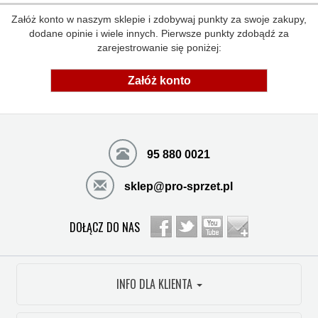
Załóż konto w naszym sklepie i zdobywaj punkty za swoje zakupy,
dodane opinie i wiele innych. Pierwsze punkty zdobądź za
zarejestrowanie się poniżej:
Załóż konto
95 880 0021
sklep@pro-sprzet.pl
DOŁĄCZ DO NAS
INFO DLA KLIENTA