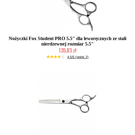
Nożyczki Fox Student PRO 5.5" dla leworęcznych ze stali
nierdzewnej rozmiar 5.5"
135,83 zł
Duża ilość (wysyłka w 24h)
4.5/5 (opinii: 2)