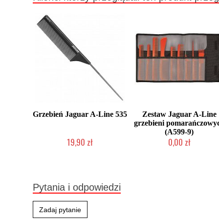
Grzebień Jaguar A-Line 535
Zestaw Jaguar A-Line
grzebieni pomarańczowy
(A599-9)
19,90 zł
0,00 zł
Duża ilość (wysyłka w 24h)
Chwilowo niedostępny
Pytania i odpowiedzi
Zadaj pytanie