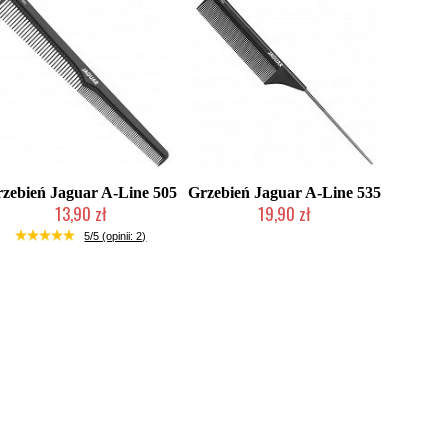
zebień Jaguar A-Line 505
Grzebień Jaguar A-Line 535
13,90 zł
19,90 zł
Duża ilość (wysyłka w 24h)
Duża ilość (wysyłka w 24h)
5/5 (opinii: 2)