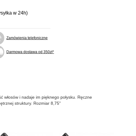
ysyłka w 24h)
Zamówienia telefoniczne
Darmowa dostawa od 350zł*
ość włosów i nadaje im pięknego połysku. Ręczne
ętrznej struktury. Rozmiar 8,75"