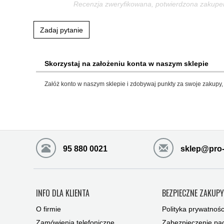
Recenzja zweryfikowana, potwierdzona zakup
Zadaj pytanie
Skorzystaj na założeniu konta w naszym sklepie
Załóż konto w naszym sklepie i zdobywaj punkty za swoje zakupy, 
95 880 0021
sklep@pro-
INFO DLA KLIENTA
BEZPIECZNE ZAKUP
O firmie
Polityka prywatnośc
Zamówienia telefoniczne
Zabezpieczenie pac