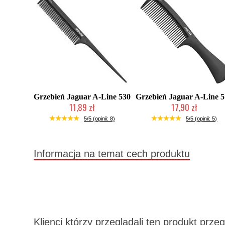
Grzebień Jaguar A-Line 530
Grzebień Jaguar A-Line 
11,89 zł
17,90 zł
Duża ilość (wysyłka w 24h)
Duża ilość (wysyłka w 24h)
5/5 (opinii: 8)
5/5 (opinii: 5)
Informacja na temat cech produktu
Klienci którzy przeglądali ten produkt przeg