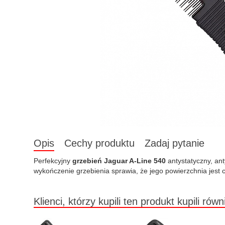
Opis
Cechy produktu
Zadaj pytanie
Perfekcyjny
grzebień Jaguar A-Line 540
antystatyczny, ant
wykończenie grzebienia sprawia, że jego powierzchnia jest c
Klienci, którzy kupili ten produkt kupili równ