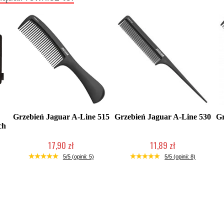
Grzebień Jaguar A-Line 515
Grzebień Jaguar A-Line 530
Gr
ch
17,90 zł
11,89 zł
Duża ilość (wysyłka w 24h)
Duża ilość (wysyłka w 24h)
5/5 (opinii: 5)
5/5 (opinii: 8)