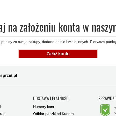
aj na założeniu konta w naszy
 punkty za swoje zakupy, dodane opinie i wiele innych. Pierwsze punkty
Załóż konto
sprzet.pl
Y
DOSTAWA I PŁATNOŚCI
SPRAWDZO
i
Numery kont
zki
Odbiór paczki od Kuriera