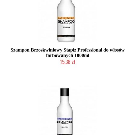
Szampon Brzoskwiniowy Stapiz Professional do włosów
farbowanych 1000ml
15,38 zł
Duża ilość (wysyłka w 24h)