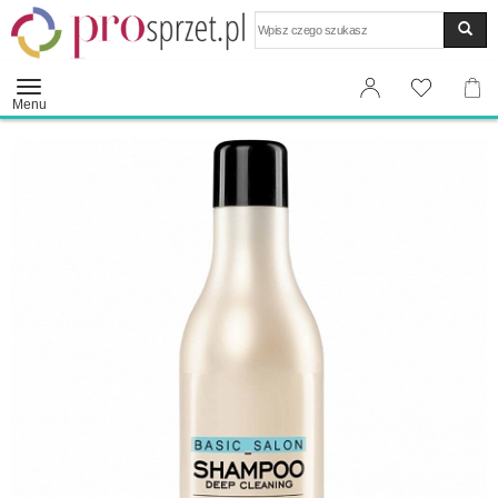
Wyszukaj
Menu