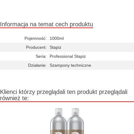
Duża ilość (wysyłka w 24h)
Informacja na temat cech produktu
Pojemność:
1000ml
Producent:
Stapiz
Seria:
Professional Stapiz
Działanie:
Szampony techniczne
Klienci którzy przeglądali ten produkt przeglądali
również te: