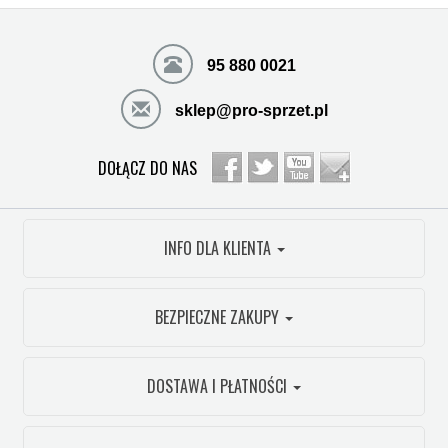
95 880 0021
sklep@pro-sprzet.pl
DOŁĄCZ DO NAS
INFO DLA KLIENTA
BEZPIECZNE ZAKUPY
DOSTAWA I PŁATNOŚCI