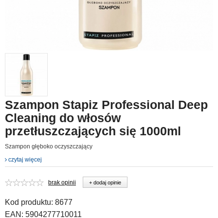
Szampon Stapiz Professional Deep
Cleaning do włosów
przetłuszczających się 1000ml
Szampon głęboko oczyszczający
czytaj więcej
brak opinii
+ dodaj opinie
Kod produktu:
8677
EAN:
5904277710011