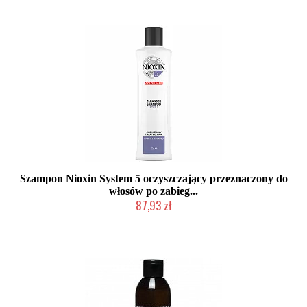
Szampon Nioxin System 5 oczyszczający przeznaczony do
włosów po zabieg...
87,93 zł
Chwilowo niedostępny