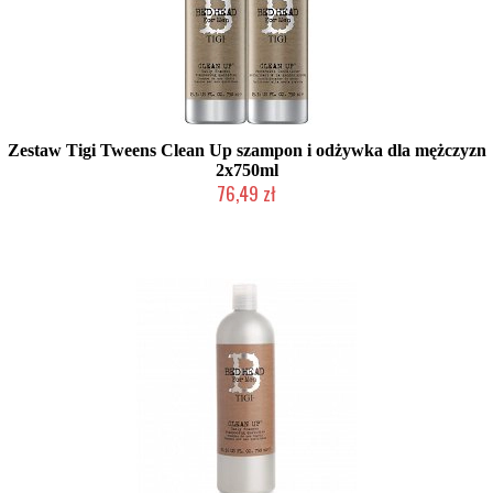
Zestaw Tigi Tweens Clean Up szampon i odżywka dla mężczyzn
2x750ml
76,49 zł
Produkt wycofany