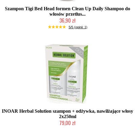
Szampon Tigi Bed Head formen Clean Up Daily Shampoo do
włosów przetłus...
36,90 zł
Produkt wycofany
5/5 (opinii: 1)
INOAR Herbal Solution szampon + odżywka, nawilżające włosy
2x250ml
79,00 zł
Produkt wycofany