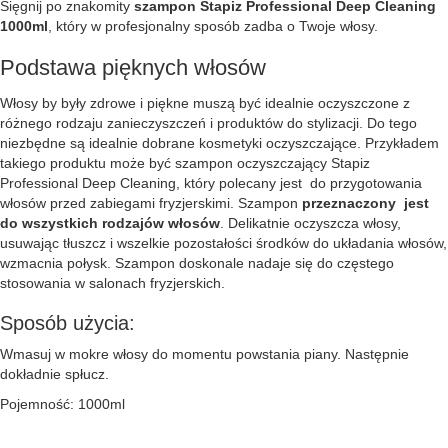
Sięgnij po znakomity
szampon Stapiz Professional Deep Cleaning
1000ml
, który w profesjonalny sposób zadba o Twoje włosy.
Podstawa pięknych włosów
Włosy by były zdrowe i piękne muszą być idealnie oczyszczone z
różnego rodzaju zanieczyszczeń i produktów do stylizacji. Do tego
niezbędne są idealnie dobrane kosmetyki oczyszczające. Przykładem
takiego produktu może być szampon oczyszczający Stapiz
Professional Deep Cleaning, który polecany jest do przygotowania
włosów przed zabiegami fryzjerskimi. Szampon
przeznaczony jest
do wszystkich rodzajów włosów
. Delikatnie oczyszcza włosy,
usuwając tłuszcz i wszelkie pozostałości środków do układania włosów,
wzmacnia połysk. Szampon doskonale nadaje się do częstego
stosowania w salonach fryzjerskich.
Sposób użycia:
Wmasuj w mokre włosy do momentu powstania piany. Następnie
dokładnie spłucz.
Pojemność: 1000ml