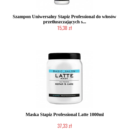
Szampon Uniwersalny Stapiz Professional do włosów
przetłuszczających s...
15,38 zł
Mała ilość (wysyłka w 24h)
Maska Stapiz Professional Latte 1000ml
37,33 zł