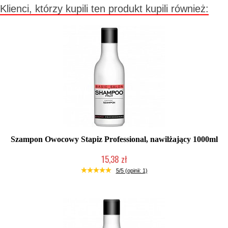
Klienci, którzy kupili ten produkt kupili również:
Szampon Owocowy Stapiz Professional, nawilżający 1000ml
15,38 zł
Duża ilość (wysyłka w 24h)
5/5 (opinii: 1)