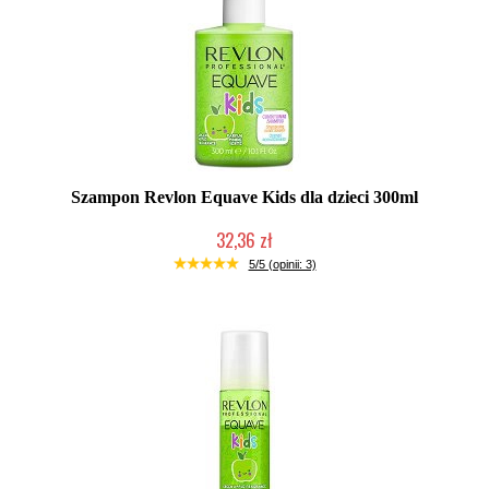
Szampon Revlon Equave Kids dla dzieci 300ml
32,36 zł
Duża ilość (wysyłka w 24h)
5/5 (opinii: 3)