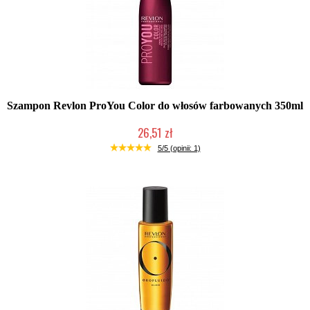
Szampon Revlon ProYou Color do włosów farbowanych 350ml
26,51 zł
Duża ilość (wysyłka w 24h)
5/5 (opinii: 1)