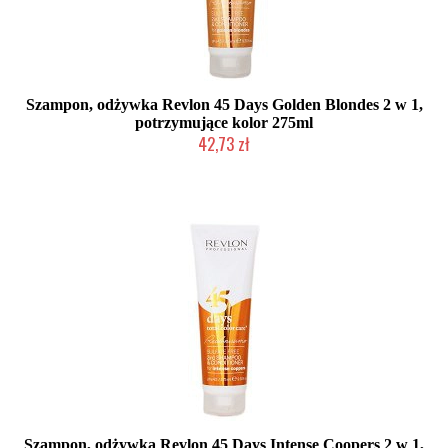
Szampon, odżywka Revlon 45 Days Golden Blondes 2 w 1,
potrzymujące kolor 275ml
42,73 zł
Mała ilość (wysyłka w 24h)
Szampon, odżywka Revlon 45 Days Intense Coopers 2 w 1,