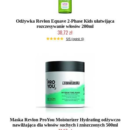
Odżywka Revlon Equave 2-Phase Kids ułatwijąca
rozczesywanie włosów 200ml
38,72 zł
Duża ilość (wysyłka w 24h)
5/5 (opinii: 6)
Maska Revlon ProYou Moisturizer Hydrating odżywczo
nawilżająca dla włosów suchych i zniszczonych 500ml