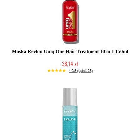
Maska Revlon Uniq One Hair Treatment 10 in 1 150ml
38,14 zł
Duża ilość (wysyłka w 24h)
4.9/5 (opinii: 23)