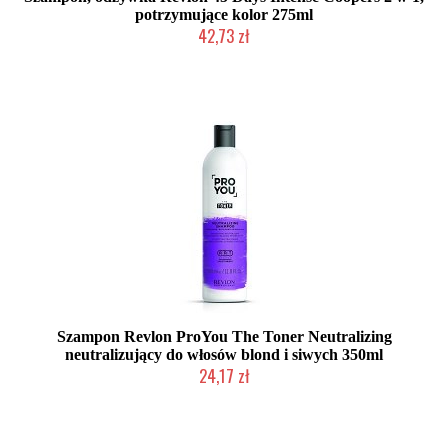
potrzymujące kolor 275ml
42,73 zł
Mała ilość (wysyłka w 24h)
Szampon Revlon ProYou The Toner Neutralizing
neutralizujący do włosów blond i siwych 350ml
24,17 zł
Duża ilość (wysyłka w 24h)