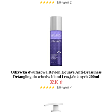
Duża ilość (wysyłka w 24h)
5/5 (opinii: 1)
Odżywka dwufazowa Revlon Equave Anti-Brassiness
Detangling do włosów blond i rozjaśnianych 200ml
32,10 zł
Duża ilość (wysyłka w 24h)
5/5 (opinii: 4)