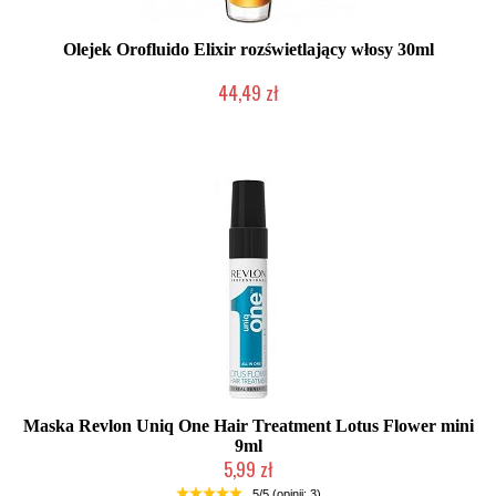
Olejek Orofluido Elixir rozświetlający włosy 30ml
44,49 zł
Chwilowo niedostępny
Maska Revlon Uniq One Hair Treatment Lotus Flower mini
9ml
5,99 zł
Chwilowo niedostępny
5/5 (opinii: 3)