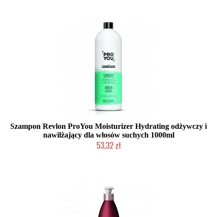
Szampon Revlon ProYou Moisturizer Hydrating odżywczy i
nawilżający dla włosów suchych 1000ml
53,32 zł
Duża ilość (wysyłka w 24h)