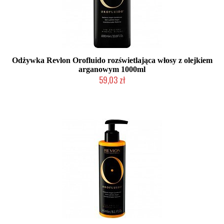
Odżywka Revlon Orofluido rozświetlająca włosy z olejkiem
arganowym 1000ml
59,03 zł
Duża ilość (wysyłka w 24h)