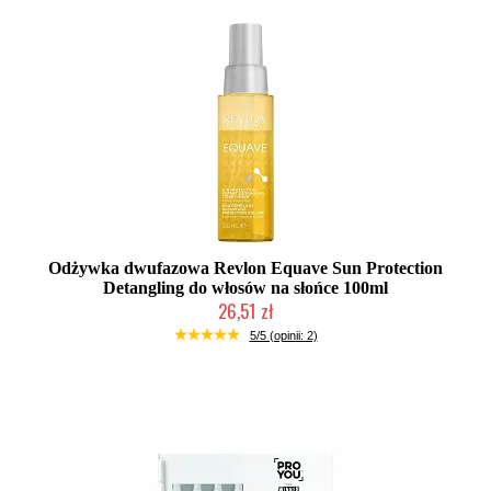
Odżywka dwufazowa Revlon Equave Sun Protection
Detangling do włosów na słońce 100ml
26,51 zł
Duża ilość (wysyłka w 24h)
5/5 (opinii: 2)