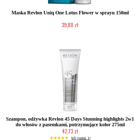
Maska Revlon Uniq One Lotus Flower w sprayu 150ml
39,88 zł
Duża ilość (wysyłka w 24h)
Szampon, odżywka Revlon 45 Days Stunning highlights 2w1
do włosów z pasemkami, potrzymujące kolor 275ml
42,73 zł
Duża ilość (wysyłka w 24h)
5/5 (opinii: 1)