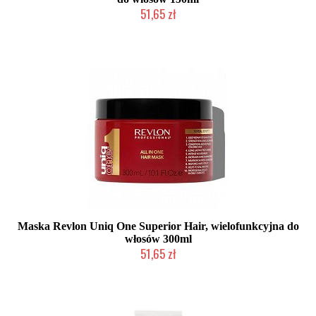
51,65 zł
Duża ilość (wysyłka w 24h)
Maska Revlon Uniq One Superior Hair, wielofunkcyjna do
włosów 300ml
51,65 zł
Duża ilość (wysyłka w 24h)