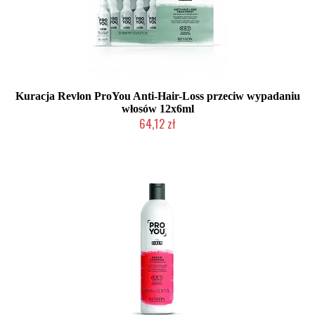
Kuracja Revlon ProYou Anti-Hair-Loss przeciw wypadaniu
włosów 12x6ml
64,12 zł
Duża ilość (wysyłka w 24h)