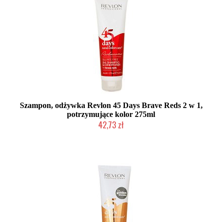
Szampon, odżywka Revlon 45 Days Brave Reds 2 w 1,
potrzymujące kolor 275ml
42,73 zł
Duża ilość (wysyłka w 24h)