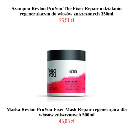
Szampon Revlon ProYou The Fixer Repair o działaniu
regenerującym do włosów zniszczonych 350ml
26,51 zł
Mała ilość (wysyłka w 24h)
Maska Revlon ProYou Fixer Mask Repair regenerująca dla
włosów zniszczonych 500ml
45,05 zł
Duża ilość (wysyłka w 24h)