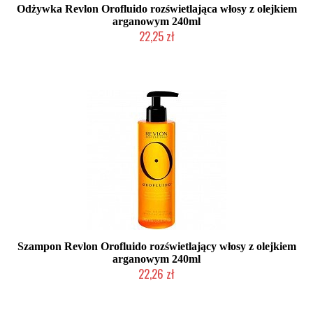
Odżywka Revlon Orofluido rozświetlająca włosy z olejkiem
arganowym 240ml
22,25 zł
Duża ilość (wysyłka w 24h)
Szampon Revlon Orofluido rozświetlający włosy z olejkiem
arganowym 240ml
22,26 zł
Duża ilość (wysyłka w 24h)