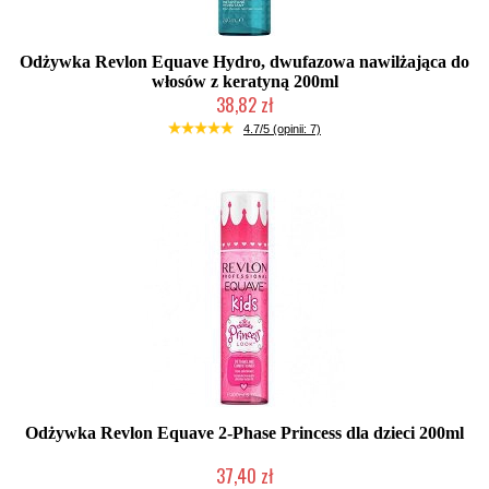
Odżywka Revlon Equave Hydro, dwufazowa nawilżająca do
włosów z keratyną 200ml
38,82 zł
Duża ilość (wysyłka w 24h)
4.7/5 (opinii: 7)
Odżywka Revlon Equave 2-Phase Princess dla dzieci 200ml
37,40 zł