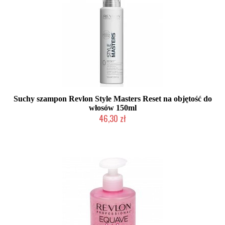
Suchy szampon Revlon Style Masters Reset na objętość do
włosów 150ml
46,30 zł
Duża ilość (wysyłka w 24h)