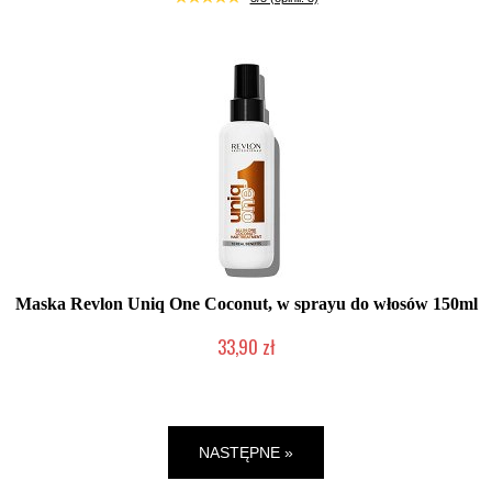
Maska Revlon Uniq One Coconut, w sprayu do włosów 150ml
33,90 zł
Chwilowo niedostępny
NASTĘPNE »