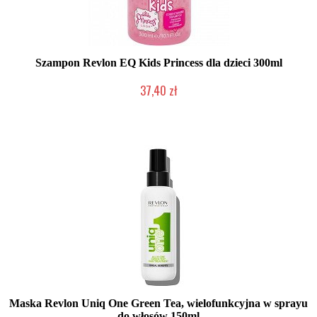
Szampon Revlon EQ Kids Princess dla dzieci 300ml
37,40 zł
Duża ilość (wysyłka w 24h)
Maska Revlon Uniq One Green Tea, wielofunkcyjna w sprayu
do włosów 150ml