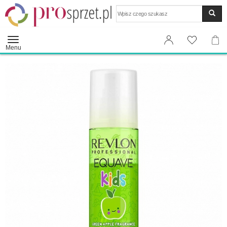
Wyszukaj
Menu