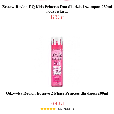
Zestaw Revlon EQ Kids Princess Duo dla dzieci szampon 250ml
i odżywka ...
12,30 zł
Produkt wycofany
Odżywka Revlon Equave 2-Phase Princess dla dzieci 200ml
37,40 zł
Duża ilość (wysyłka w 24h)
5/5 (opinii: 1)