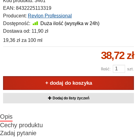
Kod produktu:
3461
EAN:
8432225113319
Producent:
Revlon Professional
Dostępność:
Duża ilość (wysyłka w 24h)
Dostawa od:
11,90 zł
19,36 zł
za
100 ml
38,72 zł
Ilość:
szt.
+ dodaj do koszyka
Dodaj do listy życzeń
Opis
Cechy produktu
Zadaj pytanie