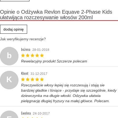
Opinie o Odżywka Revlon Equave 2-Phase Kids
ułatwijąca rozczesywanie włosów 200ml
dodaj opinię
Jak weryfikujemy recenzje?
bożena
28-01-2018
b
Rewelacyjny produkt Szczerze polecam
Klient
31-12-2017
K
Rzeczywiście włosy lepiej się rozczesują i stają sie
bardziej gładkie i lśniące - przydaje się szczególnie, kiedy
dziewczynka ma długie włoski. Odzywka ułatwia
pielęgnację długiej fryzury na małej główce. Polecam.
Ewelina
24-10-2017