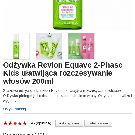
Odżywka Revlon Equave 2-Phase
Kids ułatwijąca rozczesywanie
włosów 200ml
2-fazowa odżywka dla dzieci Revlon ułatwiająca rozczesywanie włosów.
Odżywka pielęgnuje i ochrania delikatne dziecięce włosy. Optymalnie nawilża i
wygładza.
czytaj więcej
5/5 (opinii: 6)
+ dodaj opinie
zobacz opinie