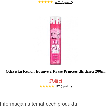
Duża ilość (wysyłka w 24h)
4.7/5 (opinii: 7)
Odżywka Revlon Equave 2-Phase Princess dla dzieci 200ml
37,40 zł
Duża ilość (wysyłka w 24h)
5/5 (opinii: 1)
Informacja na temat cech produktu