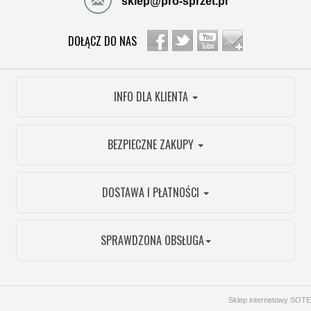
sklep@pro-sprzet.pl
DOŁĄCZ DO NAS
INFO DLA KLIENTA
BEZPIECZNE ZAKUPY
DOSTAWA I PŁATNOŚCI
SPRAWDZONA OBSŁUGA
Sklep internetowy SOTE