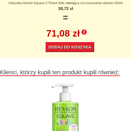
Odżywka Revlon Equave 2-Phase Kids ułatwijąca rozczesywanie włosów 200ml
38,72 zł
=
71,08 zł
DODAJ DO KOSZYKA
Klienci, którzy kupili ten produkt kupili również: