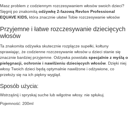
Masz problem z codziennym rozczesywaniem włosów swoich dzieci?
Sięgnij po znakomitą
odżywkę 2-fazową Revlon Professional
EQUAVE KIDS,
która znacznie ułatwi Tobie rozczesywanie włosów
Przyjemne i łatwe rozczesywanie dziecięcych
włosów
Ta znakomita odżywka skutecznie rozplącze supełki, kołtuny
sprawiając, że codzienne rozczesywanie włosów u dzieci stanie się
znacznie bardziej przyjemne. Odżywka powstała
specjalnie z myślą o
pielęgnacji, ochronie i nawilżeniu dziecięcych włosów
. Dzięki niej
włosy Twoich dzieci będą optymalnie nawilżone i odżywione, co
przełoży się na ich piękny wygląd.
Sposób użycia:
Wstrząśnij i spryskaj suche lub wilgotne włosy. nie spłukuj.
Pojemność: 200ml