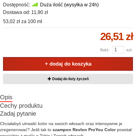
Dostępność:
Duża ilość (wysyłka w 24h)
Dostawa od:
11,90 zł
53,02 zł
za
100 ml
26,51 zł
Ilość:
szt.
+ dodaj do koszyka
Dodaj do listy życzeń
Opis
Cechy produktu
Zadaj pytanie
Chciałabyś utrwalić kolor na swoich włosach oraz intensywnie je
zregenerować? Jeśli tak to
szampon Revlon ProYou Color
powstał
specjalnie z myślą o Tobie i Twoich włosach.