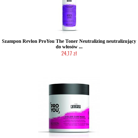
Szampon Revlon ProYou The Toner Neutralizing neutralizujący
do włosów ...
24,17 zł
Duża ilość (wysyłka w 24h)