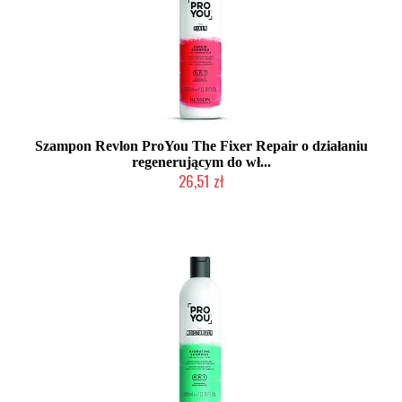
Szampon Revlon ProYou The Fixer Repair o działaniu
regenerującym do wł...
26,51 zł
Mała ilość (wysyłka w 24h)