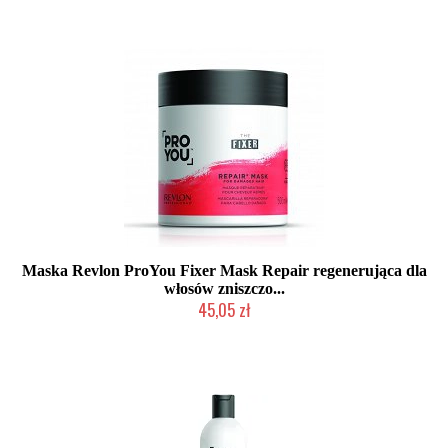
Maska Revlon ProYou Fixer Mask Repair regenerująca dla
włosów zniszczo...
45,05 zł
Duża ilość (wysyłka w 24h)