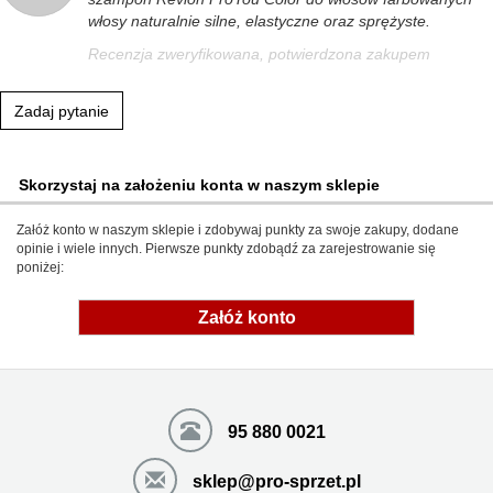
włosy naturalnie silne, elastyczne oraz sprężyste.
Recenzja zweryfikowana, potwierdzona zakupem
Zadaj pytanie
Skorzystaj na założeniu konta w naszym sklepie
Załóż konto w naszym sklepie i zdobywaj punkty za swoje zakupy, dodane
opinie i wiele innych. Pierwsze punkty zdobądź za zarejestrowanie się
poniżej:
Załóż konto
95 880 0021
sklep@pro-sprzet.pl