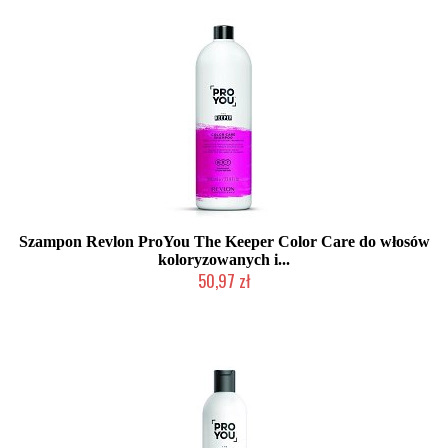
Szampon Revlon ProYou The Keeper Color Care do włosów
koloryzowanych i...
50,97 zł
Chwilowo niedostępny