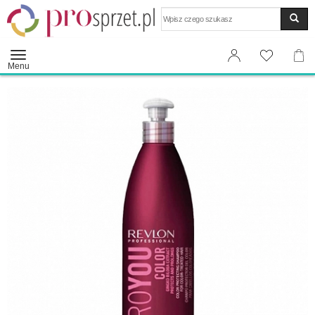
Wyszukaj
Menu