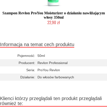
Szampon Revlon ProYou Moisturizer o działaniu nawilżającym
włosy 350ml
22,90 zł
Chwilowo niedostępny
Informacja na temat cech produktu
Pojemność:
50ml
Producent:
Revlon Professional
Seria:
ProYou Revlon
Działanie:
Do włosów farbowanych
Klienci którzy przeglądali ten produkt przeglądali
również te: