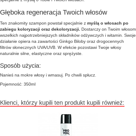
Głęboka regeneracja Twoich włosów
Ten znakomity szampon powstał specjalnie z
myślą o włosach po
zabiegu koloryzacji oraz dekoloryzacji.
Dostarczy on Twoim włosom
wszelkich najpotrzebniejszych składników odżywczych i witamin. Swoje
działanie opiera na zawartości Ginkgo Biloby oraz drogocennych
filtrów słonecznych UVA/UVB. W efekcie pozostawi Twoje włosy
naturalnie silne, elastyczne oraz sprężyste.
Sposób użycia:
Nanieś na mokre włosy i wmasuj. Po chwili spłucz.
Pojemność: 350ml
Klienci, którzy kupili ten produkt kupili również: