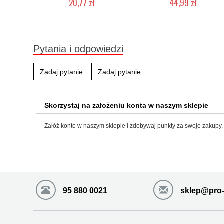
20,77 zł
44,99 zł
Produkt wycofany
Produkt wycofany
Pytania i odpowiedzi
Zadaj pytanie
Zadaj pytanie
Skorzystaj na założeniu konta w naszym sklepie
Załóż konto w naszym sklepie i zdobywaj punkty za swoje zakupy, 
95 880 0021
sklep@pro-