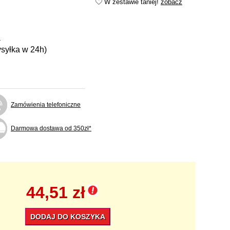
W zestawie taniej!
zobacz
l
ysyłka w 24h)
Zamówienia telefoniczne
Darmowa dostawa od 350zł*
44,51 zł
DODAJ DO KOSZYKA