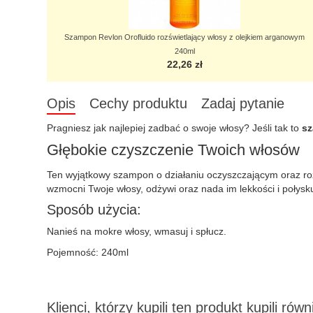
Szampon Revlon Orofluido rozświetlający włosy z olejkiem arganowym
240ml
22,26 zł
Opis
Cechy produktu
Zadaj pytanie
Pragniesz jak najlepiej zadbać o swoje włosy? Jeśli tak to
sz
Głębokie czyszczenie Twoich włosów
Ten wyjątkowy szampon o działaniu oczyszczającym oraz r
wzmocni Twoje włosy, odżywi oraz nada im lekkości i połysku
Sposób użycia:
Nanieś na mokre włosy, wmasuj i spłucz.
Pojemność: 240ml
Klienci, którzy kupili ten produkt kupili równ