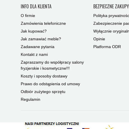
INFO DLA KLIENTA
BEZPIECZNE ZAKUP
O firmie
Polityka prywatnośc
Zamówienia telefoniczne
Zabezpieczenie pac
Jak kupować?
Wyłącznie oryginal
Jak zamawiać meble?
Opinie
Zadawane pytania
Platforma ODR
Kontakt z nami
Zapraszamy do współpracy salony
fryzjerskie i kosmetyczne!!!
Koszty i sposoby dostawy
Prawo do odstąpienia od umowy
Odbiór zużytego sprzętu
Regulamin