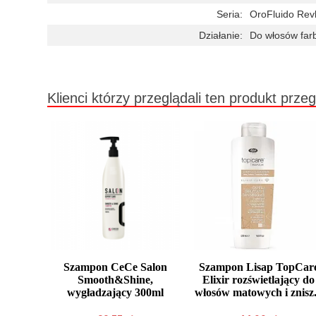
Seria:
OroFluido Rev
Działanie:
Do włosów far
Klienci którzy przeglądali ten produkt przeg
Szampon CeCe Salon
Szampon Lisap TopCar
Smooth&Shine,
Elixir rozświetlający do
wygładzający 300ml
włosów matowych i znisz.