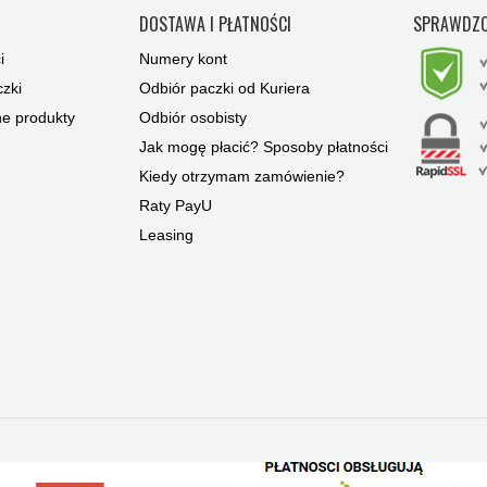
Y
DOSTAWA I PŁATNOŚCI
SPRAWDZO
i
Numery kont
zki
Odbiór paczki od Kuriera
ne produkty
Odbiór osobisty
Jak mogę płacić? Sposoby płatności
Kiedy otrzymam zamówienie?
Raty PayU
Leasing