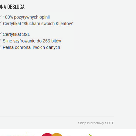
NA OBSŁUGA
Sklep internetowy SOTE