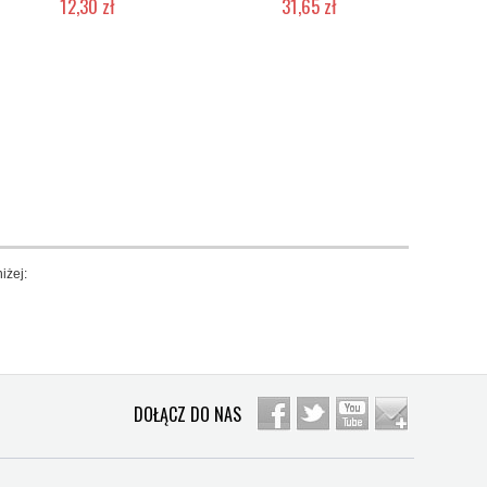
12,30 zł
31,65 zł
Produkt wycofany
Produkt wycofany
iżej:
DOŁĄCZ DO NAS