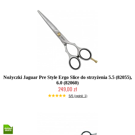
Nożyczki Jaguar Pre Style Ergo Slice do strzyżenia 5.5 (82055),
6.0 (82060)
249,00 zł
Duża ilość (wysyłka w 24h)
5/5 (opinii: 1)