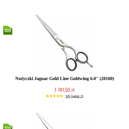
Nożyczki Jaguar Gold Line Goldwing 6.0" (28160)
1 741,50 zł
2-5 dni roboczych
5/5 (opinii: 2)