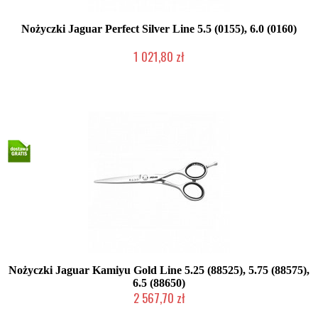
Nożyczki Jaguar Perfect Silver Line 5.5 (0155), 6.0 (0160)
1 021,80 zł
Mała ilość (wysyłka w 24h)
Nożyczki Jaguar Kamiyu Gold Line 5.25 (88525), 5.75 (88575),
6.5 (88650)
2 567,70 zł
2-5 dni roboczych