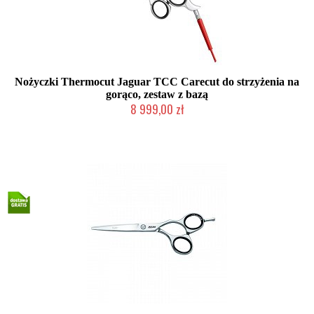
Nożyczki Thermocut Jaguar TCC Carecut do strzyżenia na
gorąco, zestaw z bazą
8 999,00 zł
Duża ilość (wysyłka w 24h)