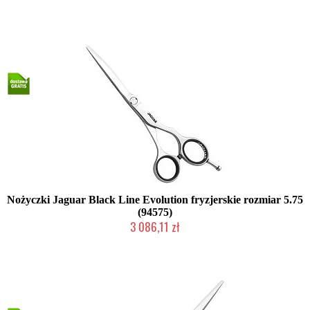
2-5 dni roboczych
Nożyczki Jaguar Black Line Evolution fryzjerskie rozmiar 5.75
(94575)
3 086,11 zł
2-5 dni roboczych