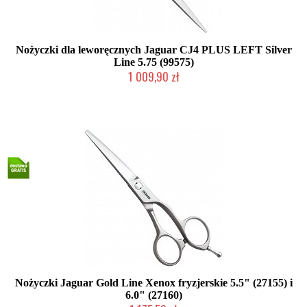
Nożyczki dla leworęcznych Jaguar CJ4 PLUS LEFT Silver
Line 5.75 (99575)
1 009,90 zł
Mała ilość (wysyłka w 24h)
Nożyczki Jaguar Gold Line Xenox fryzjerskie 5.5" (27155) i
6.0" (27160)