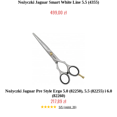
Nożyczki Jaguar Smart White Line 5.5 (4355)
499,00 zł
Duża ilość (wysyłka w 24h)
Nożyczki Jaguar Pre Style Ergo 5.0 (82250), 5.5 (82255) i 6.0
(82260)
217,89 zł
Mała ilość (wysyłka w 24h)
5/5 (opinii: 36)