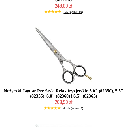
249,00 zł
Duża ilość (wysyłka w 24h)
5/5 (opinii: 10)
Nożyczki Jaguar Pre Style Relax fryzjerskie 5.0" (82350), 5.5"
(82355), 6.0" (82360) i 6.5" (82365)
209,90 zł
Mała ilość (wysyłka w 24h)
4.8/5 (opinii: 4)