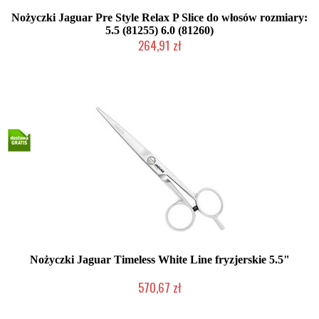
Nożyczki Jaguar Pre Style Relax P Slice do włosów rozmiary:
5.5 (81255) 6.0 (81260)
264,91 zł
Duża ilość (wysyłka w 24h)
Nożyczki Jaguar Timeless White Line fryzjerskie 5.5"
570,67 zł
Duża ilość (wysyłka w 24h)