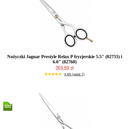
Nożyczki Jaguar Prestyle Relax P fryzjerskie 5.5" (82755) i
6.0" (82760)
269,90 zł
Duża ilość (wysyłka w 24h)
4.9/5 (opinii: 7)