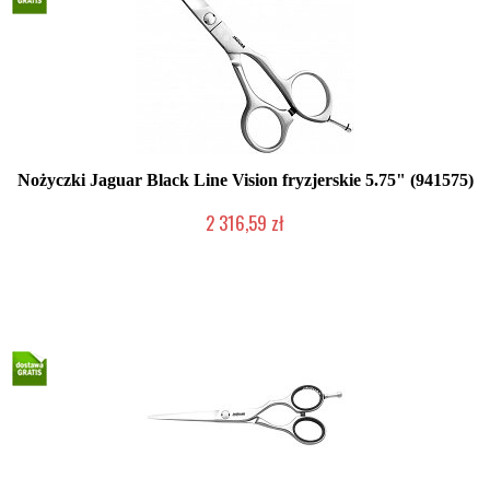
Nożyczki Jaguar Black Line Vision fryzjerskie 5.75" (941575)
2 316,59 zł
2-5 dni roboczych