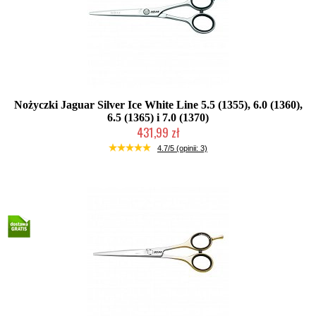
Nożyczki Jaguar Silver Ice White Line 5.5 (1355), 6.0 (1360),
6.5 (1365) i 7.0 (1370)
431,99 zł
Mała ilość (wysyłka w 24h)
4.7/5 (opinii: 3)