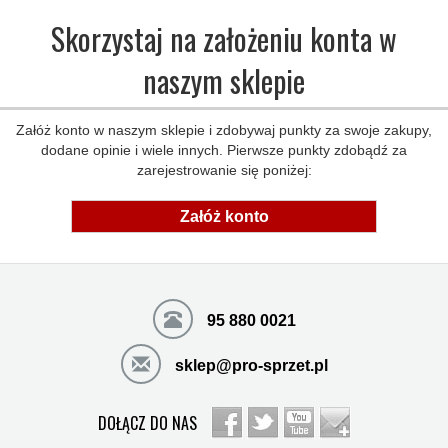
Skorzystaj na założeniu konta w
naszym sklepie
Załóż konto w naszym sklepie i zdobywaj punkty za swoje zakupy,
dodane opinie i wiele innych. Pierwsze punkty zdobądź za
zarejestrowanie się poniżej:
Załóż konto
95 880 0021
sklep@pro-sprzet.pl
DOŁĄCZ DO NAS