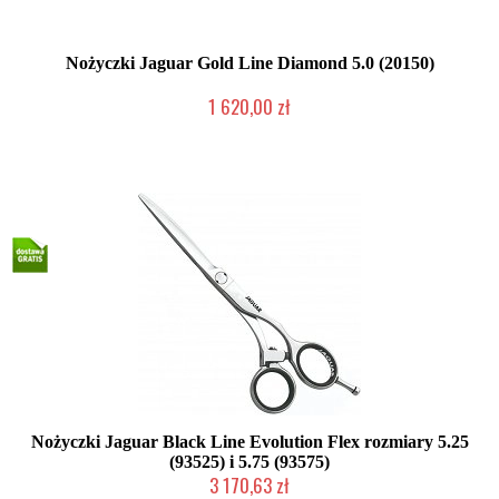
Nożyczki Jaguar Gold Line Diamond 5.0 (20150)
1 620,00 zł
2-5 dni roboczych
Nożyczki Jaguar Black Line Evolution Flex rozmiary 5.25
(93525) i 5.75 (93575)
3 170,63 zł