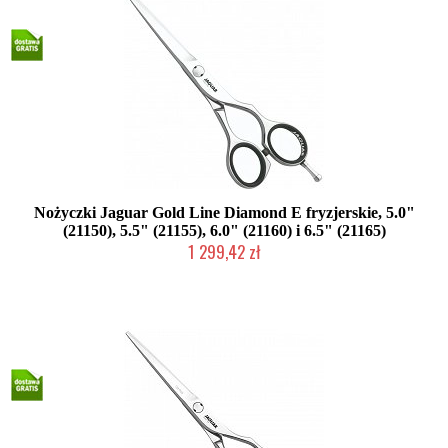
Nożyczki Jaguar Gold Line Diamond E fryzjerskie, 5.0"
(21150), 5.5" (21155), 6.0" (21160) i 6.5" (21165)
1 299,42 zł
Duża ilość (wysyłka w 24h)