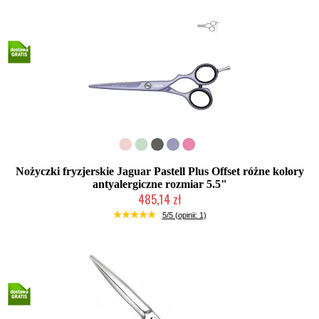
Nożyczki fryzjerskie Jaguar Pastell Plus Offset różne kolory
antyalergiczne rozmiar 5.5"
485,14 zł
Mała ilość (wysyłka w 24h)
5/5 (opinii: 1)