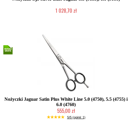
1 028,70 zł
Mała ilość (wysyłka w 24h)
Nożyczki Jaguar Satin Plus White Line 5.0 (4750), 5.5 (4755) i
6.0 (4760)
555,00 zł
Mała ilość (wysyłka w 24h)
5/5 (opinii: 1)