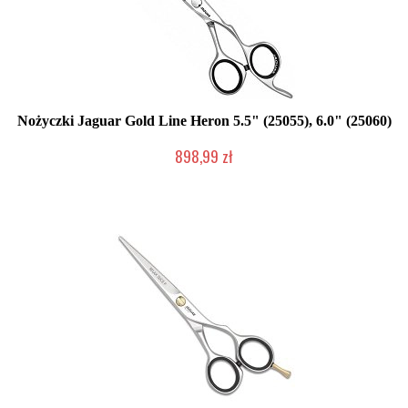
Nożyczki Jaguar Gold Line Heron 5.5" (25055), 6.0" (25060)
898,99 zł
Duża ilość (wysyłka w 24h)