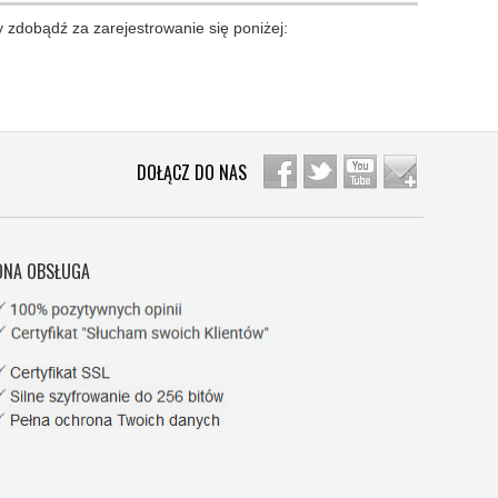
 zdobądź za zarejestrowanie się poniżej:
DOŁĄCZ DO NAS
NA OBSŁUGA