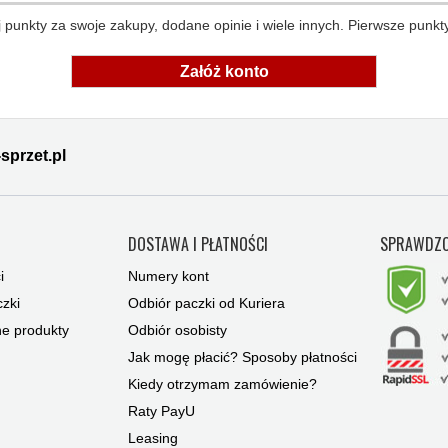
 punkty za swoje zakupy, dodane opinie i wiele innych. Pierwsze punkty
Załóż konto
sprzet.pl
Y
DOSTAWA I PŁATNOŚCI
SPRAWDZO
i
Numery kont
zki
Odbiór paczki od Kuriera
ne produkty
Odbiór osobisty
Jak mogę płacić? Sposoby płatności
Kiedy otrzymam zamówienie?
Raty PayU
Leasing