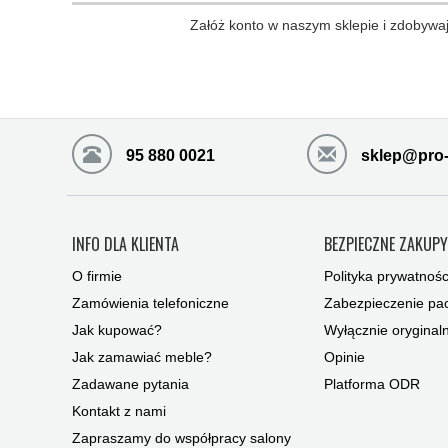
Załóż konto w naszym sklepie i zdobywaj
95 880 0021
sklep@pro-
INFO DLA KLIENTA
BEZPIECZNE ZAKUP
O firmie
Polityka prywatnośc
Zamówienia telefoniczne
Zabezpieczenie pac
Jak kupować?
Wyłącznie oryginal
Jak zamawiać meble?
Opinie
Zadawane pytania
Platforma ODR
Kontakt z nami
Zapraszamy do współpracy salony