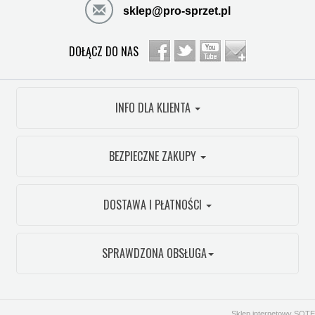
sklep@pro-sprzet.pl
DOŁĄCZ DO NAS
INFO DLA KLIENTA
BEZPIECZNE ZAKUPY
DOSTAWA I PŁATNOŚCI
SPRAWDZONA OBSŁUGA
Sklep internetowy SOTE