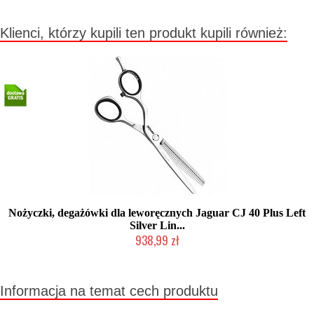
Klienci, którzy kupili ten produkt kupili również:
Nożyczki, degażówki dla leworęcznych Jaguar CJ 40 Plus Left
Silver Lin...
938,99 zł
Mała ilość (wysyłka w 24h)
Informacja na temat cech produktu