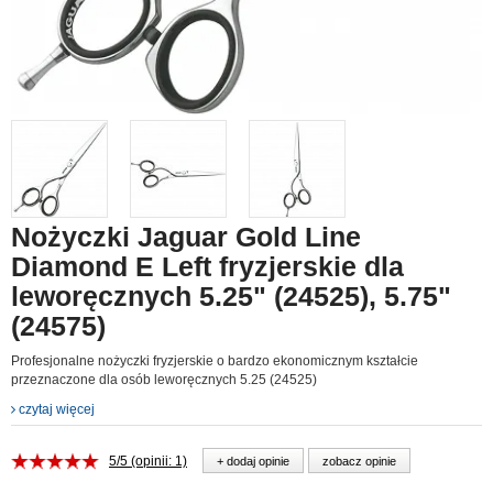
Nożyczki Jaguar Gold Line
Diamond E Left fryzjerskie dla
leworęcznych 5.25" (24525), 5.75"
(24575)
Profesjonalne nożyczki fryzjerskie o bardzo ekonomicznym kształcie
przeznaczone dla osób leworęcznych 5.25 (24525)
czytaj więcej
5/5 (opinii: 1)
+ dodaj opinie
zobacz opinie