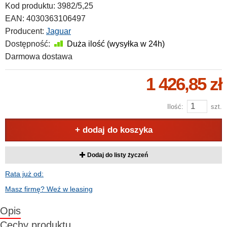
Kod produktu:
3982/5,25
EAN:
4030363106497
Producent:
Jaguar
Dostępność:
Duża ilość (wysyłka w 24h)
Darmowa dostawa
1 426,85 zł
Ilość:
szt.
+ dodaj do koszyka
Dodaj do listy życzeń
Rata już od:
Masz firmę? Weź w leasing
Opis
Cechy produktu