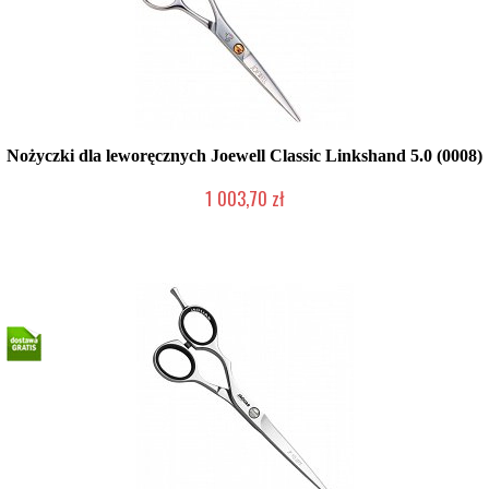
Nożyczki dla leworęcznych Joewell Classic Linkshand 5.0 (0008)
1 003,70 zł
Produkt wycofany