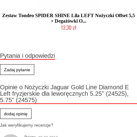
Zestaw Tondeo SPIDER SHINE Lila LEFT Nożyczki Offset 5,5
+ Degażówki O...
12,30 zł
Produkt wycofany
Pytania i odpowiedzi
Zadaj pytanie
Opinie o Nożyczki Jaguar Gold Line Diamond E
Left fryzjerskie dla leworęcznych 5.25" (24525),
5.75" (24575)
dodaj opinię
Jak weryfikujemy recenzje?
Przemo