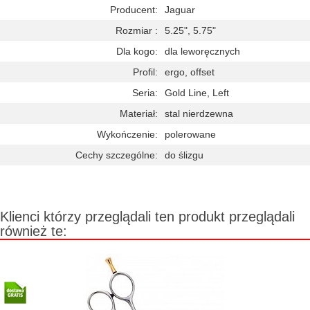
Producent:
Jaguar
Rozmiar :
5.25", 5.75"
Dla kogo:
dla leworęcznych
Profil:
ergo, offset
Seria:
Gold Line, Left
Materiał:
stal nierdzewna
Wykończenie:
polerowane
Cechy szczególne:
do ślizgu
Klienci którzy przeglądali ten produkt przeglądali
również te: