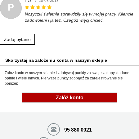
20-03-2013
P
Nożyczki świetnie sprawdziły się w mojej pracy. Kliencie
zadowoleni i ja też. Czegóż więcj chcieć.
Zadaj pytanie
Skorzystaj na założeniu konta w naszym sklepie
Załóż konto w naszym sklepie i zdobywaj punkty za swoje zakupy, dodane
opinie i wiele innych. Pierwsze punkty zdobądź za zarejestrowanie się
poniżej:
Załóż konto
95 880 0021