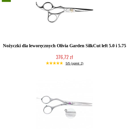
Nożyczki dla leworęcznych Olivia Garden SilkCut left 5.0 i 5.75
376,72 zł
Mała ilość (wysyłka w 24h)
5/5 (opinii: 2)