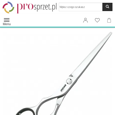
Wyszukaj
Menu