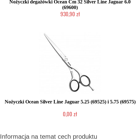
Nożyczki degażówki Ocean Cm 32 Silver Line Jaguar 6.0
(69600)
930,90 zł
Mała ilość (wysyłka w 24h)
Nożyczki Ocean Silver Line Jaguar 5.25 (69525) i 5.75 (69575)
0,00 zł
2-5 dni roboczych
Informacja na temat cech produktu