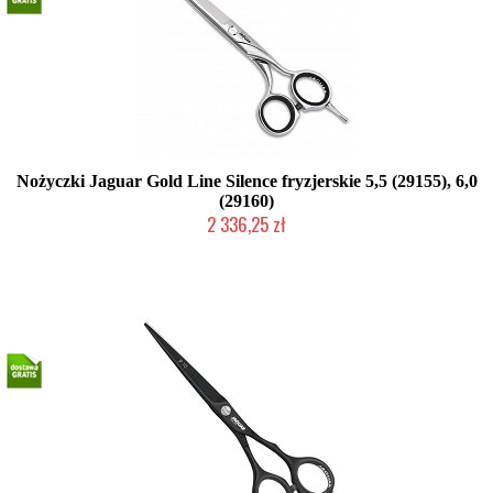
Nożyczki Jaguar Gold Line Silence fryzjerskie 5,5 (29155), 6,0
(29160)
2 336,25 zł
Produkt wycofany