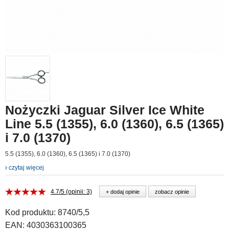
Nożyczki Jaguar Silver Ice White
Line 5.5 (1355), 6.0 (1360), 6.5 (1365)
i 7.0 (1370)
5.5 (1355), 6.0 (1360), 6.5 (1365) i 7.0 (1370)
czytaj więcej
4.7/5 (opinii: 3)
+ dodaj opinie
zobacz opinie
Kod produktu:
8740/5,5
EAN:
4030363100365