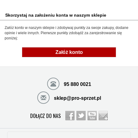
Skorzystaj na założeniu konta w naszym sklepie
Załóż konto w naszym sklepie i zdobywaj punkty za swoje zakupy, dodane
opinie i wiele innych. Pierwsze punkty zdobądź za zarejestrowanie się
poniżej:
Załóż konto
95 880 0021
sklep@pro-sprzet.pl
DOŁĄCZ DO NAS