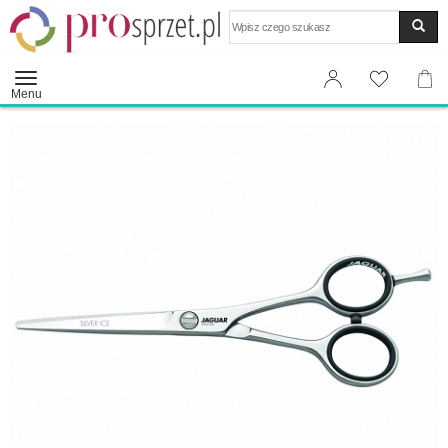
Wyszukaj
Menu