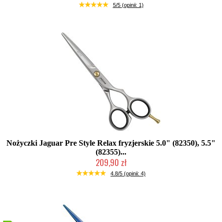
Produkt wycofany
5/5 (opinii: 1)
Nożyczki Jaguar Pre Style Relax fryzjerskie 5.0" (82350), 5.5"
(82355)...
209,90 zł
Duża ilość (wysyłka w 24h)
4.8/5 (opinii: 4)