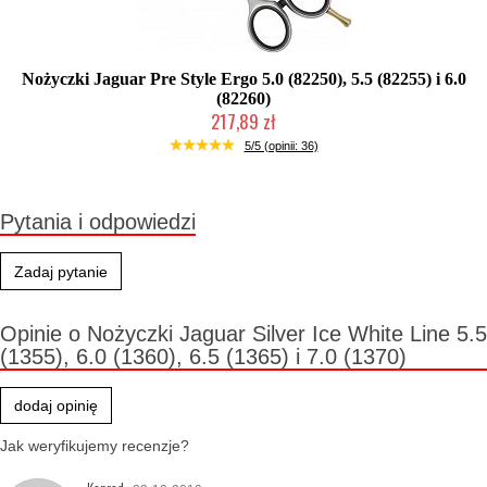
Nożyczki Jaguar Pre Style Ergo 5.0 (82250), 5.5 (82255) i 6.0
(82260)
217,89 zł
Duża ilość (wysyłka w 24h)
5/5 (opinii: 36)
Pytania i odpowiedzi
Zadaj pytanie
Opinie o Nożyczki Jaguar Silver Ice White Line 5.5
(1355), 6.0 (1360), 6.5 (1365) i 7.0 (1370)
dodaj opinię
Jak weryfikujemy recenzje?