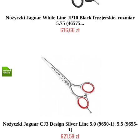
Nożyczki Jaguar White Line JP10 Black fryzjerskie, rozmiar
5.75 (46575...
616,66 zł
Produkt wycofany
Nożyczki Jaguar CJ3 Design Silver Line 5.0 (9650-1), 5.5 (9655-
1)
621,59 zł