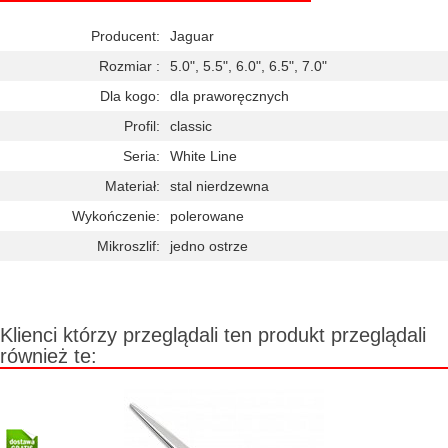
Producent:
Jaguar
Rozmiar :
5.0", 5.5", 6.0", 6.5", 7.0"
Dla kogo:
dla praworęcznych
Profil:
classic
Seria:
White Line
Materiał:
stal nierdzewna
Wykończenie:
polerowane
Mikroszlif:
jedno ostrze
Klienci którzy przeglądali ten produkt przeglądali
również te: