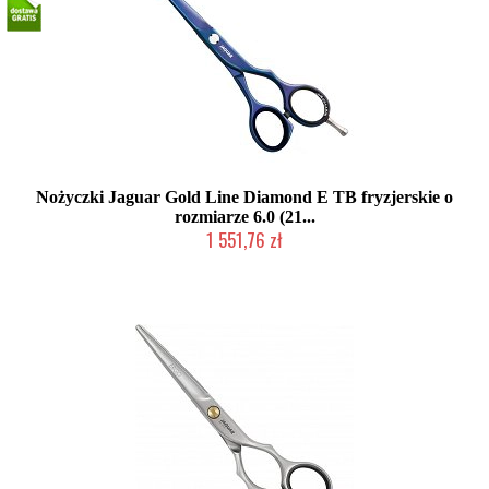
Nożyczki Jaguar Gold Line Diamond E TB fryzjerskie o
rozmiarze 6.0 (21...
1 551,76 zł
Produkt wycofany