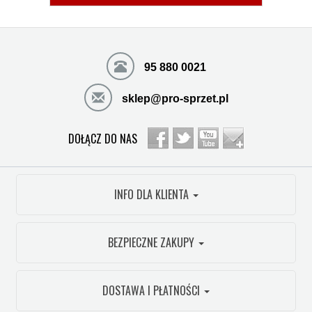
95 880 0021
sklep@pro-sprzet.pl
DOŁĄCZ DO NAS
INFO DLA KLIENTA
BEZPIECZNE ZAKUPY
DOSTAWA I PŁATNOŚCI