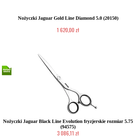
Nożyczki Jaguar Gold Line Diamond 5.0 (20150)
1 620,00 zł
2-5 dni roboczych
Nożyczki Jaguar Black Line Evolution fryzjerskie rozmiar 5.75
(94575)
3 086,11 zł