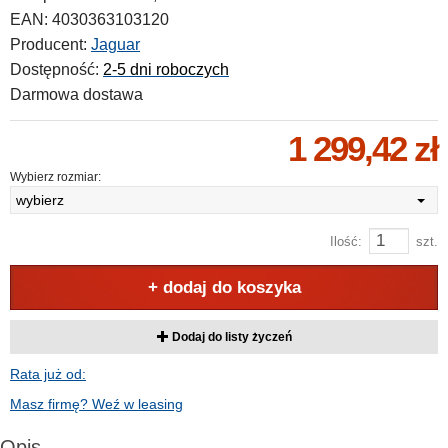
EAN:
4030363103120
Producent:
Jaguar
Dostępność:
2-5 dni roboczych
Darmowa dostawa
1 299,42 zł
Wybierz rozmiar:
wybierz
Ilość:
szt.
+ dodaj do koszyka
Dodaj do listy życzeń
Rata już od:
Masz firmę? Weź w leasing
Opis