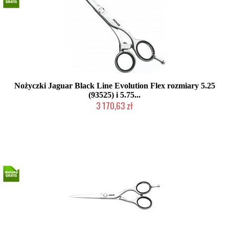
Nożyczki Jaguar Black Line Evolution Flex rozmiary 5.25
(93525) i 5.75...
3 170,63 zł
2-5 dni roboczych