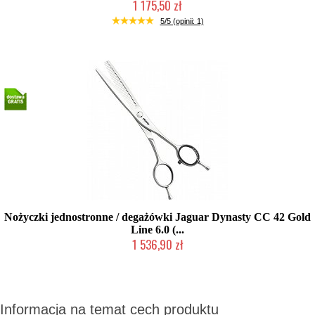
1 175,50 zł
2-5 dni roboczych
5/5 (opinii: 1)
Nożyczki jednostronne / degażówki Jaguar Dynasty CC 42 Gold
Line 6.0 (...
1 536,90 zł
2-5 dni roboczych
Informacja na temat cech produktu