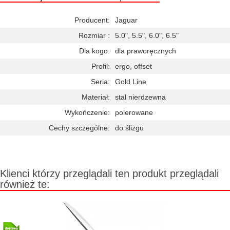
Producent:
Jaguar
Rozmiar :
5.0", 5.5", 6.0", 6.5"
Dla kogo:
dla praworęcznych
Profil:
ergo, offset
Seria:
Gold Line
Materiał:
stal nierdzewna
Wykończenie:
polerowane
Cechy szczególne:
do ślizgu
Klienci którzy przeglądali ten produkt przeglądali
również te: