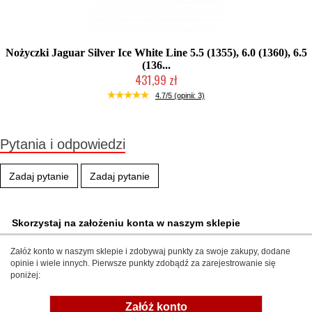
Nożyczki Jaguar Silver Ice White Line 5.5 (1355), 6.0 (1360), 6.5
(136...
431,99 zł
Mała ilość (wysyłka w 24h)
4.7/5 (opinii: 3)
Pytania i odpowiedzi
Zadaj pytanie
Zadaj pytanie
Skorzystaj na założeniu konta w naszym sklepie
Załóż konto w naszym sklepie i zdobywaj punkty za swoje zakupy, dodane
opinie i wiele innych. Pierwsze punkty zdobądź za zarejestrowanie się
poniżej:
Załóż konto