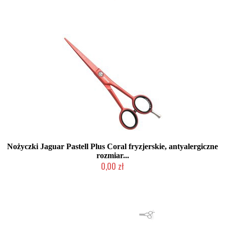
2-5 dni roboczych
Nożyczki Jaguar Pastell Plus Coral fryzjerskie, antyalergiczne
rozmiar...
0,00 zł
2-5 dni roboczych