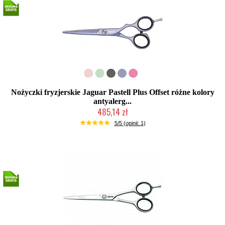
Nożyczki fryzjerskie Jaguar Pastell Plus Offset różne kolory
antyalerg...
485,14 zł
Mała ilość (wysyłka w 24h)
5/5 (opinii: 1)