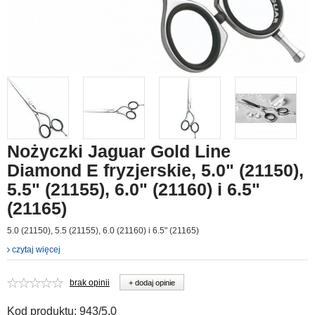
Nożyczki Jaguar Gold Line
Diamond E fryzjerskie, 5.0" (21150),
5.5" (21155), 6.0" (21160) i 6.5"
(21165)
5.0 (21150), 5.5 (21155), 6.0 (21160) i 6.5" (21165)
czytaj więcej
brak opinii
+ dodaj opinie
Kod produktu:
943/5,0