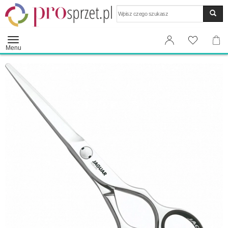
Wyszukaj
Menu