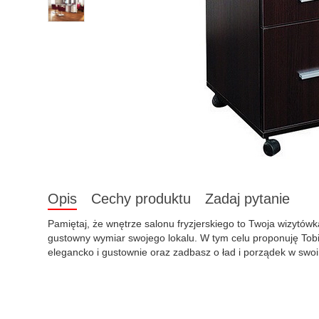
Opis
Cechy produktu
Zadaj pytanie
Pamiętaj, że wnętrze salonu fryzjerskiego to Twoja wizytów
gustowny wymiar swojego lokalu. W tym celu proponuję Tob
elegancko i gustownie oraz zadbasz o ład i porządek w swoi