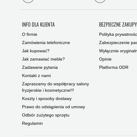
INFO DLA KLIENTA
BEZPIECZNE ZAKUP
O firmie
Polityka prywatnośc
Zamówienia telefoniczne
Zabezpieczenie pac
Jak kupować?
Wyłącznie oryginal
Jak zamawiać meble?
Opinie
Zadawane pytania
Platforma ODR
Kontakt z nami
Zapraszamy do współpracy salony
fryzjerskie i kosmetyczne!!!
Koszty i sposoby dostawy
Prawo do odstąpienia od umowy
Odbiór zużytego sprzętu
Regulamin