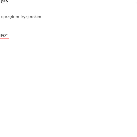
 sprzętem fryzjerskim.
ież: