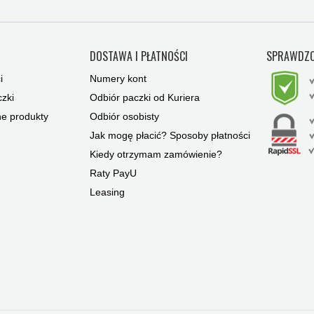
Y
DOSTAWA I PŁATNOŚCI
SPRAWDZO
i
Numery kont
zki
Odbiór paczki od Kuriera
ne produkty
Odbiór osobisty
Jak mogę płacić? Sposoby płatności
Kiedy otrzymam zamówienie?
Raty PayU
Leasing