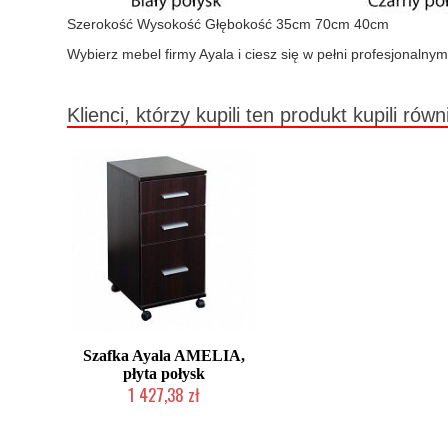
Szerokość Wysokość Głębokość 35cm 70cm 40cm
Wybierz mebel firmy Ayala i ciesz się w pełni profesjonalnym
Klienci, którzy kupili ten produkt kupili równ
Szafka Ayala AMELIA,
płyta połysk
1 427,38 zł
Produkcja na zamówienie Klienta