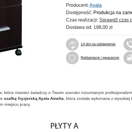
Producent:
Ayala
Dostępność:
Produkcja na zamó
Czas realizacji:
Sprawdź czas p
Dostawa od:
198,00 zł
14 dni na odstąpienie
Reklamacje i gwarancje
ka, która również świadczy o Twoim szeroko rozumianym profesjonalizmie
ie
szafkę fryzjerską Ayala Amelia
, która została wykonana z wysokiej 
m miejscu pracy.