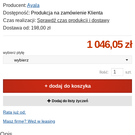
Producent:
Ayala
Dostępność:
Produkcja na zamówienie Klienta
Czas realizacji:
Sprawdź czas produkcji i dostawy
Dostawa od:
198,00 zł
1 046,05 zł
wybierz płytę
wybierz
Ilość:
szt.
+ dodaj do koszyka
Dodaj do listy życzeń
Rata już od:
Masz firmę? Weź w leasing
Opis