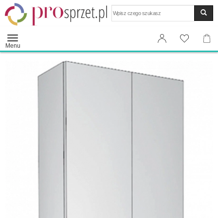
Wyszukaj
Menu