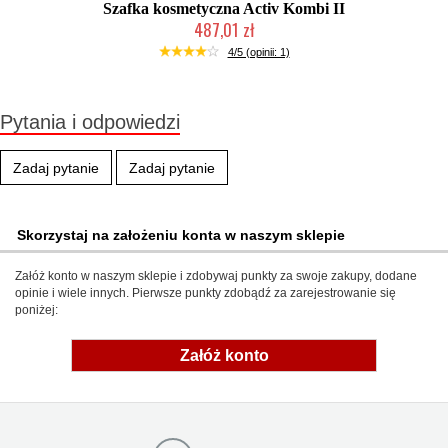
Szafka kosmetyczna Activ Kombi II
487,01 zł
Chwilowo niedostępny
4/5 (opinii: 1)
Pytania i odpowiedzi
Zadaj pytanie
Zadaj pytanie
Skorzystaj na założeniu konta w naszym sklepie
Załóż konto w naszym sklepie i zdobywaj punkty za swoje zakupy, dodane
opinie i wiele innych. Pierwsze punkty zdobądź za zarejestrowanie się
poniżej:
Załóż konto