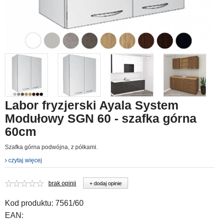
Labor fryzjerski Ayala System
Modułowy SGN 60 - szafka górna
60cm
Szafka górna podwójna, z półkami.
czytaj więcej
brak opinii
+ dodaj opinie
Kod produktu:
7561/60
EAN: