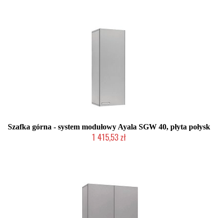
Szafka górna - system modułowy Ayala SGW 40, płyta połysk
1 415,53 zł
Produkcja na zamówienie Klienta