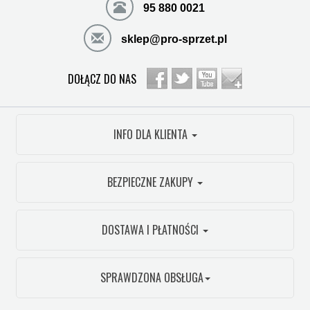
95 880 0021
sklep@pro-sprzet.pl
DOŁĄCZ DO NAS
INFO DLA KLIENTA
BEZPIECZNE ZAKUPY
DOSTAWA I PŁATNOŚCI
SPRAWDZONA OBSŁUGA