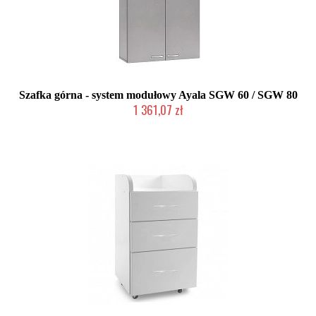
Szafka górna - system modułowy Ayala SGW 60 / SGW 80
1 361,07 zł
Produkcja na zamówienie Klienta