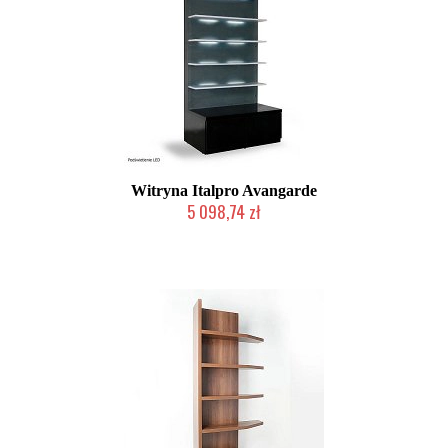
Witryna Italpro Avangarde
5 098,74 zł
Produkt wycofany