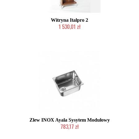
Witryna Italpro 2
1 530,01 zł
Produkt wycofany
Zlew INOX Ayala Sysytem Modułowy
783,17 zł
Produkcja na zamówienie Klienta