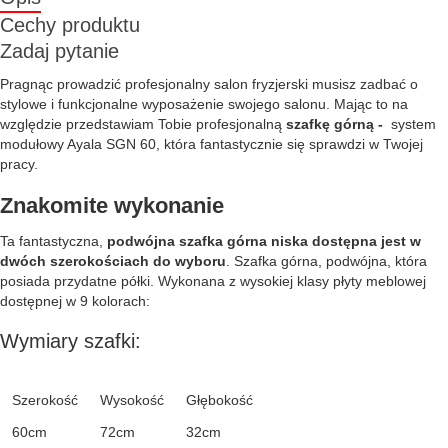
Cechy produktu
Zadaj pytanie
Pragnąc prowadzić profesjonalny salon fryzjerski musisz zadbać o
stylowe i funkcjonalne wyposażenie swojego salonu. Mając to na
względzie przedstawiam Tobie profesjonalną
szafkę górną -
system
modułowy Ayala SGN 60, która fantastycznie się sprawdzi w Twojej
pracy.
Znakomite wykonanie
Ta fantastyczna,
podwójna szafka górna niska dostępna jest w
dwóch szerokościach do wyboru
. Szafka górna, podwójna, która
posiada przydatne półki. Wykonana z wysokiej klasy płyty meblowej
dostępnej w 9 kolorach:
Wymiary szafki:
Szerokość
Wysokość
Głębokość
60cm
72cm
32cm