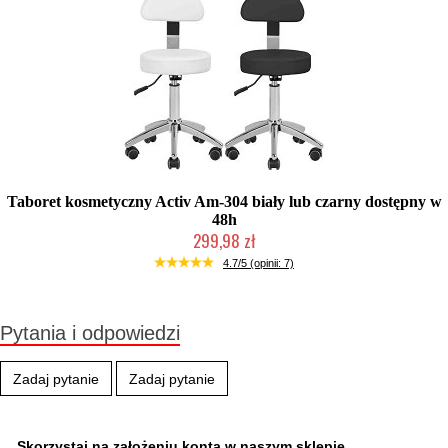
Taboret kosmetyczny Activ Am-304 biały lub czarny dostępny w
48h
299,98 zł
Chwilowo niedostępny
4.7/5 (opinii: 7)
Pytania i odpowiedzi
Zadaj pytanie
Zadaj pytanie
Skorzystaj na założeniu konta w naszym sklepie