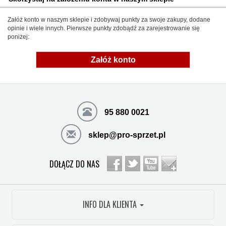
Załóż konto w naszym sklepie i zdobywaj punkty za swoje zakupy, dodane
opinie i wiele innych. Pierwsze punkty zdobądź za zarejestrowanie się
poniżej:
Załóż konto
95 880 0021
sklep@pro-sprzet.pl
DOŁĄCZ DO NAS
INFO DLA KLIENTA