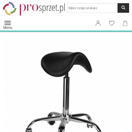
Wyszukaj
Menu