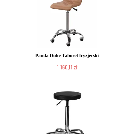
Panda Duke Taboret fryzjerski
1 160,11 zł
Chwilowo niedostępny