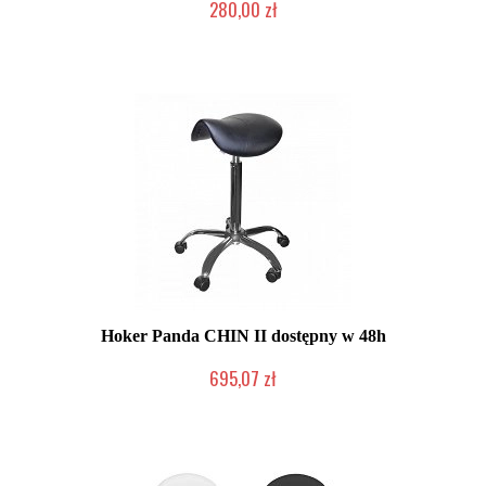
280,00 zł
W magazynie producenta
Hoker Panda CHIN II dostępny w 48h
695,07 zł
Chwilowo niedostępny