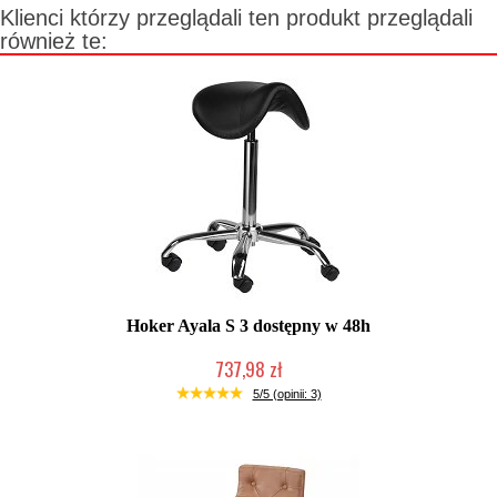
Klienci którzy przeglądali ten produkt przeglądali
również te:
Hoker Ayala S 3 dostępny w 48h
737,98 zł
W magazynie producenta
5/5 (opinii: 3)