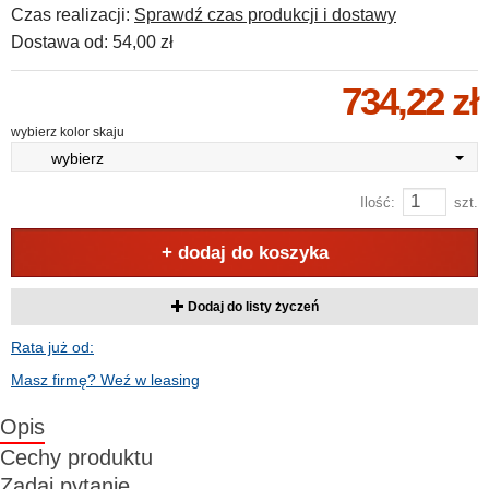
Czas realizacji:
Sprawdź czas produkcji i dostawy
Dostawa od:
54,00 zł
734,22 zł
wybierz kolor skaju
wybierz
Ilość:
szt.
+ dodaj do koszyka
Dodaj do listy życzeń
Rata już od:
Masz firmę? Weź w leasing
Opis
Cechy produktu
Zadaj pytanie