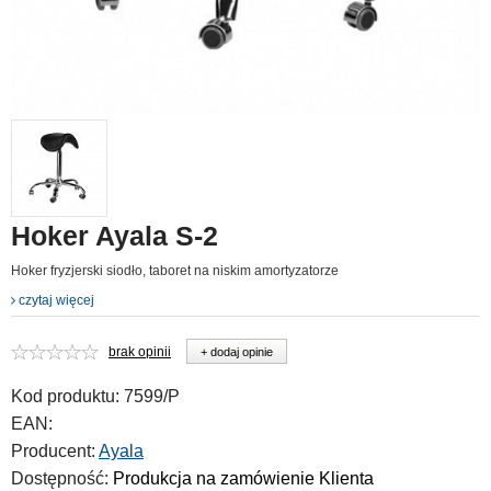
Hoker Ayala S-2
Hoker fryzjerski siodło, taboret na niskim amortyzatorze
czytaj więcej
brak opinii
+ dodaj opinie
Kod produktu:
7599/P
EAN:
Producent:
Ayala
Dostępność:
Produkcja na zamówienie Klienta