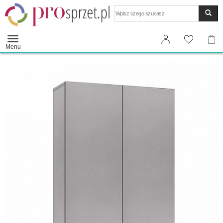
Wyszukaj
Menu