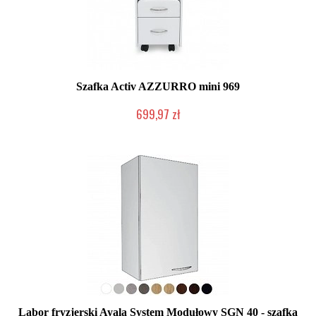
Szafka Activ AZZURRO mini 969
699,97 zł
Produkt wycofany
Labor fryzjerski Ayala System Modułowy SGN 40 - szafka