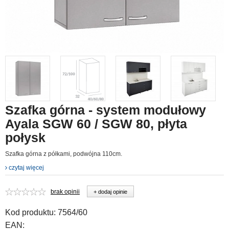
Szafka górna - system modułowy
Ayala SGW 60 / SGW 80, płyta
połysk
Szafka górna z półkami, podwójna 110cm.
czytaj więcej
brak opinii
+ dodaj opinie
Kod produktu:
7564/60
EAN: