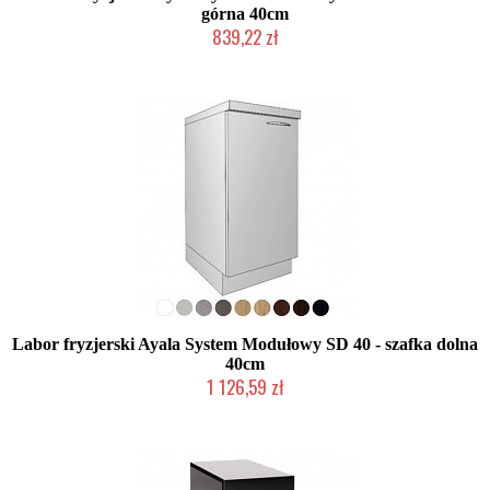
górna 40cm
839,22 zł
Produkcja na zamówienie Klienta
Labor fryzjerski Ayala System Modułowy SD 40 - szafka dolna
40cm
1 126,59 zł
Produkcja na zamówienie Klienta