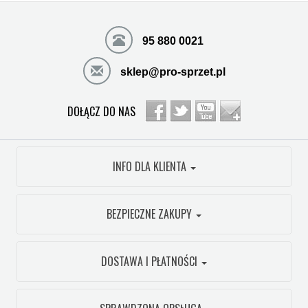
95 880 0021
sklep@pro-sprzet.pl
DOŁĄCZ DO NAS
INFO DLA KLIENTA
BEZPIECZNE ZAKUPY
DOSTAWA I PŁATNOŚCI