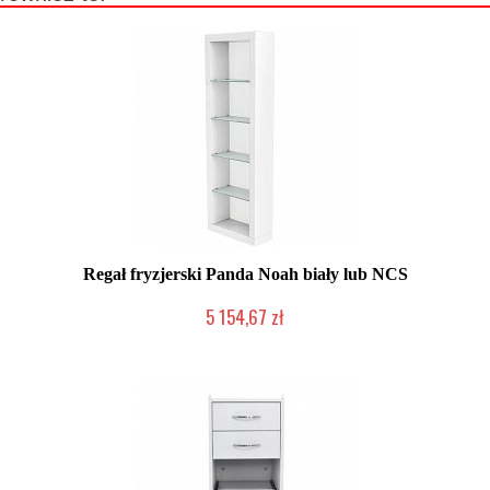
Regał fryzjerski Panda Noah biały lub NCS
5 154,67 zł
Chwilowo niedostępny