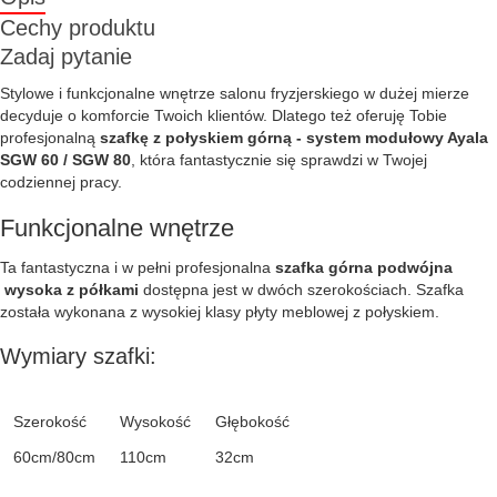
Cechy produktu
Zadaj pytanie
Stylowe i funkcjonalne wnętrze salonu fryzjerskiego w dużej mierze
decyduje o komforcie Twoich klientów. Dlatego też oferuję Tobie
profesjonalną
szafkę z połyskiem górną - system modułowy Ayala
SGW 60 / SGW 80
, która fantastycznie się sprawdzi w Twojej
codziennej pracy.
Funkcjonalne wnętrze
Ta fantastyczna i w pełni profesjonalna
szafka górna podwójna
wysoka z półkami
dostępna jest w dwóch szerokościach. Szafka
została wykonana z wysokiej klasy płyty meblowej z połyskiem.
Wymiary szafki:
Szerokość
Wysokość
Głębokość
60cm/80cm
110cm
32cm