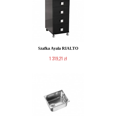
Szafka Ayala RIALTO
1 319,21 zł
Produkcja na zamówienie Klienta