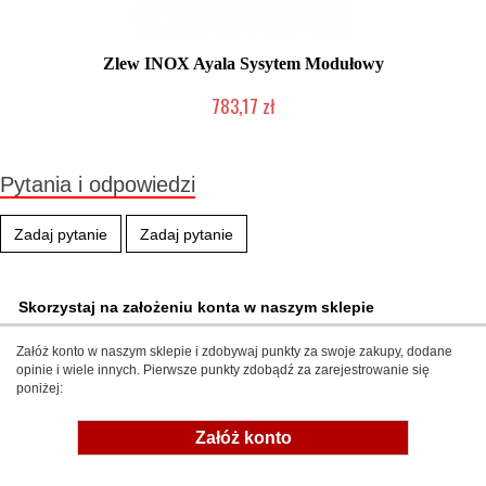
Zlew INOX Ayala Sysytem Modułowy
783,17 zł
Produkcja na zamówienie Klienta
Pytania i odpowiedzi
Zadaj pytanie
Zadaj pytanie
Skorzystaj na założeniu konta w naszym sklepie
Załóż konto w naszym sklepie i zdobywaj punkty za swoje zakupy, dodane
opinie i wiele innych. Pierwsze punkty zdobądź za zarejestrowanie się
poniżej:
Załóż konto