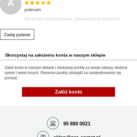
A
polecam
Recenzja zweryfikowana, potwierdzona zakupem
Zadaj pytanie
Skorzystaj na założeniu konta w naszym sklepie
Załóż konto w naszym sklepie i zdobywaj punkty za swoje zakupy, dodane
opinie i wiele innych. Pierwsze punkty zdobądź za zarejestrowanie się
poniżej:
Załóż konto
95 880 0021