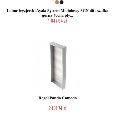
Labor fryzjerski Ayala System Modułowy SGN 40 - szafka
górna 40cm, pły...
1 047,64 zł
Produkcja na zamówienie Klienta
Regał Panda Comodo
2 101,74 zł
Chwilowo niedostępny