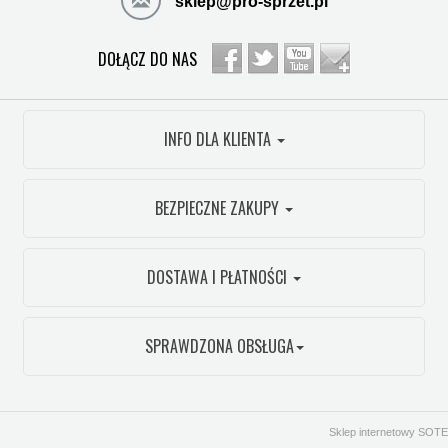
sklep@pro-sprzet.pl
DOŁĄCZ DO NAS
INFO DLA KLIENTA
BEZPIECZNE ZAKUPY
DOSTAWA I PŁATNOŚCI
SPRAWDZONA OBSŁUGA
Sklep internetowy SOTE