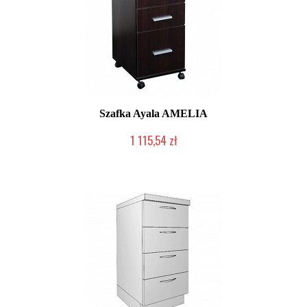
Szafka Ayala AMELIA
1 115,54 zł
Produkcja na zamówienie Klienta