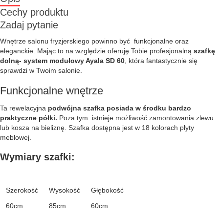
Cechy produktu
Zadaj pytanie
Wnętrze salonu fryzjerskiego powinno być funkcjonalne oraz
eleganckie. Mając to na względzie oferuję Tobie profesjonalną
szafkę
dolną- system modułowy Ayala SD 60
, która fantastycznie się
sprawdzi w Twoim salonie.
Funkcjonalne wnętrze
Ta rewelacyjna
podwójna szafka posiada w środku bardzo
praktyczne półki.
Poza tym istnieje możliwość zamontowania zlewu
lub kosza na bieliznę. Szafka dostępna jest w 18 kolorach płyty
meblowej.
Wymiary szafki:
Szerokość
Wysokość
Głębokość
60cm
85cm
60cm