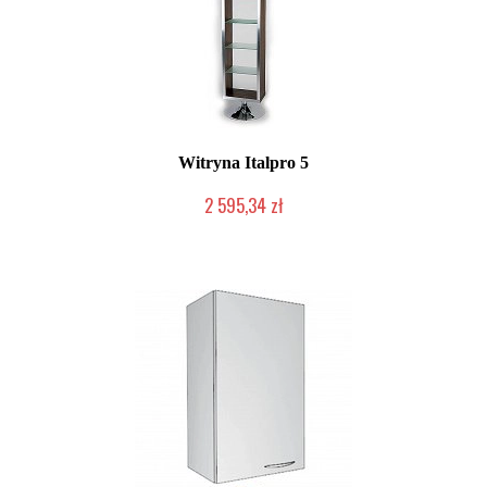
Witryna Italpro 5
2 595,34 zł
Produkt wycofany