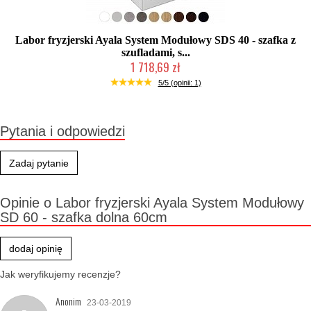
Labor fryzjerski Ayala System Modułowy SDS 40 - szafka z
szufladami, s...
1 718,69 zł
Produkcja na zamówienie Klienta
5/5 (opinii: 1)
Pytania i odpowiedzi
Zadaj pytanie
Opinie o Labor fryzjerski Ayala System Modułowy
SD 60 - szafka dolna 60cm
dodaj opinię
Jak weryfikujemy recenzje?
Anonim
23-03-2019