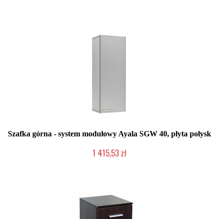
Szafka górna - system modułowy Ayala SGW 40, płyta połysk
1 415,53 zł
Produkcja na zamówienie Klienta