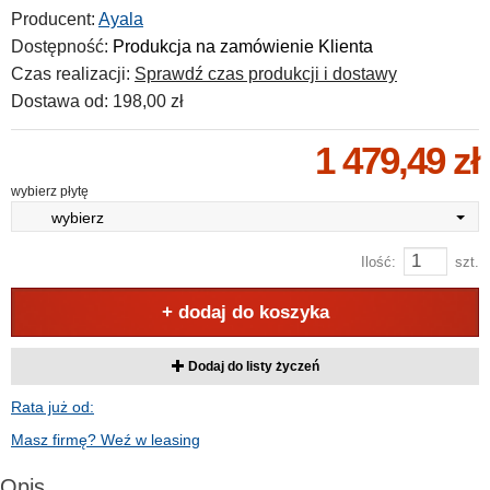
Producent:
Ayala
Dostępność:
Produkcja na zamówienie Klienta
Czas realizacji:
Sprawdź czas produkcji i dostawy
Dostawa od:
198,00 zł
1 479,49 zł
wybierz płytę
wybierz
Ilość:
szt.
+ dodaj do koszyka
Dodaj do listy życzeń
Rata już od:
Masz firmę? Weź w leasing
Opis