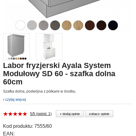
Labor fryzjerski Ayala System
Modułowy SD 60 - szafka dolna
60cm
Szafka dolna, podwójna z półkami w środku.
czytaj więcej
5/5 (opinii: 1)
+ dodaj opinie
zobacz opinie
Kod produktu:
7555/60
EAN: