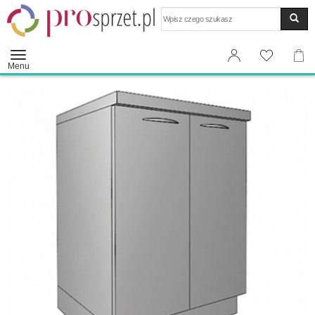
Wyszukaj
Menu