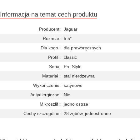
Informacja na temat cech produktu
Producent:
Jaguar
Rozmiar:
5.5"
Dla kogo :
dla praworęcznych
Profil :
classic
Seria:
Pre Style
Materiał :
stal nierdzewna
Wykończenie:
satynowe
Antyalergiczne:
Nie
Mikroszlif :
jedno ostrze
Cechy szczególne:
28 zębów, jednostronne