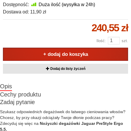
Dostępność:
Duża ilość (wysyłka w 24h)
Dostawa od:
11,90 zł
240,55 zł
Ilość:
szt.
+ dodaj do koszyka
Dodaj do listy życzeń
Opis
Cechy produktu
Zadaj pytanie
Szukasz odpowiednich degażówek do łatwego cieniowania włosów?
Chcesz, by przy okazji odciążały Twoje dłonie podczas pracy?
Zdecyduj się więc na
Nożyczki degażówki Jaguar PreStyle Ergo
5.5.