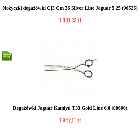
Nożyczki degażówki Cj3 Cm 36 Silver Line Jaguar 5.25 (96525)
1 001,33 zł
Produkt wycofany
Degażówki Jaguar Kamiyu T33 Gold Line 6.0 (88600)
1 942,11 zł
2-5 dni roboczych