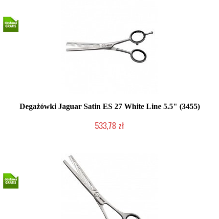
Degażówki Jaguar Satin ES 27 White Line 5.5" (3455)
533,78 zł
2-5 dni roboczych