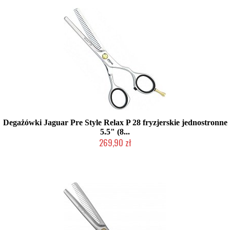
Degażówki Jaguar Pre Style Relax P 28 fryzjerskie jednostronne
5.5" (8...
269,90 zł
Duża ilość (wysyłka w 24h)