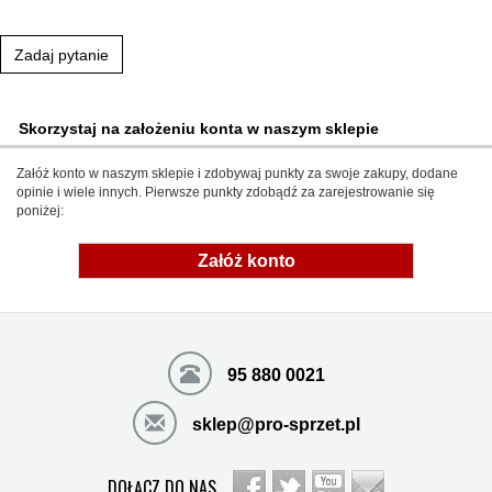
Zadaj pytanie
Skorzystaj na założeniu konta w naszym sklepie
Załóż konto w naszym sklepie i zdobywaj punkty za swoje zakupy, dodane
opinie i wiele innych. Pierwsze punkty zdobądź za zarejestrowanie się
poniżej:
Załóż konto
95 880 0021
sklep@pro-sprzet.pl
DOŁĄCZ DO NAS