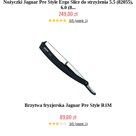
Nożyczki Jaguar Pre Style Ergo Slice do strzyżenia 5.5 (82055),
6.0 (8...
249,00 zł
Duża ilość (wysyłka w 24h)
5/5 (opinii: 1)
Brzytwa fryzjerska Jaguar Pre Style R1M
89,80 zł
Duża ilość (wysyłka w 24h)
3/5 (opinii: 1)