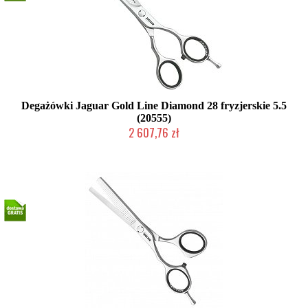
Degażówki Jaguar Gold Line Diamond 28 fryzjerskie 5.5
(20555)
2 607,76 zł
Produkt wycofany