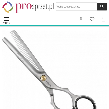
Wyszukaj
Menu