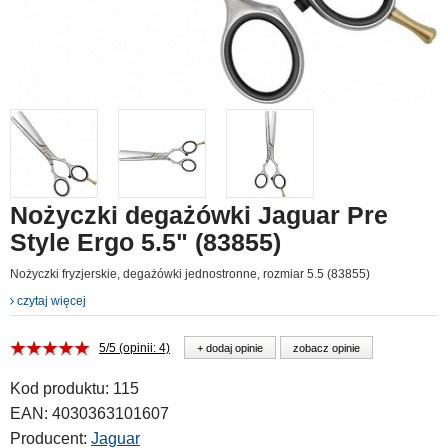
Nożyczki degażówki Jaguar Pre
Style Ergo 5.5" (83855)
Nożyczki fryzjerskie, degażówki jednostronne, rozmiar 5.5 (83855)
czytaj więcej
5/5 (opinii: 4)
+ dodaj opinie
zobacz opinie
Kod produktu:
115
EAN:
4030363101607
Producent:
Jaguar