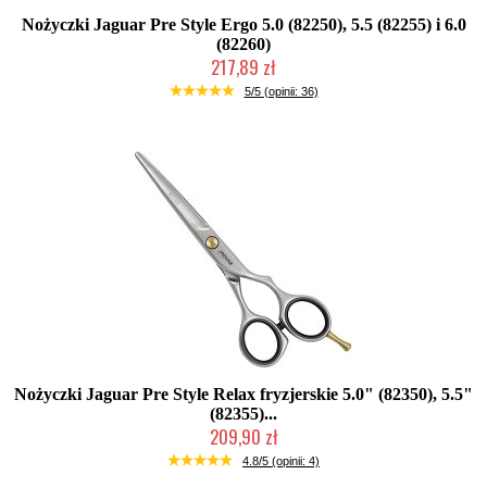
Nożyczki Jaguar Pre Style Ergo 5.0 (82250), 5.5 (82255) i 6.0
(82260)
217,89 zł
Mała ilość (wysyłka w 24h)
5/5 (opinii: 36)
Nożyczki Jaguar Pre Style Relax fryzjerskie 5.0" (82350), 5.5"
(82355)...
209,90 zł
Duża ilość (wysyłka w 24h)
4.8/5 (opinii: 4)