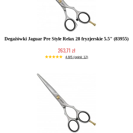
Degażówki Jaguar Pre Style Relax 28 fryzjerskie 5.5" (83955)
263,71 zł
Duża ilość (wysyłka w 24h)
4.8/5 (opinii: 12)