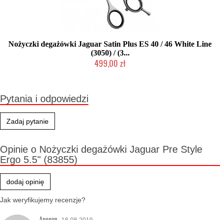
Nożyczki degażówki Jaguar Satin Plus ES 40 / 46 White Line
(3050) / (3...
499,00 zł
Mała ilość (wysyłka w 24h)
Pytania i odpowiedzi
Zadaj pytanie
Opinie o Nożyczki degażówki Jaguar Pre Style
Ergo 5.5" (83855)
dodaj opinię
Jak weryfikujemy recenzje?
Anonim