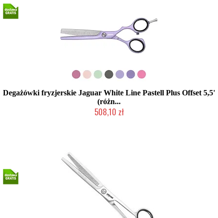
Degażówki fryzjerskie Jaguar White Line Pastell Plus Offset 5,5'
(różn...
508,10 zł
Mała ilość (wysyłka w 24h)