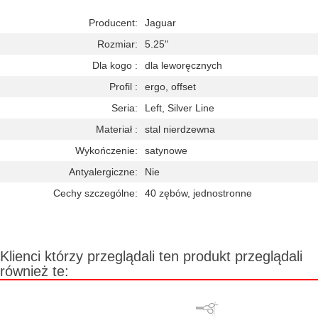
Producent:
Jaguar
Rozmiar:
5.25"
Dla kogo :
dla leworęcznych
Profil :
ergo, offset
Seria:
Left, Silver Line
Materiał :
stal nierdzewna
Wykończenie:
satynowe
Antyalergiczne:
Nie
Cechy szczególne:
40 zębów, jednostronne
Klienci którzy przeglądali ten produkt przeglądali
również te: