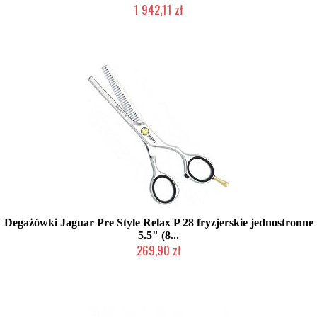
1 942,11 zł
2-5 dni roboczych
Degażówki Jaguar Pre Style Relax P 28 fryzjerskie jednostronne
5.5" (8...
269,90 zł
Duża ilość (wysyłka w 24h)