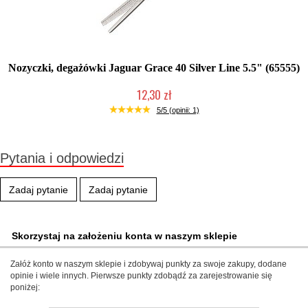
Nozyczki, degażówki Jaguar Grace 40 Silver Line 5.5" (65555)
12,30 zł
Produkt wycofany
5/5 (opinii: 1)
Pytania i odpowiedzi
Zadaj pytanie
Zadaj pytanie
Skorzystaj na założeniu konta w naszym sklepie
Załóż konto w naszym sklepie i zdobywaj punkty za swoje zakupy, dodane
opinie i wiele innych. Pierwsze punkty zdobądź za zarejestrowanie się
poniżej: