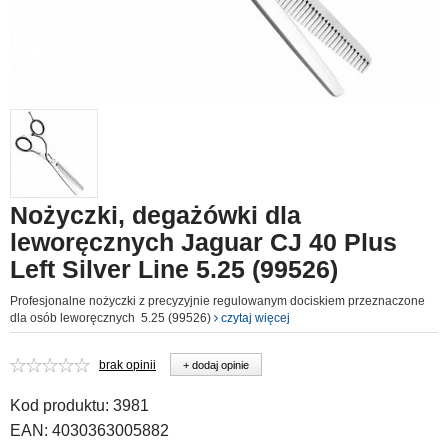
Nożyczki, degażówki dla
leworęcznych Jaguar CJ 40 Plus
Left Silver Line 5.25 (99526)
Profesjonalne nożyczki z precyzyjnie regulowanym dociskiem przeznaczone
dla osób leworęcznych 5.25 (99526)
czytaj więcej
brak opinii
+ dodaj opinie
Kod produktu:
3981
EAN:
4030363005882