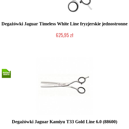
Degażówki Jaguar Timeless White Line fryzjerskie jednostronne
625,95 zł
2-5 dni roboczych
Degażówki Jaguar Kamiyu T33 Gold Line 6.0 (88600)