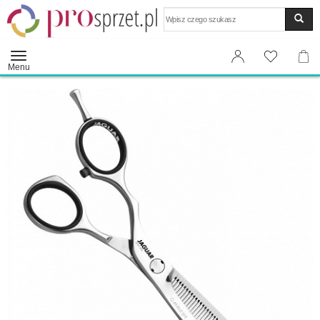
Wyszukaj
Menu