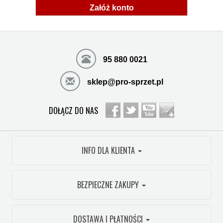
Załóż konto
95 880 0021
sklep@pro-sprzet.pl
DOŁĄCZ DO NAS
INFO DLA KLIENTA
BEZPIECZNE ZAKUPY
DOSTAWA I PŁATNOŚCI