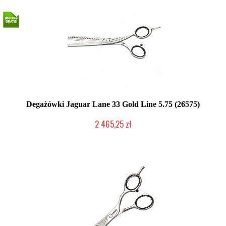
Degażówki Jaguar Lane 33 Gold Line 5.75 (26575)
2 465,25 zł
Produkt wycofany