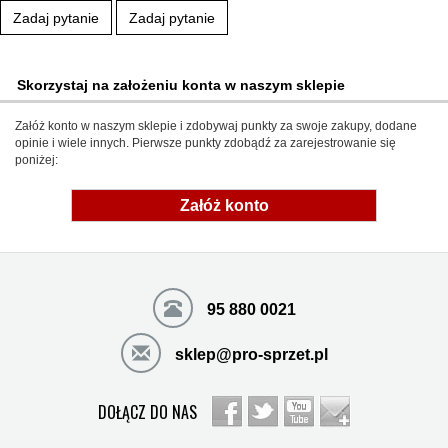
Zadaj pytanie
Zadaj pytanie
Skorzystaj na założeniu konta w naszym sklepie
Załóż konto w naszym sklepie i zdobywaj punkty za swoje zakupy, dodane
opinie i wiele innych. Pierwsze punkty zdobądź za zarejestrowanie się
poniżej:
Załóż konto
95 880 0021
sklep@pro-sprzet.pl
DOŁĄCZ DO NAS