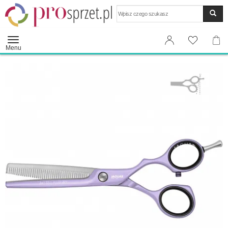
Wyszukaj
Menu