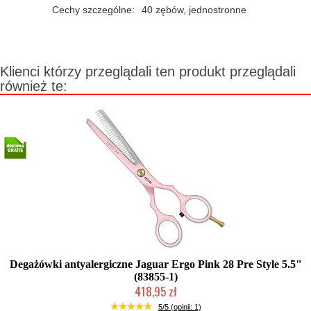
Cechy szczególne:
40 zębów, jednostronne
Klienci którzy przeglądali ten produkt przeglądali
również te:
Degażówki antyalergiczne Jaguar Ergo Pink 28 Pre Style 5.5"
(83855-1)
418,95 zł
Produkt wycofany
5/5 (opinii: 1)