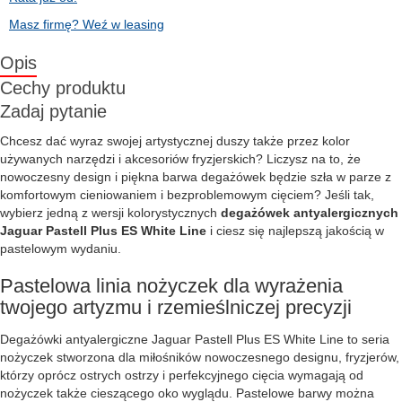
Masz firmę? Weź w leasing
Opis
Cechy produktu
Zadaj pytanie
Chcesz dać wyraz swojej artystycznej duszy także przez kolor
używanych narzędzi i akcesoriów fryzjerskich? Liczysz na to, że
nowoczesny design i piękna barwa degażówek będzie szła w parze z
komfortowym cieniowaniem i bezproblemowym cięciem? Jeśli tak,
wybierz jedną z wersji kolorystycznych
degażówek antyalergicznych
Jaguar Pastell Plus ES White Line
i ciesz się najlepszą jakością w
pastelowym wydaniu.
Pastelowa linia nożyczek dla wyrażenia
twojego artyzmu i rzemieślniczej precyzji
Degażówki antyalergiczne Jaguar Pastell Plus ES White Line to seria
nożyczek stworzona dla miłośników nowoczesnego designu, fryzjerów,
którzy oprócz ostrych ostrzy i perfekcyjnego cięcia wymagają od
nożyczek także cieszącego oko wyglądu. Pastelowe barwy można