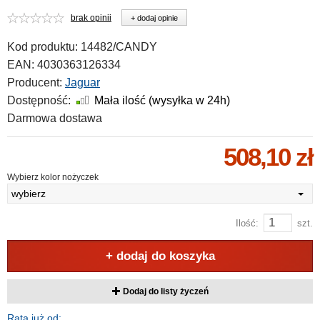
brak opinii
+ dodaj opinie
Kod produktu:
14482/CANDY
EAN:
4030363126334
Producent:
Jaguar
Dostępność:
Mała ilość (wysyłka w 24h)
Darmowa dostawa
508,10 zł
Wybierz kolor nożyczek
wybierz
Ilość:
szt.
+ dodaj do koszyka
Dodaj do listy życzeń
Rata już od: