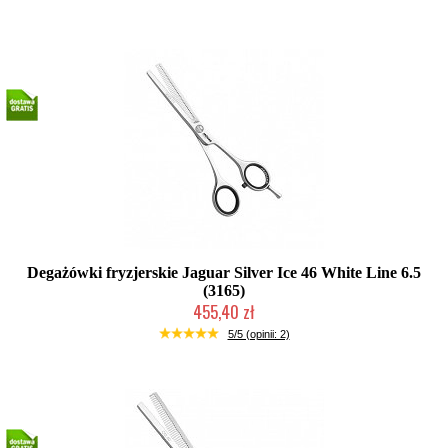
Degażówki fryzjerskie Jaguar Silver Ice 46 White Line 6.5
(3165)
455,40 zł
2-5 dni roboczych
5/5 (opinii: 2)