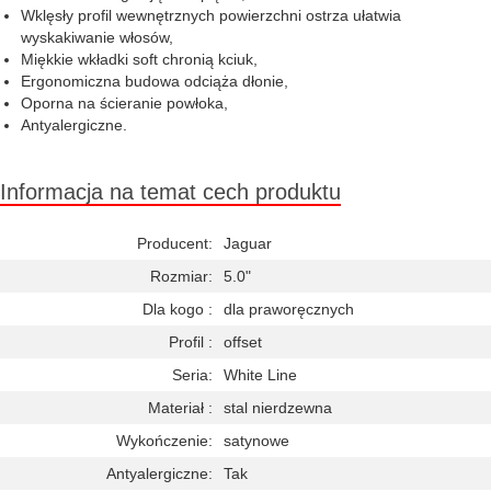
Wklęsły profil wewnętrznych powierzchni ostrza ułatwia
wyskakiwanie włosów,
Miękkie wkładki soft chronią kciuk,
Ergonomiczna budowa odciąża dłonie,
Oporna na ścieranie powłoka,
Antyalergiczne.
Informacja na temat cech produktu
Producent:
Jaguar
Rozmiar:
5.0"
Dla kogo :
dla praworęcznych
Profil :
offset
Seria:
White Line
Materiał :
stal nierdzewna
Wykończenie:
satynowe
Antyalergiczne:
Tak