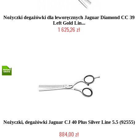
Nożyczki degażówki dla leworęcznych Jaguar Diamond CC 39
Left Gold Lin...
1 625,26 zł
Produkt wycofany
Nożyczki, degażówki Jaguar CJ 40 Plus Silver Line 5.5 (92555)
884,00 zł