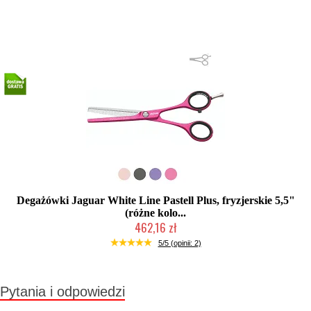
Duża ilość (wysyłka w 24h)
Degażówki Jaguar White Line Pastell Plus, fryzjerskie 5,5"
(różne kolo...
462,16 zł
Mała ilość (wysyłka w 24h)
5/5 (opinii: 2)
Pytania i odpowiedzi