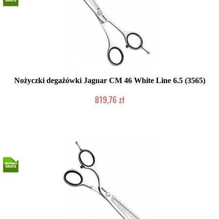
Nożyczki degażówki Jaguar CM 46 White Line 6.5 (3565)
819,76 zł
Produkt wycofany