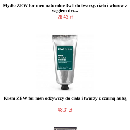
Mydło ZEW for men naturalne 3w1 do twarzy, ciała i włosów z
węglem drz...
28,43 zł
Chwilowo niedostępny
Krem ZEW for men odżywczy do ciała i twarzy z czarną hubą
48,31 zł
Produkt wycofany