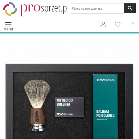
Wyszukaj
Menu