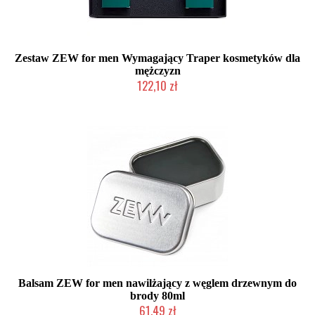
Zestaw ZEW for men Wymagający Traper kosmetyków dla
mężczyzn
122,10 zł
Produkt wycofany
Balsam ZEW for men nawilżający z węglem drzewnym do
brody 80ml
61,49 zł