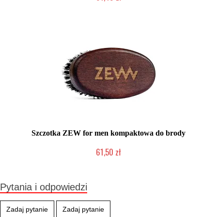
Produkt wycofany
Szczotka ZEW for men kompaktowa do brody
61,50 zł
Duża ilość (wysyłka w 24h)
Pytania i odpowiedzi
Zadaj pytanie
Zadaj pytanie