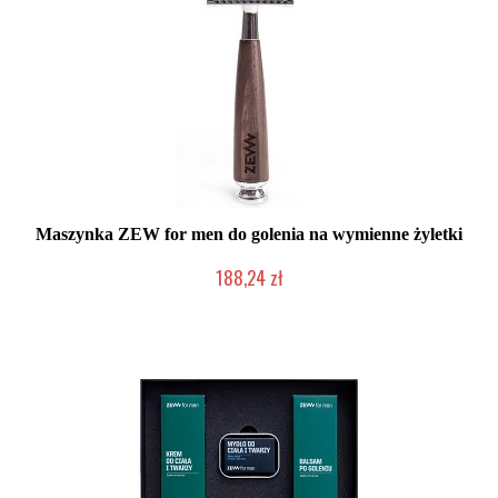
Maszynka ZEW for men do golenia na wymienne żyletki
188,24 zł
Duża ilość (wysyłka w 24h)