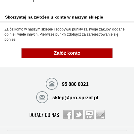
Skorzystaj na założeniu konta w naszym sklepie
Załóż konto w naszym sklepie i zdobywaj punkty za swoje zakupy, dodane
opinie i wiele innych. Pierwsze punkty zdobądź za zarejestrowanie się
poniżej:
Załóż konto
95 880 0021
sklep@pro-sprzet.pl
DOŁĄCZ DO NAS