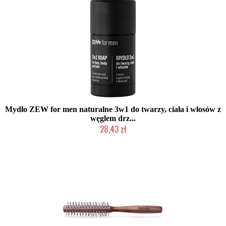
Mydło ZEW for men naturalne 3w1 do twarzy, ciała i włosów z
węglem drz...
28,43 zł
Chwilowo niedostępny