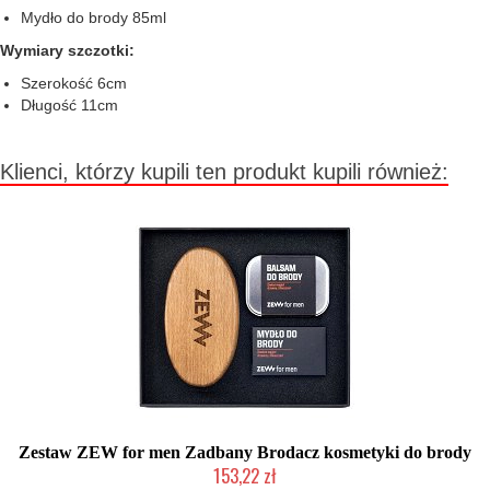
Mydło do brody 85ml
Wymiary szczotki:
Szerokość 6cm
Długość 11cm
Klienci, którzy kupili ten produkt kupili również:
Zestaw ZEW for men Zadbany Brodacz kosmetyki do brody
153,22 zł