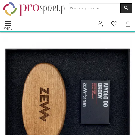
Wyszukaj
Menu