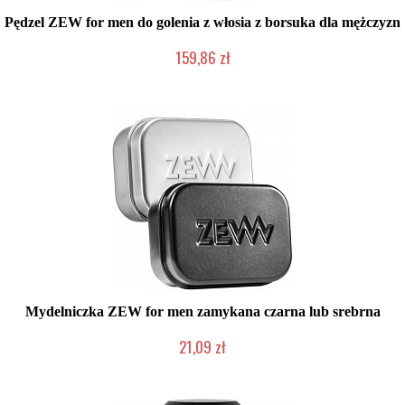
Pędzel ZEW for men do golenia z włosia z borsuka dla mężczyzn
159,86 zł
Mała ilość (wysyłka w 24h)
Mydelniczka ZEW for men zamykana czarna lub srebrna
21,09 zł
2-5 dni roboczych