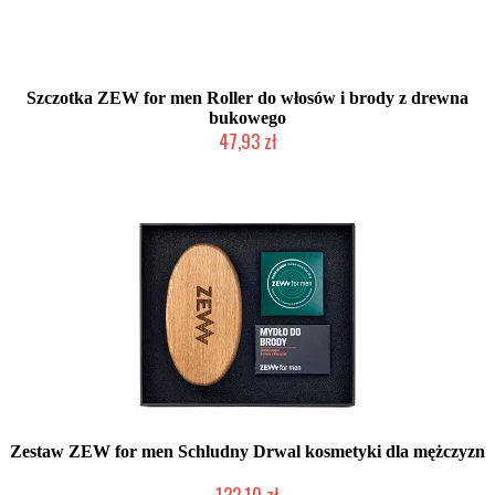
Szczotka ZEW for men Roller do włosów i brody z drewna
bukowego
47,93 zł
Duża ilość (wysyłka w 24h)
Zestaw ZEW for men Schludny Drwal kosmetyki dla mężczyzn
122,10 zł