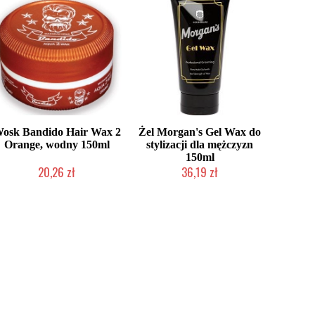
osk Bandido Hair Wax 2
Żel Morgan's Gel Wax do
Orange, wodny 150ml
stylizacji dla mężczyzn
150ml
20,26 zł
36,19 zł
Chwilowo niedostępny
Chwilowo niedostępny