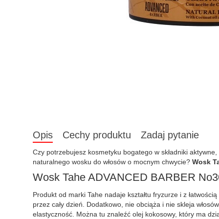
Opis
Cechy produktu
Zadaj pytanie
Czy potrzebujesz kosmetyku bogatego w składniki aktywne, ta
naturalnego wosku do włosów o mocnym chwycie?
Wosk T
Wosk Tahe ADVANCED BARBER No302 n
Produkt od marki Tahe nadaje kształtu fryzurze i z łatwości
przez cały dzień. Dodatkowo, nie obciąża i nie skleja włosó
elastyczność. Można tu znaleźć olej kokosowy, który ma dzi