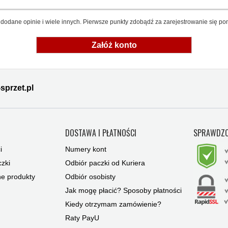
dodane opinie i wiele innych. Pierwsze punkty zdobądź za zarejestrowanie się pon
Załóż konto
sprzet.pl
Y
DOSTAWA I PŁATNOŚCI
SPRAWDZO
i
Numery kont
zki
Odbiór paczki od Kuriera
ne produkty
Odbiór osobisty
Jak mogę płacić? Sposoby płatności
Kiedy otrzymam zamówienie?
Raty PayU