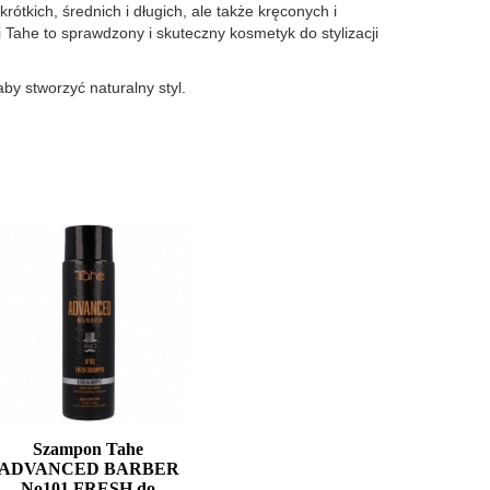
ótkich, średnich i długich, ale także kręconych i
ahe to sprawdzony i skuteczny kosmetyk do stylizacji
by stworzyć naturalny styl.
Szampon Tahe
ADVANCED BARBER
No101 FRESH do