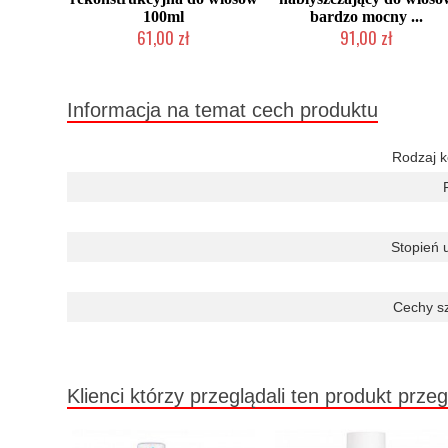
100ml
bardzo mocny ...
61,00 zł
91,00 zł
Duża ilość (wysyłka w 24h)
Duża ilość (wysyłka w 24h)
Informacja na temat cech produktu
Rodzaj 
Stopień 
Cechy s
Klienci którzy przeglądali ten produkt przeg