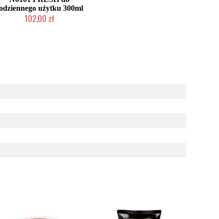
odziennego użytku 300ml
102,00 zł
Duża ilość (wysyłka w 24h)