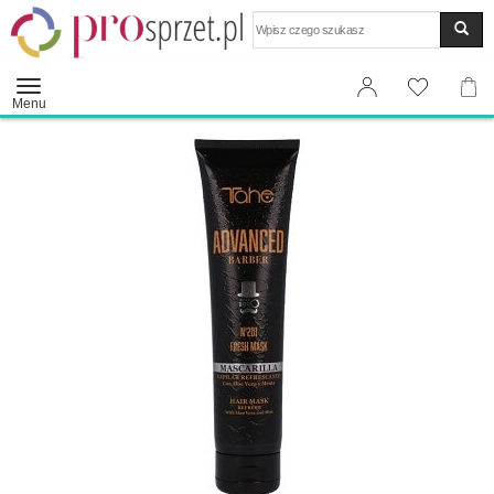
Wyszukaj
Menu