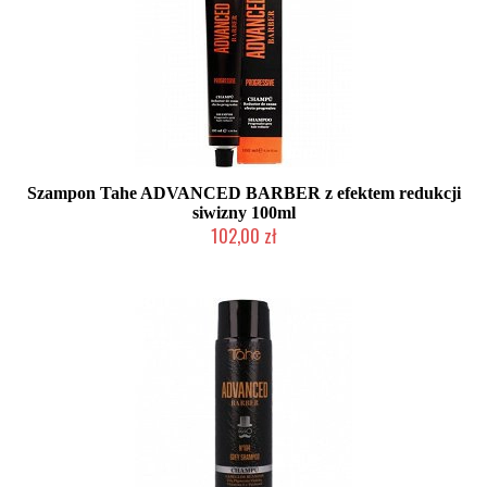
Szampon Tahe ADVANCED BARBER z efektem redukcji
siwizny 100ml
102,00 zł
Duża ilość (wysyłka w 24h)