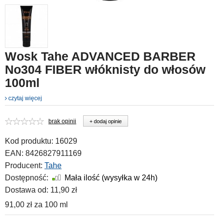
Wosk Tahe ADVANCED BARBER
No304 FIBER włóknisty do włosów
100ml
czytaj więcej
brak opinii
+ dodaj opinie
Kod produktu:
16029
EAN:
8426827911169
Producent:
Tahe
Dostępność:
Mała ilość (wysyłka w 24h)
Dostawa od:
11,90 zł
91,00 zł
za
100 ml