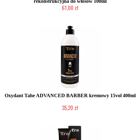
rekonstrukcyjna do włosów 100ml
61,00 zł
Duża ilość (wysyłka w 24h)
Oxydant Tahe ADVANCED BARBER kremowy 15vol 400ml
35,20 zł
Duża ilość (wysyłka w 24h)