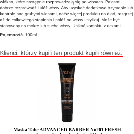
włókna, które następnie rozprowadzają się po włosach. Palcami
dobrze rozprowadź i ułóż włosy. Aby uzyskać dodatkowe trzymanie lub
kontrolę nad grubymi włosami, nałóż więcej produktu na dłoń, rozgrzej
aż do całkowitego stopienia i nałóż na włosy i stylizuj. Może być
stosowany na mokre lub suche włosy. Unikać kontaktu z oczami.
Pojemność
: 100ml
Klienci, którzy kupili ten produkt kupili również:
Maska Tahe ADVANCED BARBER No201 FRESH