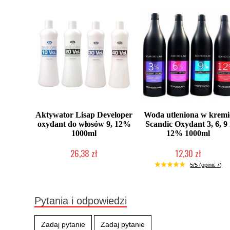
Aktywator Lisap Developer
Woda utleniona w kremi
oxydant do włosów 9, 12%
Scandic Oxydant 3, 6, 9 
1000ml
12% 1000ml
26,38 zł
12,30 zł
Mała ilość (wysyłka w 24h)
Produkt wycofany
5/5 (opinii: 7)
Pytania i odpowiedzi
Zadaj pytanie
Zadaj pytanie