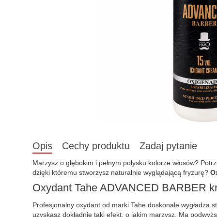
Opis
Cechy produktu
Zadaj pytanie
Marzysz o głębokim i pełnym połysku kolorze włosów? Potr
dzięki któremu stworzysz naturalnie wyglądającą fryzurę?
O
Oxydant Tahe ADVANCED BARBER krem
Profesjonalny oxydant od marki Tahe doskonale wygładza str
uzyskasz dokładnie taki efekt, o jakim marzysz. Ma podwyż