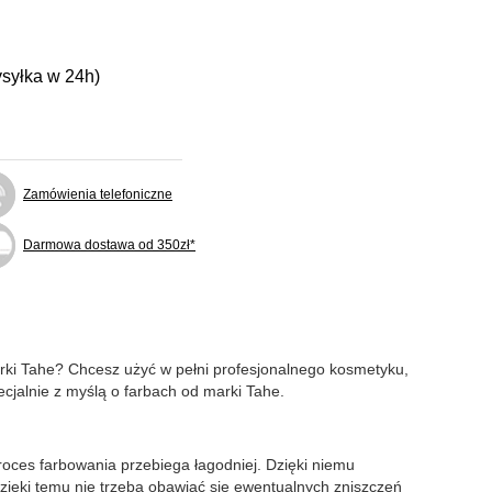
ysyłka w 24h)
Zamówienia telefoniczne
Darmowa dostawa od 350zł*
rki Tahe? Chcesz użyć w pełni profesjonalnego kosmetyku,
cjalnie z myślą o farbach od marki Tahe.
roces farbowania przebiega łagodniej. Dzięki niemu
zięki temu nie trzeba obawiać się ewentualnych zniszczeń