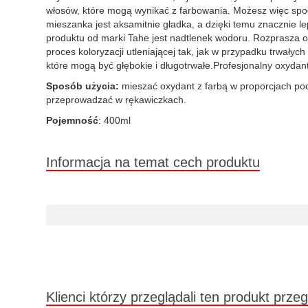
włosów, które mogą wynikać z farbowania. Możesz więc spod
mieszanka jest aksamitnie gładka, a dzięki temu znacznie l
produktu od marki Tahe jest nadtlenek wodoru. Rozprasza o
proces koloryzacji utleniającej tak, jak w przypadku trwały
które mogą być głębokie i długotrwałe.Profesjonalny oxydant
Sposób użycia:
mieszać oxydant z farbą w proporcjach pod
przeprowadzać w rękawiczkach.
Pojemność
: 400ml
Informacja na temat cech produktu
Klienci którzy przeglądali ten produkt przeg