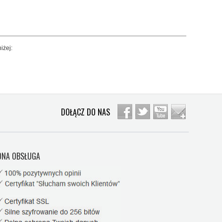
iżej:
DOŁĄCZ DO NAS
NA OBSŁUGA