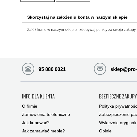
Skorzystaj na założeniu konta w naszym sklepie
Załóż konto w naszym sklepie i zdobywaj punkty za swoje zakupy, 
95 880 0021
sklep@pro-
INFO DLA KLIENTA
BEZPIECZNE ZAKUP
O firmie
Polityka prywatnośc
Zamówienia telefoniczne
Zabezpieczenie pac
Jak kupować?
Wyłącznie oryginal
Jak zamawiać meble?
Opinie