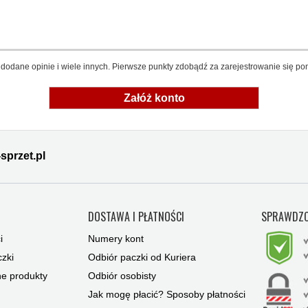
dodane opinie i wiele innych. Pierwsze punkty zdobądź za zarejestrowanie się pon
Załóż konto
sprzet.pl
Y
DOSTAWA I PŁATNOŚCI
SPRAWDZO
i
Numery kont
zki
Odbiór paczki od Kuriera
ne produkty
Odbiór osobisty
Jak mogę płacić? Sposoby płatności