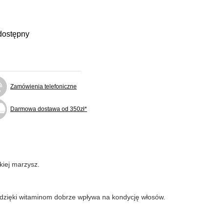
dostępny
Zamówienia telefoniczne
Darmowa dostawa od 350zł*
akiej marzysz.
a dzięki witaminom dobrze wpływa na kondycję włosów.