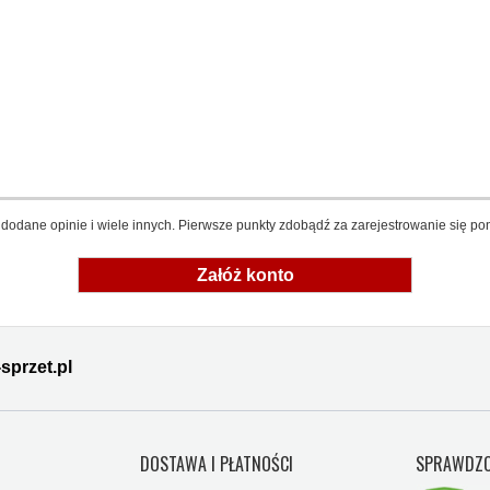
dodane opinie i wiele innych. Pierwsze punkty zdobądź za zarejestrowanie się pon
Załóż konto
sprzet.pl
Y
DOSTAWA I PŁATNOŚCI
SPRAWDZO