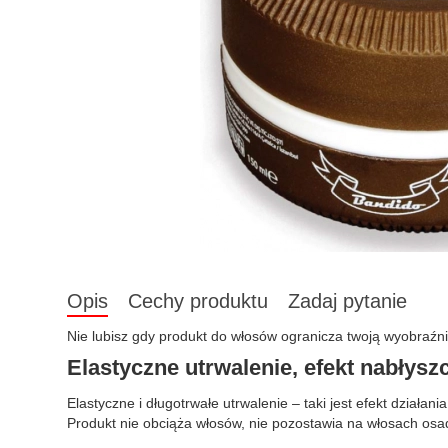
Opis
Cechy produktu
Zadaj pytanie
Nie lubisz gdy produkt do włosów ogranicza twoją wyobraźn
Elastyczne utrwalenie, efekt nabłysz
Elastyczne i długotrwałe utrwalenie – taki jest efekt dzia
Produkt nie obciąża włosów, nie pozostawia na włosach osa