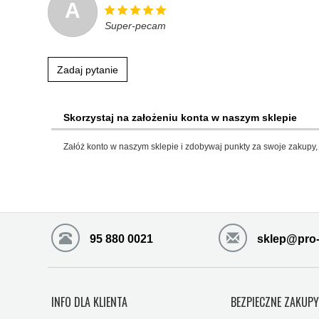
A
Super-pecam
Zadaj pytanie
Skorzystaj na założeniu konta w naszym sklepie
Załóż konto w naszym sklepie i zdobywaj punkty za swoje zakupy, 
95 880 0021
sklep@pro-
INFO DLA KLIENTA
BEZPIECZNE ZAKUP