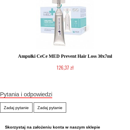
Ampułki CeCe MED Prevent Hair Loss 30x7ml
126,37 zł
Duża ilość (wysyłka w 24h)
Pytania i odpowiedzi
Zadaj pytanie
Zadaj pytanie
Skorzystaj na założeniu konta w naszym sklepie