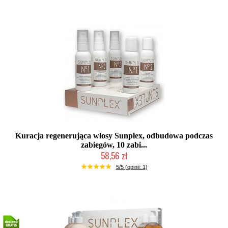
Kuracja regenerująca włosy Sunplex, odbudowa podczas
zabiegów, 10 zabi...
58,56 zł
Duża ilość (wysyłka w 24h)
5/5 (opinii: 1)