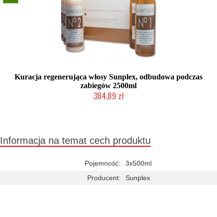
Kuracja regenerująca włosy Sunplex, odbudowa podczas
zabiegów 2500ml
384,89 zł
Duża ilość (wysyłka w 24h)
Informacja na temat cech produktu
Pojemność:
3x500ml
Producent:
Sunplex