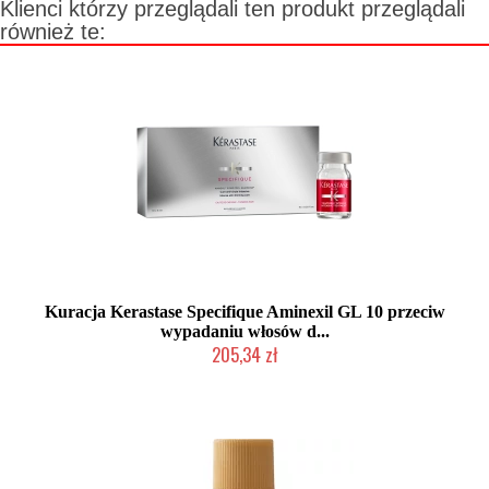
Klienci którzy przeglądali ten produkt przeglądali
również te:
Kuracja Kerastase Specifique Aminexil GL 10 przeciw
wypadaniu włosów d...
205,34 zł
Produkt wycofany