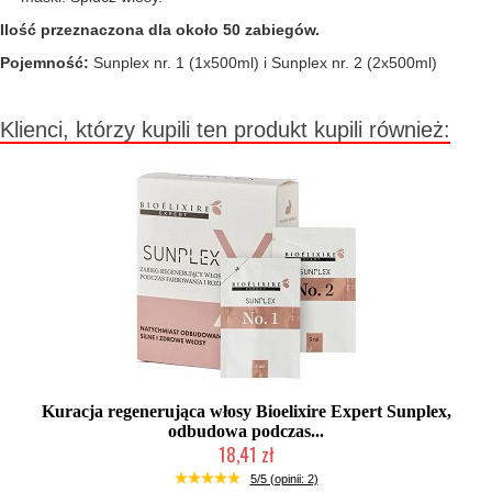
Ilość przeznaczona dla około 50 zabiegów.
Pojemność:
Sunplex nr. 1 (1x500ml) i Sunplex nr. 2 (2x500ml)
Klienci, którzy kupili ten produkt kupili również:
Kuracja regenerująca włosy Bioelixire Expert Sunplex,
odbudowa podczas...
18,41 zł
Duża ilość (wysyłka w 24h)
5/5 (opinii: 2)