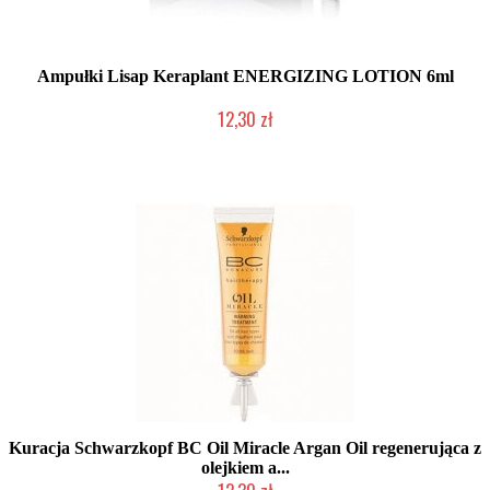
Ampułki Lisap Keraplant ENERGIZING LOTION 6ml
12,30 zł
Produkt wycofany
Kuracja Schwarzkopf BC Oil Miracle Argan Oil regenerująca z
olejkiem a...