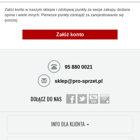
Załóż konto w naszym sklepie i zdobywaj punkty za swoje zakupy, dodane
opinie i wiele innych. Pierwsze punkty zdobądź za zarejestrowanie się
poniżej:
Załóż konto
95 880 0021
sklep@pro-sprzet.pl
DOŁĄCZ DO NAS
INFO DLA KLIENTA