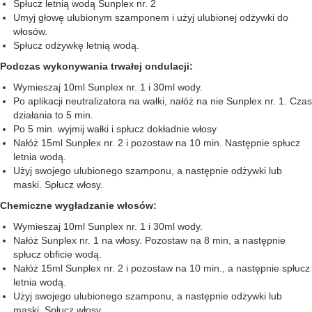
Spłucz letnią wodą Sunplex nr. 2
Umyj głowę ulubionym szamponem i użyj ulubionej odżywki do
włosów.
Spłucz odżywkę letnią wodą.
Podczas wykonywania trwałej ondulacji:
Wymieszaj 10ml Sunplex nr. 1 i 30ml wody.
Po aplikacji neutralizatora na wałki, nałóż na nie Sunplex nr. 1. Czas
działania to 5 min.
Po 5 min. wyjmij wałki i spłucz dokładnie włosy
Nałóż 15ml Sunplex nr. 2 i pozostaw na 10 min. Następnie spłucz
letnia wodą.
Użyj swojego ulubionego szamponu, a następnie odżywki lub
maski. Spłucz włosy.
Chemiczne wygładzanie włosów:
Wymieszaj 10ml Sunplex nr. 1 i 30ml wody.
Nałóż Sunplex nr. 1 na włosy. Pozostaw na 8 min, a następnie
spłucz obficie wodą.
Nałóż 15ml Sunplex nr. 2 i pozostaw na 10 min., a następnie spłucz
letnia wodą.
Użyj swojego ulubionego szamponu, a następnie odżywki lub
maski. Spłucz włosy.