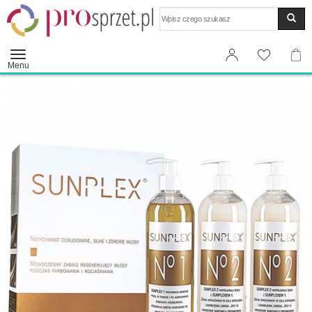
Wyszukaj
Menu