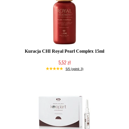
Kuracja CHI Royal Pearl Complex 15ml
5,52 zł
Duża ilość (wysyłka w 24h)
5/5 (opinii: 3)