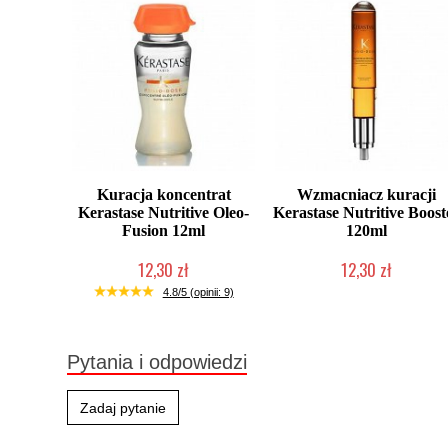
Kuracja koncentrat
Wzmacniacz kuracji
Kerastase Nutritive Oleo-
Kerastase Nutritive Boost
Fusion 12ml
120ml
12,30 zł
12,30 zł
Produkt wycofany
Produkt wycofany
4.8/5 (opinii: 9)
Pytania i odpowiedzi
Zadaj pytanie