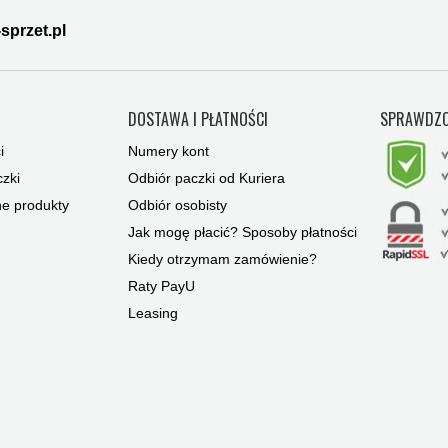
sprzet.pl
Y
DOSTAWA I PŁATNOŚCI
SPRAWDZO
i
Numery kont
zki
Odbiór paczki od Kuriera
ne produkty
Odbiór osobisty
Jak mogę płacić? Sposoby płatności
Kiedy otrzymam zamówienie?
Raty PayU
Leasing