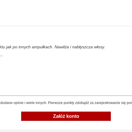
tu jak po innych ampułkach. Nawilża i nabłyszcza włosy.
em
dodane opinie i wiele innych. Pierwsze punkty zdobądź za zarejestrowanie się pon
Załóż konto