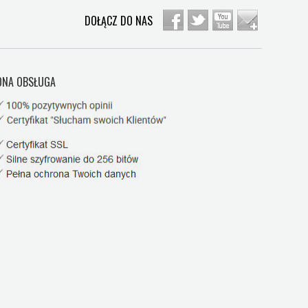
DOŁĄCZ DO NAS
NA OBSŁUGA