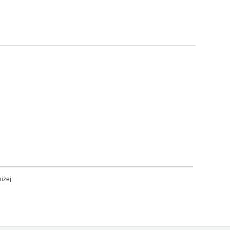
iżej: