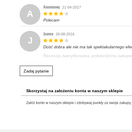
Anonimowy
21-04-2017
A
Polecam
Joanna
26-08-2016
J
Dość dobra ale nie ma tak spektakularnego efek
Recenzja zweryfikowana, potwierdzona zakup
Zadaj pytanie
Skorzystaj na założeniu konta w naszym sklepie
Załóż konto w naszym sklepie i zdobywaj punkty za swoje zakupy, 