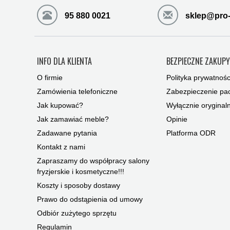
95 880 0021
sklep@pro-
INFO DLA KLIENTA
BEZPIECZNE ZAKUP
O firmie
Polityka prywatnośc
Zamówienia telefoniczne
Zabezpieczenie pac
Jak kupować?
Wyłącznie oryginal
Jak zamawiać meble?
Opinie
Zadawane pytania
Platforma ODR
Kontakt z nami
Zapraszamy do współpracy salony
fryzjerskie i kosmetyczne!!!
Koszty i sposoby dostawy
Prawo do odstąpienia od umowy
Odbiór zużytego sprzętu
Regulamin