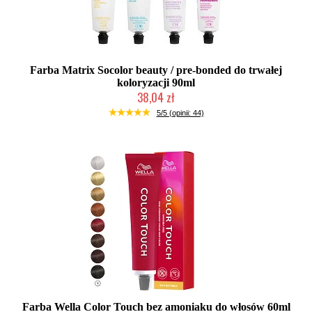
Farba Matrix Socolor beauty / pre-bonded do trwałej
koloryzacji 90ml
38,04 zł
Duża ilość (wysyłka w 24h)
5/5 (opinii: 44)
Farba Wella Color Touch bez amoniaku do włosów 60ml