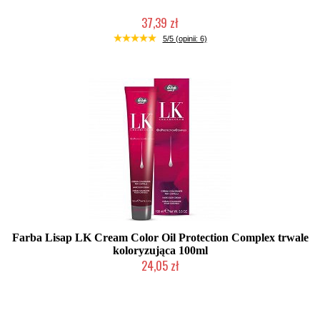
37,39 zł
Duża ilość (wysyłka w 24h)
5/5 (opinii: 6)
Farba Lisap LK Cream Color Oil Protection Complex trwale
koloryzująca 100ml
24,05 zł
Duża ilość (wysyłka w 24h)