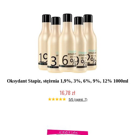
Oksydant Stapiz, stężenia 1,9%, 3%, 6%, 9%, 12% 1000ml
16,78 zł
Duża ilość (wysyłka w 24h)
5/5 (opinii: 7)