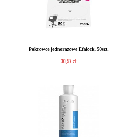
Pokrowce jednorazowe Efalock, 50szt.
30,57 zł
Duża ilość (wysyłka w 24h)