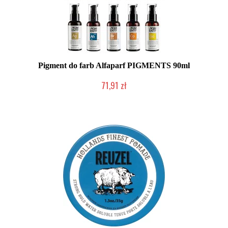
Pigment do farb Alfaparf PIGMENTS 90ml
71,91 zł
Duża ilość (wysyłka w 24h)