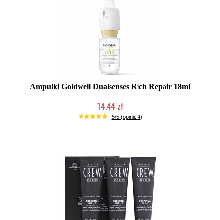
Ampułki Goldwell Dualsenses Rich Repair 18ml
14,44 zł
Duża ilość (wysyłka w 24h)
5/5 (opinii: 4)