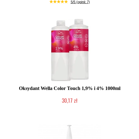
Duża ilość (wysyłka w 24h)
5/5 (opinii: 7)
Oksydant Wella Color Touch 1,9% i 4% 1000ml
30,17 zł
Duża ilość (wysyłka w 24h)