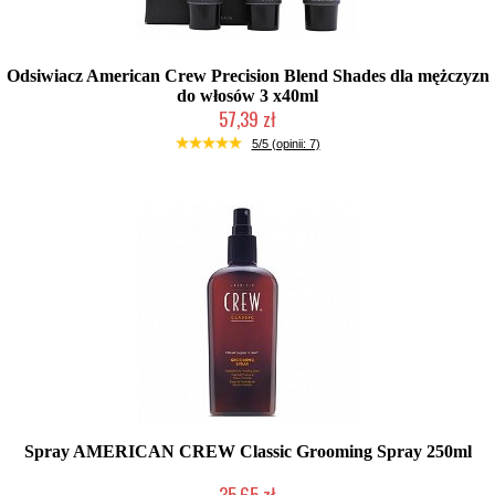
Odsiwiacz American Crew Precision Blend Shades dla mężczyzn
do włosów 3 x40ml
57,39 zł
Duża ilość (wysyłka w 24h)
5/5 (opinii: 7)
Spray AMERICAN CREW Classic Grooming Spray 250ml
35,65 zł