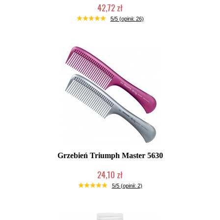
42,72 zł
Duża ilość (wysyłka w 24h)
5/5 (opinii: 26)
Grzebień Triumph Master 5630
24,10 zł
Duża ilość (wysyłka w 24h)
5/5 (opinii: 2)