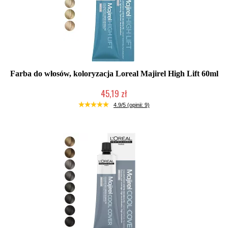
Farba do włosów, koloryzacja Loreal Majirel High Lift 60ml
45,19 zł
Duża ilość (wysyłka w 24h)
4.9/5 (opinii: 9)