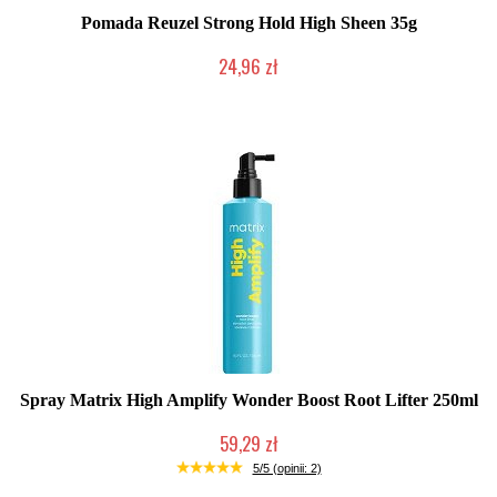
Pomada Reuzel Strong Hold High Sheen 35g
24,96 zł
Duża ilość (wysyłka w 24h)
Spray Matrix High Amplify Wonder Boost Root Lifter 250ml
59,29 zł
Duża ilość (wysyłka w 24h)
5/5 (opinii: 2)