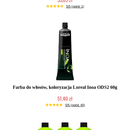
Duża ilość (wysyłka w 24h)
5/5 (opinii: 1)
Farba do włosów, koloryzacja Loreal Inoa ODS2 60g
51,40 zł
Duża ilość (wysyłka w 24h)
5/5 (opinii: 40)