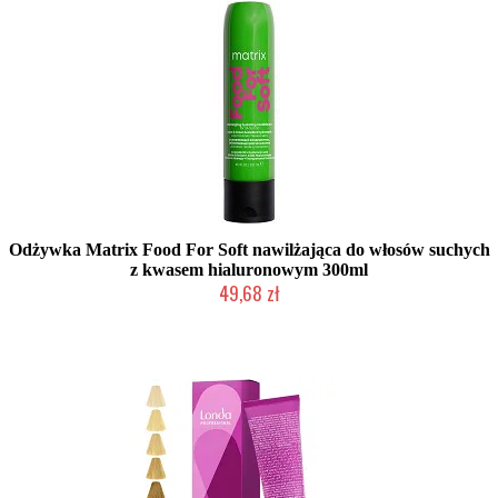
Odżywka Matrix Food For Soft nawilżająca do włosów suchych
z kwasem hialuronowym 300ml
49,68 zł
Duża ilość (wysyłka w 24h)