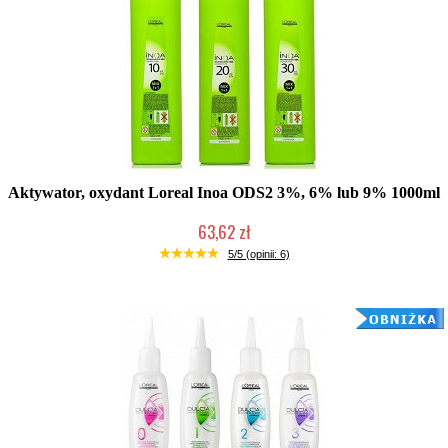
Aktywator, oxydant Loreal Inoa ODS2 3%, 6% lub 9% 1000ml
63,62 zł
Duża ilość (wysyłka w 24h)
5/5 (opinii: 6)