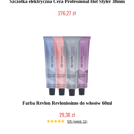
Szczotka elektryczna Cera Professional Hot Styler 38mm
276,27 zł
Duża ilość (wysyłka w 24h)
Farba Revlon Revlonissimo do włosów 60ml
29,38 zł
Duża ilość (wysyłka w 24h)
5/5 (opinii: 11)