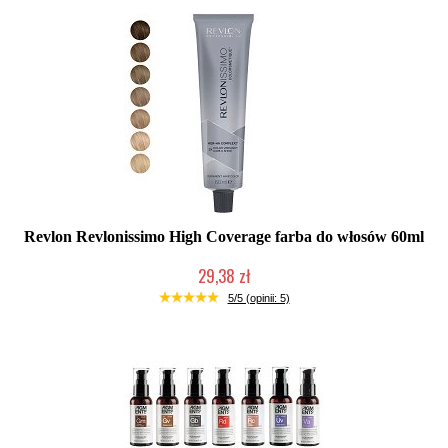
Revlon Revlonissimo High Coverage farba do włosów 60ml
29,38 zł
Duża ilość (wysyłka w 24h)
5/5 (opinii: 5)