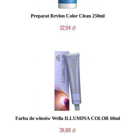
Preparat Revlon Color Clean 250ml
32,94 zł
Duża ilość (wysyłka w 24h)
Farba do włosów Wella ILLUMINA COLOR 60ml
39,88 zł