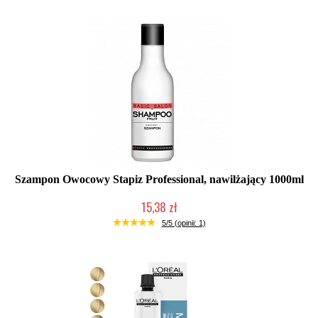
Szampon Owocowy Stapiz Professional, nawilżający 1000ml
15,38 zł
Duża ilość (wysyłka w 24h)
5/5 (opinii: 1)