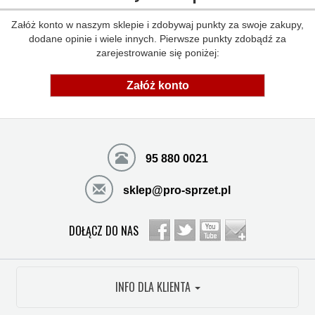
Załóż konto w naszym sklepie i zdobywaj punkty za swoje zakupy,
dodane opinie i wiele innych. Pierwsze punkty zdobądź za
zarejestrowanie się poniżej:
Załóż konto
95 880 0021
sklep@pro-sprzet.pl
DOŁĄCZ DO NAS
INFO DLA KLIENTA