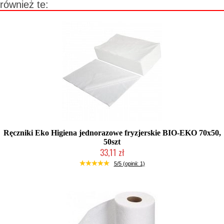
również te:
Ręczniki Eko Higiena jednorazowe fryzjerskie BIO-EKO 70x50,
50szt
33,11 zł
Duża ilość (wysyłka w 24h)
5/5 (opinii: 1)