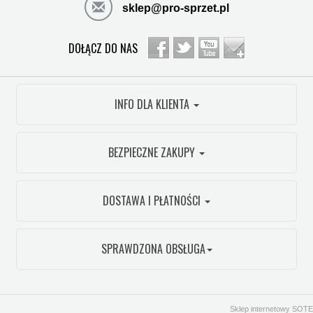
sklep@pro-sprzet.pl
DOŁĄCZ DO NAS
INFO DLA KLIENTA
BEZPIECZNE ZAKUPY
DOSTAWA I PŁATNOŚCI
SPRAWDZONA OBSŁUGA
Sklep internetowy SOTE