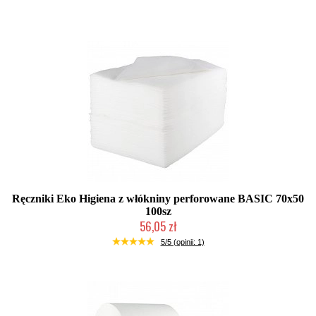
Produkt wycofany
Ręczniki Eko Higiena z włókniny perforowane BASIC 70x50
100sz
56,05 zł
Duża ilość (wysyłka w 24h)
5/5 (opinii: 1)