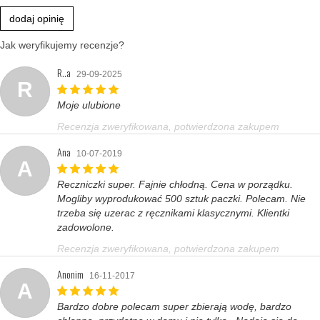
dodaj opinię
Jak weryfikujemy recenzje?
R..a
29-09-2025
R
Moje ulubione
Recenzja zweryfikowana, potwierdzona zakupem
Ana
10-07-2019
A
Reczniczki super. Fajnie chłodną. Cena w porządku.
Mogliby wyprodukować 500 sztuk paczki. Polecam. Nie
trzeba się uzerac z ręcznikami klasycznymi. Klientki
zadowolone.
Recenzja zweryfikowana, potwierdzona zakupem
Anonim
16-11-2017
A
Bardzo dobre polecam super zbierają wodę, bardzo