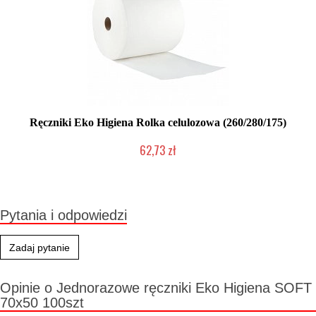
Ręczniki Eko Higiena Rolka celulozowa (260/280/175)
62,73 zł
Duża ilość (wysyłka w 24h)
Pytania i odpowiedzi
Zadaj pytanie
Opinie o Jednorazowe ręczniki Eko Higiena SOFT
70x50 100szt