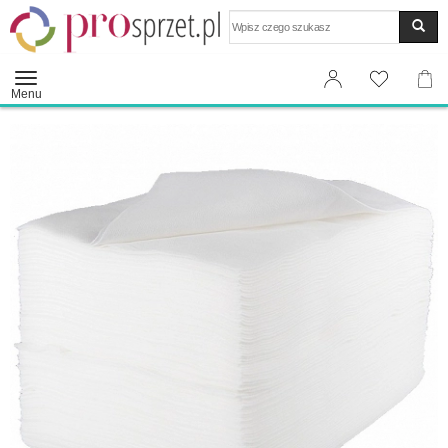
Wyszukaj
Menu