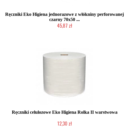
Ręczniki Eko Higiena jednorazowe z włókniny perforowanej
czarny 70x50 ...
45,87 zł
Duża ilość (wysyłka w 24h)
Ręczniki celulozowe Eko Higiena Rolka II warstwowa
12,30 zł