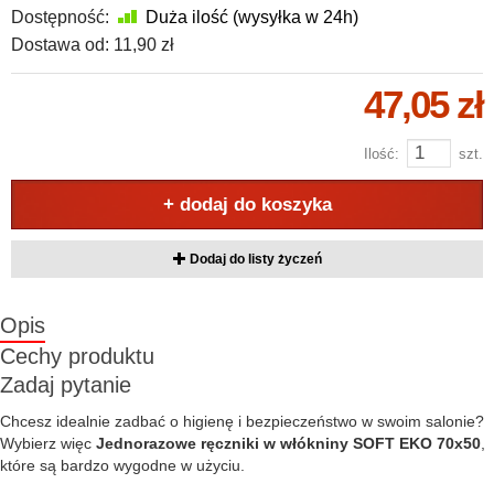
Dostępność:
Duża ilość (wysyłka w 24h)
Dostawa od:
11,90 zł
47,05 zł
Ilość:
szt.
+ dodaj do koszyka
Dodaj do listy życzeń
Opis
Cechy produktu
Zadaj pytanie
Chcesz idealnie zadbać o higienę i bezpieczeństwo w swoim salonie?
Wybierz więc
Jednorazowe ręczniki w włókniny SOFT EKO 70x50
,
które są bardzo wygodne w użyciu.