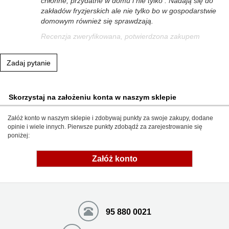
chłonne, przydatne w domu i nie tylko . Nadają się do
zakładów fryzjerskich ale nie tylko bo w gospodarstwie
domowym również się sprawdzają.
Recenzja zweryfikowana, potwierdzona zakupem
Zadaj pytanie
Skorzystaj na założeniu konta w naszym sklepie
Załóż konto w naszym sklepie i zdobywaj punkty za swoje zakupy, dodane
opinie i wiele innych. Pierwsze punkty zdobądź za zarejestrowanie się
poniżej:
Załóż konto
95 880 0021