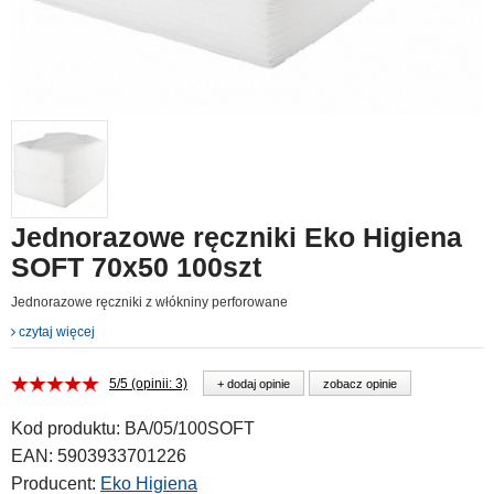
Jednorazowe ręczniki Eko Higiena
SOFT 70x50 100szt
Jednorazowe ręczniki z włókniny perforowane
czytaj więcej
5/5 (opinii: 3)
+ dodaj opinie
zobacz opinie
Kod produktu:
BA/05/100SOFT
EAN:
5903933701226
Producent:
Eko Higiena