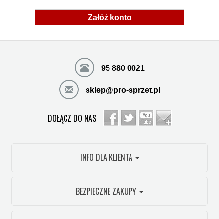
Załóż konto
95 880 0021
sklep@pro-sprzet.pl
DOŁĄCZ DO NAS
INFO DLA KLIENTA
BEZPIECZNE ZAKUPY