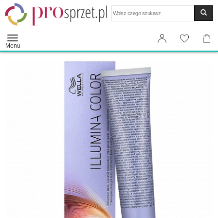
Wyszukaj
Menu