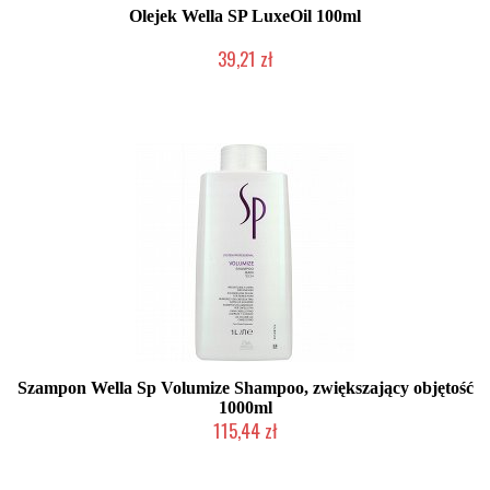
Olejek Wella SP LuxeOil 100ml
39,21 zł
Chwilowo niedostępny
Szampon Wella Sp Volumize Shampoo, zwiększający objętość
1000ml
115,44 zł
Chwilowo niedostępny