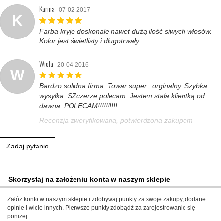
Karina
07-02-2017
K
Farba kryje doskonale nawet dużą ilość siwych włosów.
Kolor jest świetlisty i długotrwały.
Wiola
20-04-2016
W
Bardzo solidna firma. Towar super , orginalny. Szybka
wysyłka. SZczerze polecam. Jestem stała klientką od
dawna. POLECAM!!!!!!!!!!
Recenzja zweryfikowana, potwierdzona zakupem
Zadaj pytanie
Skorzystaj na założeniu konta w naszym sklepie
Załóż konto w naszym sklepie i zdobywaj punkty za swoje zakupy, dodane
opinie i wiele innych. Pierwsze punkty zdobądź za zarejestrowanie się
poniżej: