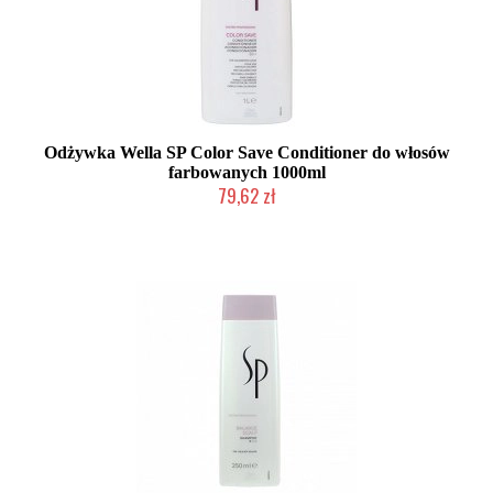
Odżywka Wella SP Color Save Conditioner do włosów
farbowanych 1000ml
79,62 zł
Duża ilość (wysyłka w 24h)