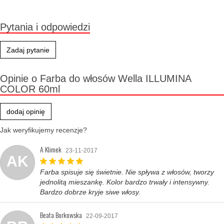
Pytania i odpowiedzi
Zadaj pytanie
Opinie o Farba do włosów Wella ILLUMINA
COLOR 60ml
dodaj opinię
Jak weryfikujemy recenzje?
A Klimek
23-11-2017
AK
Farba spisuje się świetnie. Nie spływa z włosów, tworzy
jednolitą mieszankę. Kolor bardzo trwały i intensywny.
Bardzo dobrze kryje siwe włosy.
Beata Borkowska
22-09-2017