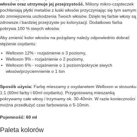
włosów oraz utrzymuje jej przejrzystość.
Miliony mikro-cząsteczek
pochłaniają płytki metalów z łuski włosów przyczyniając się tym samym
do zmniejszenia uszkodzenia Twoich włosów. Dzięki tej farbie włosy są
zdrowsze i bardziej przejrzyste po koloryzacji. Dodatkowo farba
pokrywa 100 % siwych włosów.
Aby zmienić kolor włosów na pożądany należy odpowiednio dobrać
stężenie oxydantu:
Welloxon 12% - rozjaśnienie o 3 poziomy,
Welloxon 9% - rozjaśnienie o 2 poziomy,
Welloxon 6% - rozjaśnienie o 1 poziom/pokrycie siwych
włosów/przyciemnienie o 1 ton
Sposób użycia:
Farbę mieszamy z oxydanetem Welloxon w stosunku
1:1 (60ml farby i 60ml oxydantu). Przygotowaną mieszanką
pokrywamy całe włosy i trzymamy ok. 30-40min. W razie konieczności
można przedłużyć czas farbowania o 5-10min.
Pojemność: 60 ml
Paleta kolorów