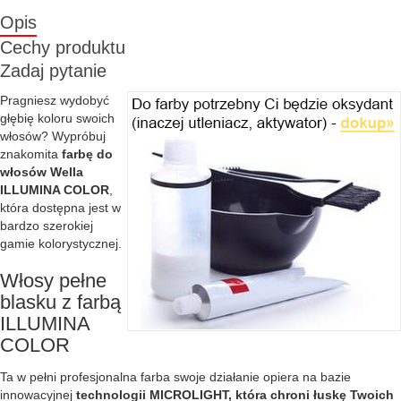
Opis
Cechy produktu
Zadaj pytanie
Pragniesz wydobyć
głębię koloru swoich
włosów? Wypróbuj
znakomita
farbę do
włosów Wella
ILLUMINA COLOR
,
która dostępna jest w
bardzo szerokiej
gamie kolorystycznej.
Włosy pełne
blasku z farbą
ILLUMINA
COLOR
Ta w pełni profesjonalna farba swoje działanie opiera na bazie
innowacyjnej
technologii MICROLIGHT, która chroni łuskę Twoich