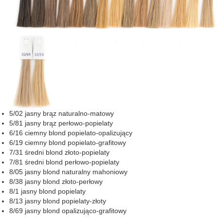
5/02 jasny brąz naturalno-matowy
5/81 jasny brąz perłowo-popielaty
6/16 ciemny blond popielato-opalizujący
6/19 ciemny blond popielato-grafitowy
7/31 średni blond złoto-popielaty
7/81 średni blond perłowo-popielaty
8/05 jasny blond naturalny mahoniowy
8/38 jasny blond złoto-perłowy
8/1 jasny blond popielaty
8/13 jasny blond popielaty-złoty
8/69 jasny blond opalizująco-grafitowy