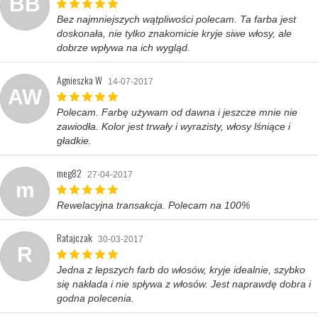
BB
Bez najmniejszych wątpliwości polecam. Ta farba jest
doskonała, nie tylko znakomicie kryje siwe włosy, ale
dobrze wpływa na ich wygląd.
Agnieszka W
14-07-2017
AW
Polecam. Farbę używam od dawna i jeszcze mnie nie
zawiodła. Kolor jest trwały i wyrazisty, włosy lśniące i
gładkie.
meg82
27-04-2017
m
Rewelacyjna transakcja. Polecam na 100%
Ratajczak
30-03-2017
R
Jedna z lepszych farb do włosów, kryje idealnie, szybko
się nakłada i nie spływa z włosów. Jest naprawdę dobra i
godna polecenia.