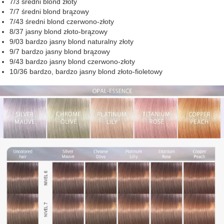
7/3 średni blond złoty
7/7 średni blond brązowy
7/43 średni blond czerwono-złoty
8/37 jasny blond złoto-brązowy
9/03 bardzo jasny blond naturalny złoty
9/7 bardzo jasny blond brązowy
9/43 bardzo jasny blond czerwono-złoty
10/36 bardzo, bardzo jasny blond złoto-fioletowy