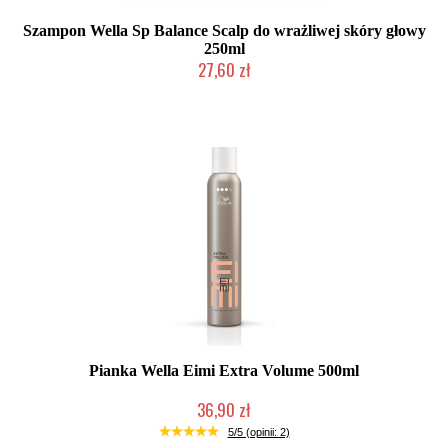
Szampon Wella Sp Balance Scalp do wrażliwej skóry głowy
250ml
27,60 zł
Duża ilość (wysyłka w 24h)
Pianka Wella Eimi Extra Volume 500ml
36,90 zł
Chwilowo niedostępny
5/5 (opinii: 2)