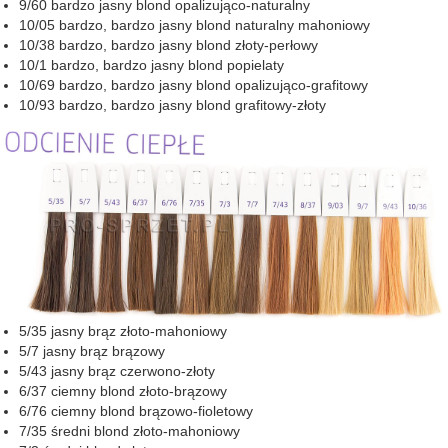
9/60 bardzo jasny blond opalizująco-naturalny
10/05 bardzo, bardzo jasny blond naturalny mahoniowy
10/38 bardzo, bardzo jasny blond złoty-perłowy
10/1 bardzo, bardzo jasny blond popielaty
10/69 bardzo, bardzo jasny blond opalizująco-grafitowy
10/93 bardzo, bardzo jasny blond grafitowy-złoty
5/35 jasny brąz złoto-mahoniowy
5/7 jasny brąz brązowy
5/43 jasny brąz czerwono-złoty
6/37 ciemny blond złoto-brązowy
6/76 ciemny blond brązowo-fioletowy
7/35 średni blond złoto-mahoniowy