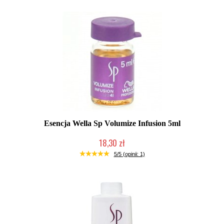
Esencja Wella Sp Volumize Infusion 5ml
18,30 zł
Produkt wycofany
5/5 (opinii: 1)