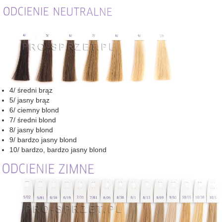
4/ średni brąz
5/ jasny brąz
6/ ciemny blond
7/ średni blond
8/ jasny blond
9/ bardzo jasny blond
10/ bardzo, bardzo jasny blond