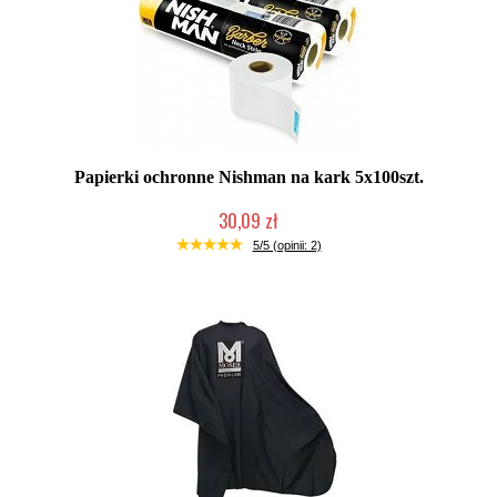
Papierki ochronne Nishman na kark 5x100szt.
30,09 zł
Duża ilość (wysyłka w 24h)
5/5 (opinii: 2)