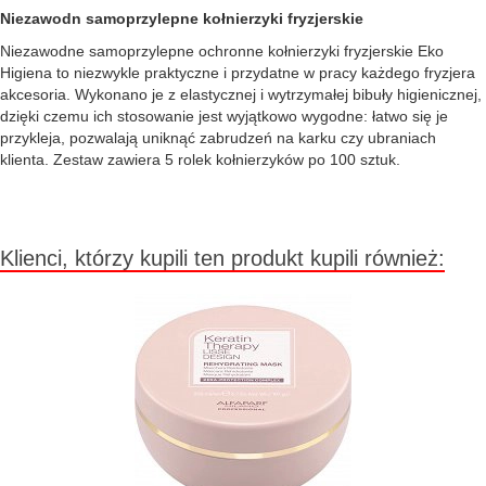
Niezawodn samoprzylepne kołnierzyki fryzjerskie
Niezawodne samoprzylepne ochronne kołnierzyki fryzjerskie Eko
Higiena to niezwykle praktyczne i przydatne w pracy każdego fryzjera
akcesoria. Wykonano je z elastycznej i wytrzymałej bibuły higienicznej,
dzięki czemu ich stosowanie jest wyjątkowo wygodne: łatwo się je
przykleja, pozwalają uniknąć zabrudzeń na karku czy ubraniach
klienta. Zestaw zawiera 5 rolek kołnierzyków po 100 sztuk.
Klienci, którzy kupili ten produkt kupili również: