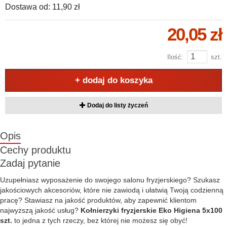
Dostawa od:
11,90 zł
20,05 zł
Ilość:
szt.
+ dodaj do koszyka
Dodaj do listy życzeń
Opis
Cechy produktu
Zadaj pytanie
Uzupełniasz wyposażenie do swojego salonu fryzjerskiego? Szukasz
jakościowych akcesoriów, które nie zawiodą i ułatwią Twoją codzienną
pracę? Stawiasz na jakość produktów, aby zapewnić klientom
najwyższą jakość usług?
Kołnierzyki fryzjerskie Eko Higiena 5x100
szt.
to jedna z tych rzeczy, bez której nie możesz się obyć!