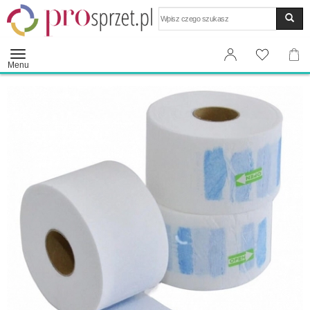
Wyszukaj
Menu