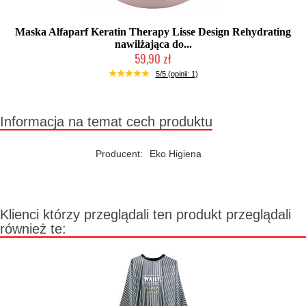
Maska Alfaparf Keratin Therapy Lisse Design Rehydrating
nawilżająca do...
59,90 zł
Duża ilość (wysyłka w 24h)
5/5 (opinii: 1)
Informacja na temat cech produktu
Producent:
Eko Higiena
Klienci którzy przeglądali ten produkt przeglądali
również te: