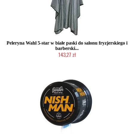
Peleryna Wahl 5-star w białe paski do salonu fryzjerskiego i
barberski...
143,27 zł
Duża ilość (wysyłka w 24h)