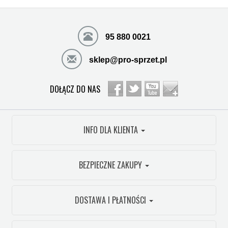
95 880 0021
sklep@pro-sprzet.pl
DOŁĄCZ DO NAS
INFO DLA KLIENTA
BEZPIECZNE ZAKUPY
DOSTAWA I PŁATNOŚCI