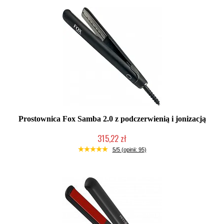
Prostownica Fox Samba 2.0 z podczerwienią i jonizacją
315,22 zł
Duża ilość (wysyłka w 24h)
5/5 (opinii: 95)