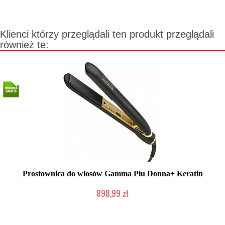
Klienci którzy przeglądali ten produkt przeglądali
również te:
Prostownica do włosów Gamma Piu Donna+ Keratin
898,99 zł
Mała ilość (wysyłka w 24h)