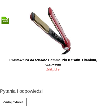
Prostownica do włosów Gamma Piu Keratin Titanium,
czerwona
399,00 zł
Duża ilość (wysyłka w 24h)
Pytania i odpowiedzi
Zadaj pytanie