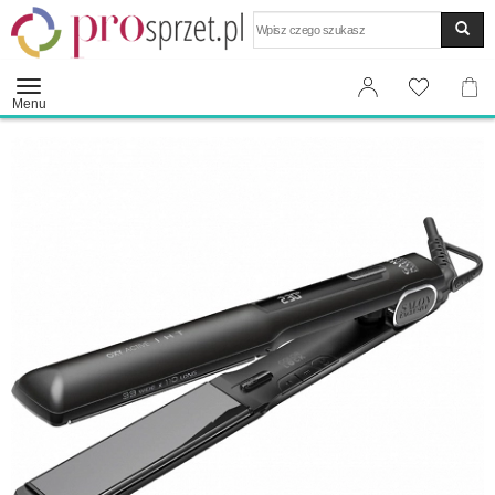
Wyszukaj
Menu