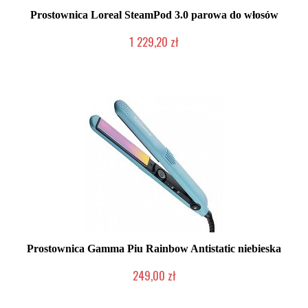
Prostownica Loreal SteamPod 3.0 parowa do włosów
1 229,20 zł
Mała ilość (wysyłka w 24h)
Prostownica Gamma Piu Rainbow Antistatic niebieska
249,00 zł
Chwilowo niedostępny