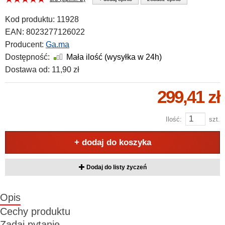
Kod produktu:
11928
EAN:
8023277126022
Producent:
Ga.ma
Dostępność:
Mała ilość (wysyłka w 24h)
Dostawa od:
11,90 zł
299,41 zł
Ilość:
szt.
+ dodaj do koszyka
Dodaj do listy życzeń
Opis
Cechy produktu
Zadaj pytanie