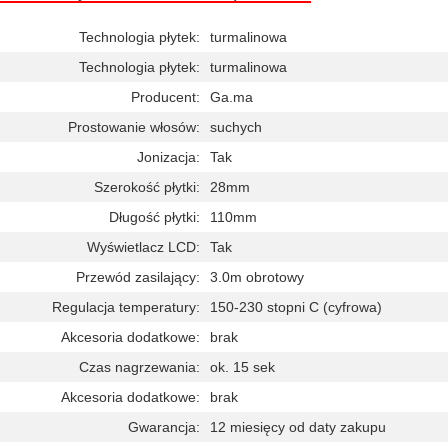
Technologia płytek:
turmalinowa
Technologia płytek:
turmalinowa
Producent:
Ga.ma
Prostowanie włosów:
suchych
Jonizacja:
Tak
Szerokość płytki:
28mm
Długość płytki:
110mm
Wyświetlacz LCD:
Tak
Przewód zasilający:
3.0m obrotowy
Regulacja temperatury:
150-230 stopni C (cyfrowa)
Akcesoria dodatkowe:
brak
Czas nagrzewania:
ok. 15 sek
Akcesoria dodatkowe:
brak
Gwarancja:
12 miesięcy od daty zakupu