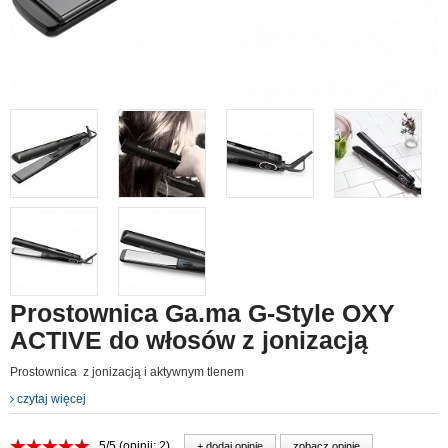
Prostownica Ga.ma G-Style OXY
ACTIVE do włosów z jonizacją
Prostownica z jonizacją i aktywnym tlenem
czytaj więcej
5/5 (opinii: 2)
+ dodaj opinie
zobacz opinie