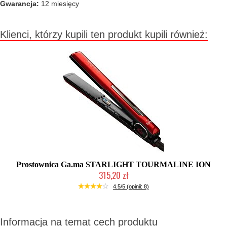
Gwarancja:
12 miesięcy
Klienci, którzy kupili ten produkt kupili również:
Prostownica Ga.ma STARLIGHT TOURMALINE ION
315,20 zł
Duża ilość (wysyłka w 24h)
4.5/5 (opinii: 8)
Informacja na temat cech produktu