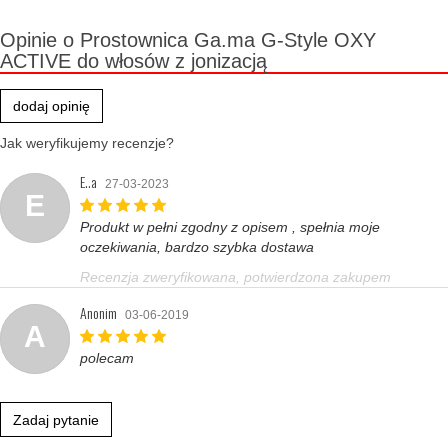
Opinie o Prostownica Ga.ma G-Style OXY
ACTIVE do włosów z jonizacją
dodaj opinię
Jak weryfikujemy recenzje?
E..a
27-03-2023
E
Produkt w pełni zgodny z opisem , spełnia moje
oczekiwania, bardzo szybka dostawa
Recenzja zweryfikowana, potwierdzona zakupem
Anonim
03-06-2019
A
polecam
Zadaj pytanie