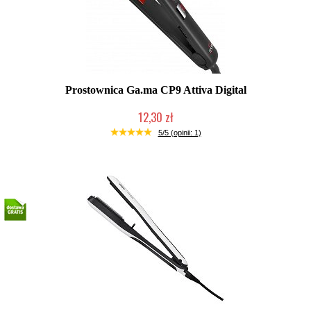
Prostownica Ga.ma CP9 Attiva Digital
12,30 zł
Produkt wycofany
5/5 (opinii: 1)