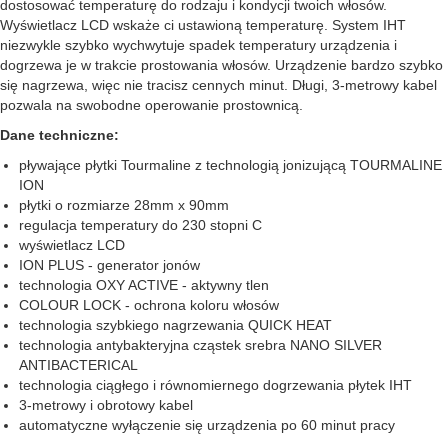
dostosować temperaturę do rodzaju i kondycji twoich włosów.
Wyświetlacz LCD wskaże ci ustawioną temperaturę. System IHT
niezwykle szybko wychwytuje spadek temperatury urządzenia i
dogrzewa je w trakcie prostowania włosów. Urządzenie bardzo szybko
się nagrzewa, więc nie tracisz cennych minut. Długi, 3-metrowy kabel
pozwala na swobodne operowanie prostownicą.
Dane techniczne:
pływające płytki Tourmaline z technologią jonizującą TOURMALINE
ION
płytki o rozmiarze 28mm x 90mm
regulacja temperatury do 230 stopni C
wyświetlacz LCD
ION PLUS - generator jonów
technologia OXY ACTIVE - aktywny tlen
COLOUR LOCK - ochrona koloru włosów
technologia szybkiego nagrzewania QUICK HEAT
technologia antybakteryjna cząstek srebra NANO SILVER
ANTIBACTERICAL
technologia ciągłego i równomiernego dogrzewania płytek IHT
3-metrowy i obrotowy kabel
automatyczne wyłączenie się urządzenia po 60 minut pracy