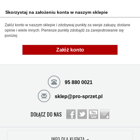
Skorzystaj na założeniu konta w naszym sklepie
Załóż konto w naszym sklepie i zdobywaj punkty za swoje zakupy, dodane
opinie i wiele innych. Pierwsze punkty zdobądź za zarejestrowanie się
poniżej:
Załóż konto
95 880 0021
sklep@pro-sprzet.pl
DOŁĄCZ DO NAS
INFO DLA KLIENTA