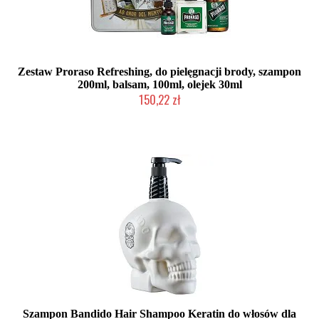
Zestaw Proraso Refreshing, do pielęgnacji brody, szampon
200ml, balsam, 100ml, olejek 30ml
150,22 zł
Chwilowo niedostępny
Szampon Bandido Hair Shampoo Keratin do włosów dla