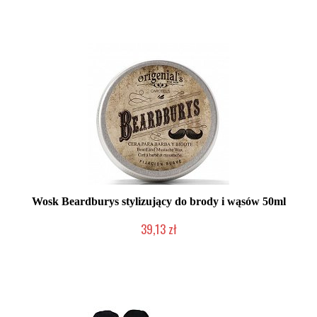
Chwilowo niedostępny
Wosk Beardburys stylizujący do brody i wąsów 50ml
39,13 zł
Chwilowo niedostępny