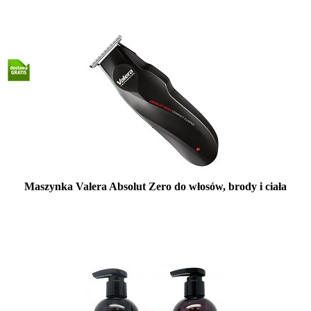
Maszynka Valera Absolut Zero do włosów, brody i ciała
Mała ilość (wysyłka w 24h)