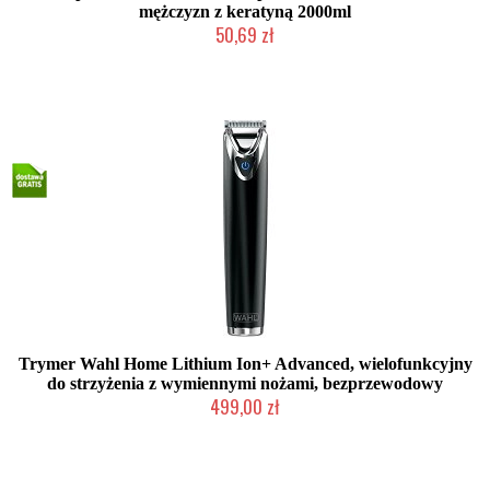
mężczyzn z keratyną 2000ml
50,69 zł
Chwilowo niedostępny
Trymer Wahl Home Lithium Ion+ Advanced, wielofunkcyjny
do strzyżenia z wymiennymi nożami, bezprzewodowy
499,00 zł
Chwilowo niedostępny