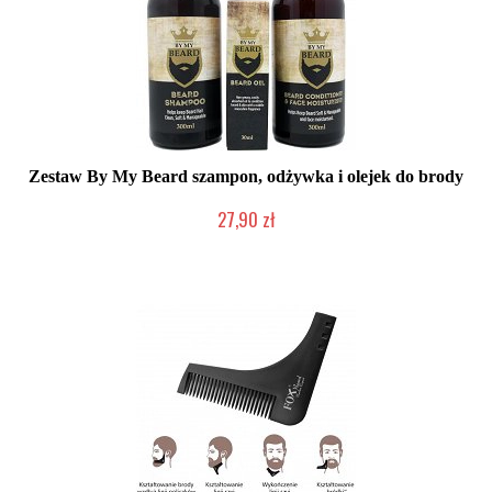
Zestaw By My Beard szampon, odżywka i olejek do brody
27,90 zł
Chwilowo niedostępny