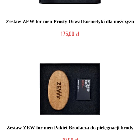
Zestaw ZEW for men Prosty Drwal kosmetyki dla mężczyzn
175,00 zł
Chwilowo niedostępny
Zestaw ZEW for men Pakiet Brodacza do pielęgnacji brody
79,00 zł