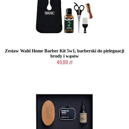
Zestaw Wahl Home Barber Kit 5w1, barberski do pielegnacji
brody i wąsów
49,00 zł
Chwilowo niedostępny