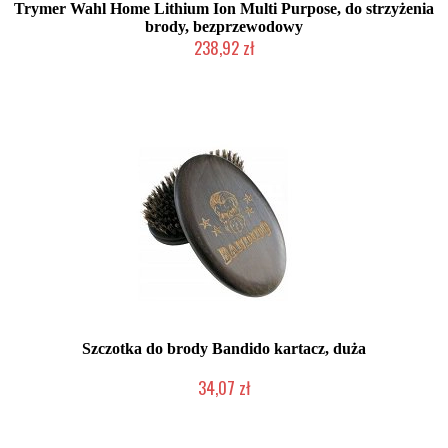
Trymer Wahl Home Lithium Ion Multi Purpose, do strzyżenia
brody, bezprzewodowy
238,92 zł
Chwilowo niedostępny
Szczotka do brody Bandido kartacz, duża
34,07 zł
Chwilowo niedostępny