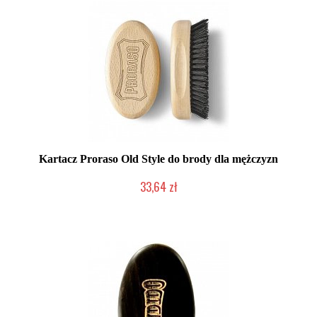
Kartacz Proraso Old Style do brody dla mężczyzn
33,64 zł
Chwilowo niedostępny