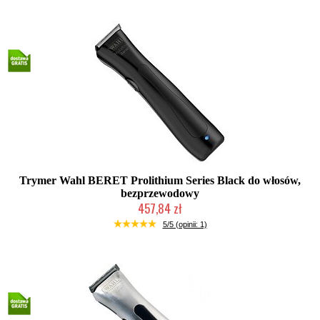
Trymer Wahl BERET Prolithium Series Black do włosów,
bezprzewodowy
457,84 zł
Duża ilość (wysyłka w 24h)
5/5 (opinii: 1)