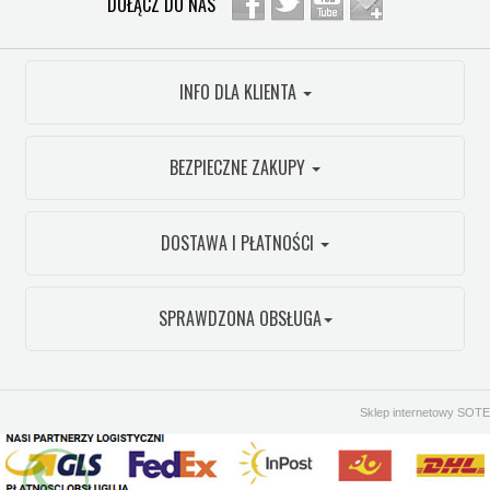
DOŁĄCZ DO NAS
INFO DLA KLIENTA
BEZPIECZNE ZAKUPY
DOSTAWA I PŁATNOŚCI
SPRAWDZONA OBSŁUGA
Sklep internetowy SOTE