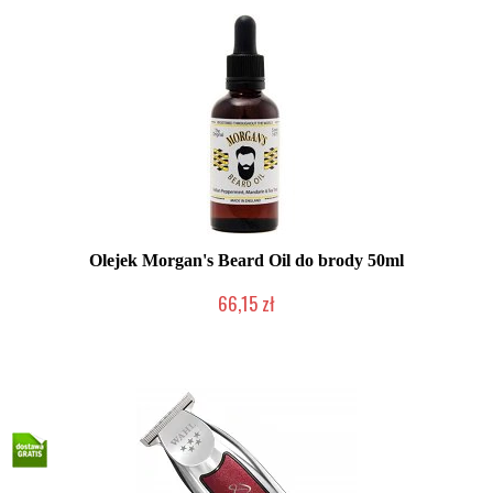
Olejek Morgan's Beard Oil do brody 50ml
66,15 zł
Duża ilość (wysyłka w 24h)