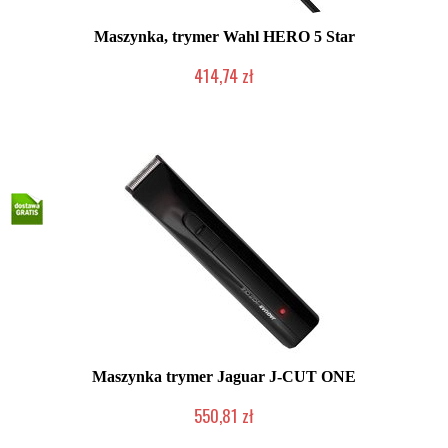
Maszynka, trymer Wahl HERO 5 Star
414,74 zł
Duża ilość (wysyłka w 24h)
Maszynka trymer Jaguar J-CUT ONE
550,81 zł
Mała ilość (wysyłka w 24h)