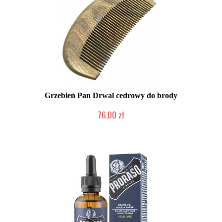
Grzebień Pan Drwal cedrowy do brody
76,00 zł
Chwilowo niedostępny