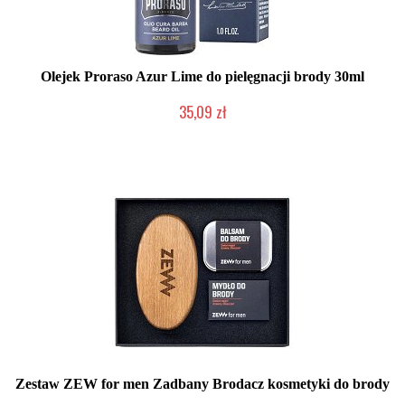
Olejek Proraso Azur Lime do pielęgnacji brody 30ml
35,09 zł
Chwilowo niedostępny
Zestaw ZEW for men Zadbany Brodacz kosmetyki do brody