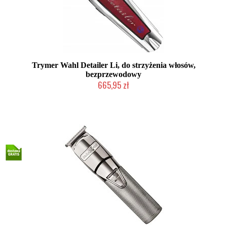
Trymer Wahl Detailer Li, do strzyżenia włosów,
bezprzewodowy
665,95 zł
Duża ilość (wysyłka w 24h)