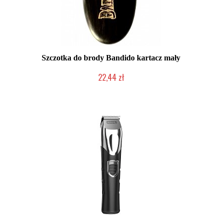
Szczotka do brody Bandido kartacz mały
22,44 zł
Chwilowo niedostępny