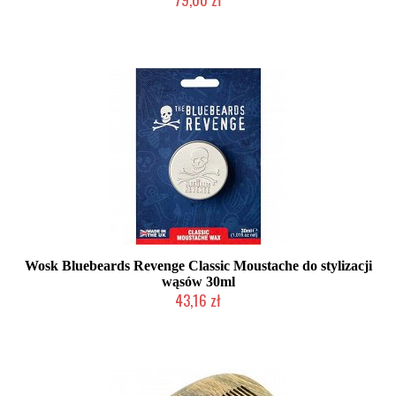
Chwilowo niedostępny
Wosk Bluebeards Revenge Classic Moustache do stylizacji
wąsów 30ml
43,16 zł
Chwilowo niedostępny