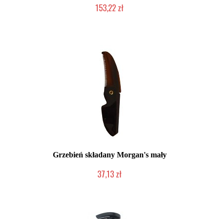
153,22 zł
Chwilowo niedostępny
Grzebień składany Morgan's mały
37,13 zł
Chwilowo niedostępny