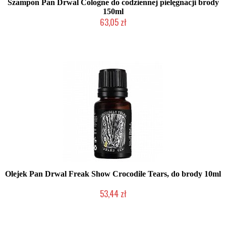
Szampon Pan Drwal Cologne do codziennej pielęgnacji brody
150ml
63,05 zł
Duża ilość (wysyłka w 24h)
Olejek Pan Drwal Freak Show Crocodile Tears, do brody 10ml
53,44 zł
Mała ilość (wysyłka w 24h)