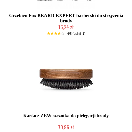
Grzebień Fox BEARD EXPERT barberski do strzyżenia
brody
16,24 zł
Chwilowo niedostępny
4/5 (opinii: 1)
Kartacz ZEW szczotka do pielęgacji brody
70,96 zł