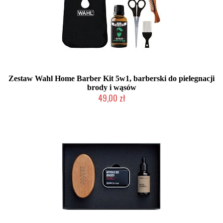
Zestaw Wahl Home Barber Kit 5w1, barberski do pielegnacji
brody i wąsów
49,00 zł
Chwilowo niedostępny