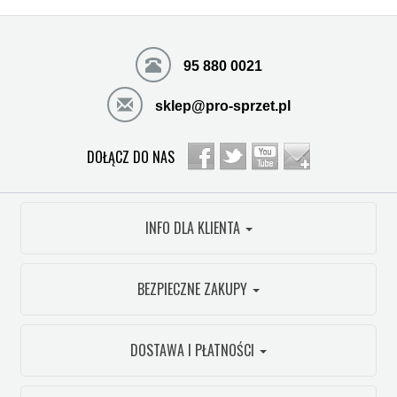
95 880 0021
sklep@pro-sprzet.pl
DOŁĄCZ DO NAS
INFO DLA KLIENTA
BEZPIECZNE ZAKUPY
DOSTAWA I PŁATNOŚCI