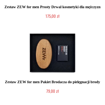
Zestaw ZEW for men Prosty Drwal kosmetyki dla mężczyzn
175,00 zł
Chwilowo niedostępny
Zestaw ZEW for men Pakiet Brodacza do pielęgnacji brody
79,00 zł
Chwilowo niedostępny