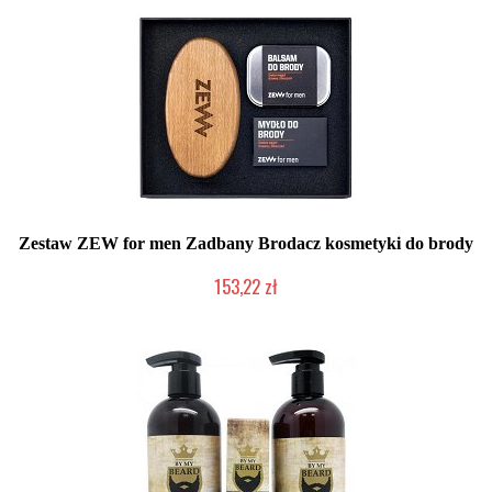
Zestaw ZEW for men Zadbany Brodacz kosmetyki do brody
153,22 zł
Chwilowo niedostępny