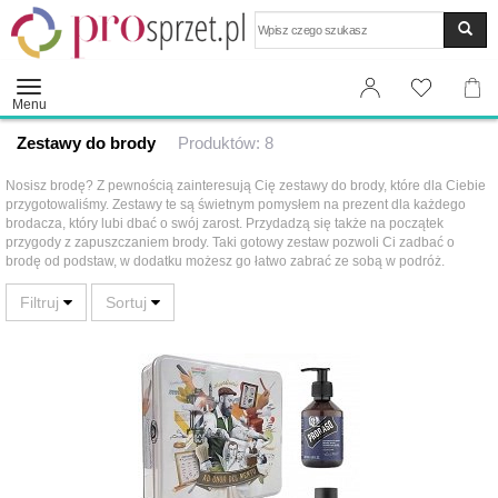
Wyszukaj
Menu
Zestawy do brody
Produktów: 8
Nosisz brodę? Z pewnością zainteresują Cię zestawy do brody, które dla Ciebie
przygotowaliśmy. Zestawy te są świetnym pomysłem na prezent dla każdego
brodacza, który lubi dbać o swój zarost. Przydadzą się także na początek
przygody z zapuszczaniem brody. Taki gotowy zestaw pozwoli Ci zadbać o
brodę od podstaw, w dodatku możesz go łatwo zabrać ze sobą w podróż.