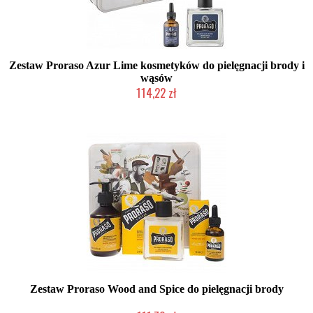
Zestaw Proraso Azur Lime kosmetyków do pielęgnacji brody i
wąsów
114,22 zł
Duża ilość (wysyłka w 24h)
Zestaw Proraso Wood and Spice do pielęgnacji brody