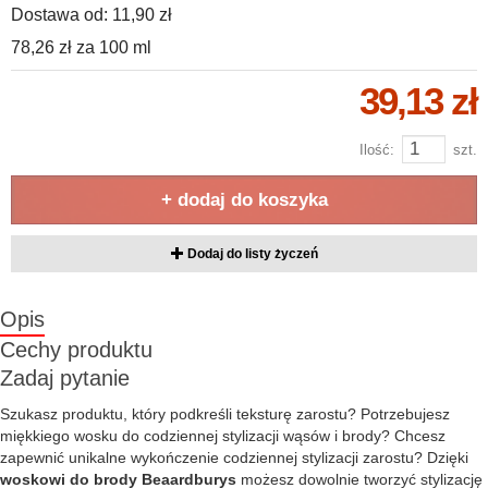
Dostawa od:
11,90 zł
78,26 zł
za
100 ml
39,13 zł
Ilość:
szt.
+ dodaj do koszyka
Dodaj do listy życzeń
Opis
Cechy produktu
Zadaj pytanie
Szukasz produktu, który podkreśli teksturę zarostu? Potrzebujesz
miękkiego wosku do codziennej stylizacji wąsów i brody? Chcesz
zapewnić unikalne wykończenie codziennej stylizacji zarostu? Dzięki
woskowi do brody Beaardburys
możesz dowolnie tworzyć stylizację