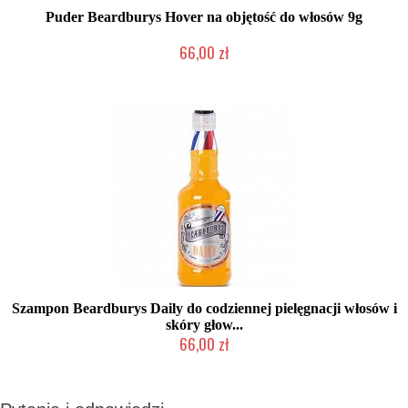
Puder Beardburys Hover na objętość do włosów 9g
66,00 zł
Duża ilość (wysyłka w 24h)
Szampon Beardburys Daily do codziennej pielęgnacji włosów i
skóry głow...
66,00 zł
Mała ilość (wysyłka w 24h)