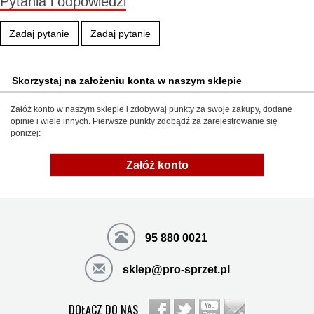
Pytania i odpowiedzi
Zadaj pytanie
Zadaj pytanie
Skorzystaj na założeniu konta w naszym sklepie
Załóż konto w naszym sklepie i zdobywaj punkty za swoje zakupy, dodane
opinie i wiele innych. Pierwsze punkty zdobądź za zarejestrowanie się
poniżej:
Załóż konto
95 880 0021
sklep@pro-sprzet.pl
DOŁĄCZ DO NAS