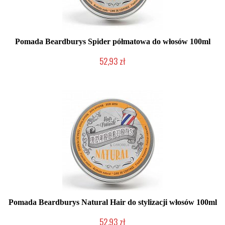
Pomada Beardburys Spider półmatowa do włosów 100ml
52,93 zł
Mała ilość (wysyłka w 24h)
Pomada Beardburys Natural Hair do stylizacji włosów 100ml
52,93 zł