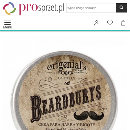
Wyszukaj
Menu