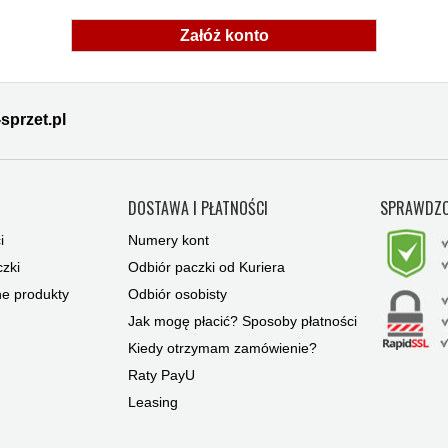
Załóż konto
sprzet.pl
Y
DOSTAWA I PŁATNOŚCI
SPRAWDZO
i
Numery kont
zki
Odbiór paczki od Kuriera
ne produkty
Odbiór osobisty
Jak mogę płacić? Sposoby płatności
Kiedy otrzymam zamówienie?
Raty PayU
Leasing