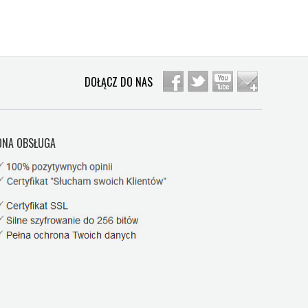
DOŁĄCZ DO NAS
NA OBSŁUGA