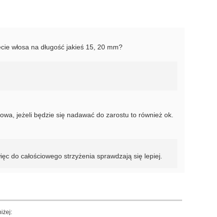
ęcie włosa na długość jakieś 15, 20 mm?
wa, jeżeli będzie się nadawać do zarostu to również ok.
ięc do całościowego strzyżenia sprawdzają się lepiej.
iżej: