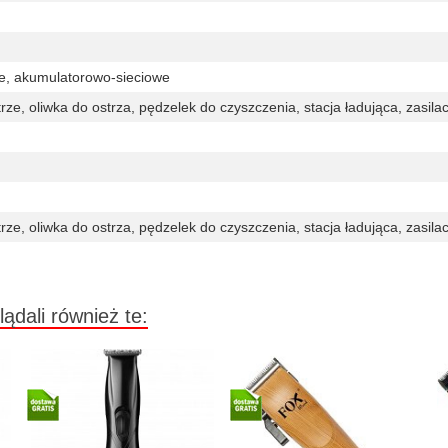
e, akumulatorowo-sieciowe
ze, oliwka do ostrza, pędzelek do czyszczenia, stacja ładująca, zasila
ze, oliwka do ostrza, pędzelek do czyszczenia, stacja ładująca, zasila
lądali również te: