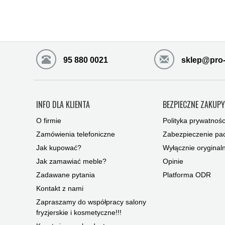
95 880 0021
sklep@pro-
INFO DLA KLIENTA
BEZPIECZNE ZAKUP
O firmie
Polityka prywatnośc
Zamówienia telefoniczne
Zabezpieczenie pac
Jak kupować?
Wyłącznie oryginal
Jak zamawiać meble?
Opinie
Zadawane pytania
Platforma ODR
Kontakt z nami
Zapraszamy do współpracy salony
fryzjerskie i kosmetyczne!!!