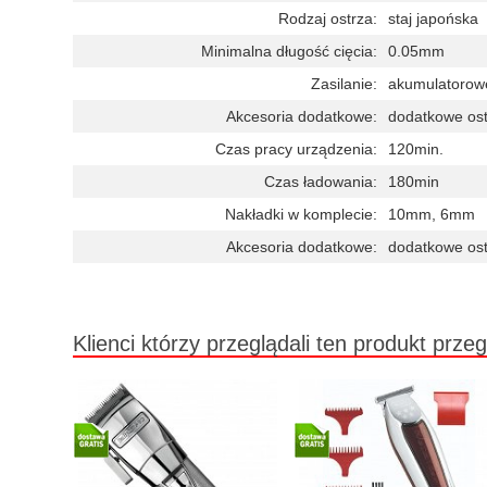
Rodzaj ostrza:
staj japońska
Minimalna długość cięcia:
0.05mm
Zasilanie:
akumulatorow
Akcesoria dodatkowe:
dodatkowe ostr
Czas pracy urządzenia:
120min.
Czas ładowania:
180min
Nakładki w komplecie:
10mm, 6mm
Akcesoria dodatkowe:
dodatkowe ostr
Klienci którzy przeglądali ten produkt przeg