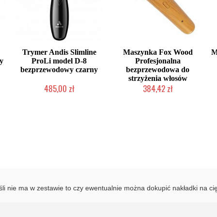
Trymer Andis Slimline
Maszynka Fox Wood
M
y
ProLi model D-8
Profesjonalna
bezprzewodowy czarny
bezprzewodowa do
strzyżenia włosów
485,00 zł
384,42 zł
Produkt wycofany
Produkt wycofany
śli nie ma w zestawie to czy ewentualnie można dokupić nakładki na ci