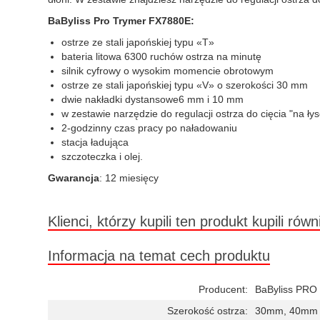
BaByliss Pro Trymer FX7880E:
ostrze ze stali japońskiej typu «T»
bateria litowa 6300 ruchów ostrza na minutę
silnik cyfrowy o wysokim momencie obrotowym
ostrze ze stali japońskiej typu «V» o szerokości 30 mm
dwie nakładki dystansowe6 mm i 10 mm
w zestawie narzędzie do regulacji ostrza do cięcia "na łys
2-godzinny czas pracy po naładowaniu
stacja ładująca
szczoteczka i olej.
Gwarancja
: 12 miesięcy
Klienci, którzy kupili ten produkt kupili równ
Informacja na temat cech produktu
Producent:
BaByliss PRO
Szerokość ostrza:
30mm, 40mm