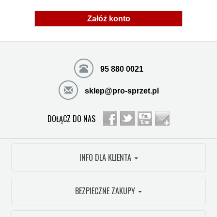
Załóż konto
95 880 0021
sklep@pro-sprzet.pl
DOŁĄCZ DO NAS
INFO DLA KLIENTA
BEZPIECZNE ZAKUPY