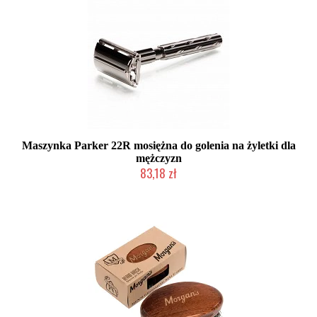
Maszynka Parker 22R mosiężna do golenia na żyletki dla
mężczyzn
83,18 zł
Produkt wycofany