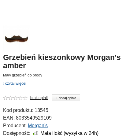
Grzebień kieszonkowy Morgan's
amber
Mały grzebień do brody
czytaj więcej
brak opinii
+ dodaj opinie
Kod produktu:
13545
EAN:
8033549529109
Producent:
Morgan's
Dostępność:
Mała ilość (wysyłka w 24h)