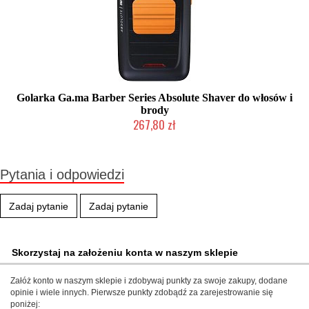
Golarka Ga.ma Barber Series Absolute Shaver do włosów i
brody
267,80 zł
Mała ilość (wysyłka w 24h)
Pytania i odpowiedzi
Zadaj pytanie
Zadaj pytanie
Skorzystaj na założeniu konta w naszym sklepie
Załóż konto w naszym sklepie i zdobywaj punkty za swoje zakupy, dodane
opinie i wiele innych. Pierwsze punkty zdobądź za zarejestrowanie się
poniżej: