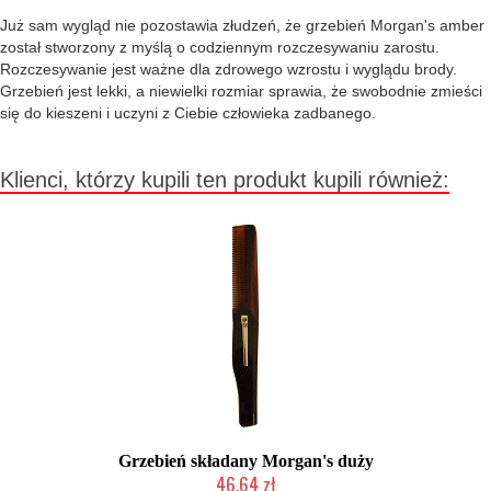
Już sam wygląd nie pozostawia złudzeń, że grzebień Morgan's amber
został stworzony z myślą o codziennym rozczesywaniu zarostu.
Rozczesywanie jest ważne dla zdrowego wzrostu i wyglądu brody.
Grzebień jest lekki, a niewielki rozmiar sprawia, że swobodnie zmieści
się do kieszeni i uczyni z Ciebie człowieka zadbanego.
Klienci, którzy kupili ten produkt kupili również:
Grzebień składany Morgan's duży
46,64 zł