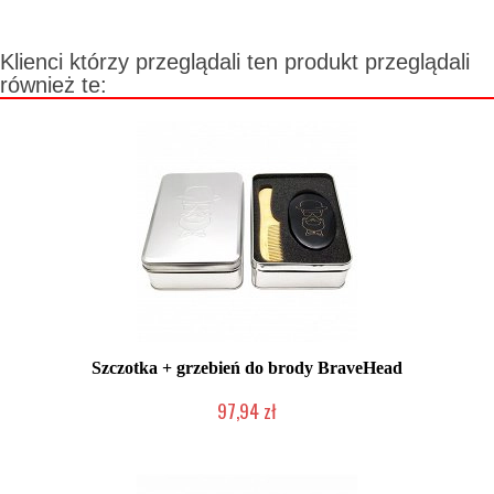
Klienci którzy przeglądali ten produkt przeglądali
również te:
Szczotka + grzebień do brody BraveHead
97,94 zł
Produkt wycofany