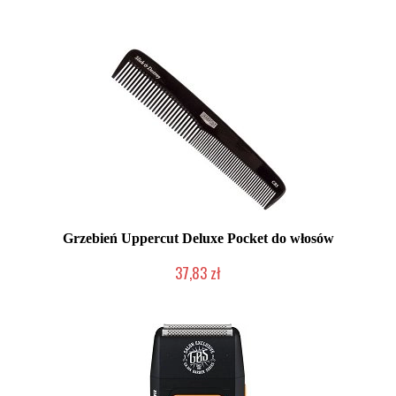
Produkt wycofany
Grzebień Uppercut Deluxe Pocket do włosów
37,83 zł
Produkt wycofany