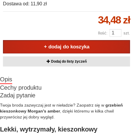
Dostawa od:
11,90 zł
34,48 zł
Ilość:
szt.
+ dodaj do koszyka
Dodaj do listy życzeń
Opis
Cechy produktu
Zadaj pytanie
Twoja broda zazwyczaj jest w nieładzie? Zaopatrz się w
grzebień
kieszonkowy Morgan's amber
, dzięki któremu w kilka chwil
przywrócisz jej dobry wygląd.
Lekki, wytrzymały, kieszonkowy