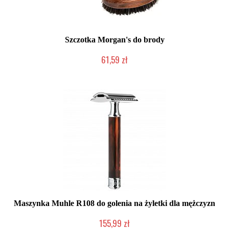
Szczotka Morgan's do brody
61,59 zł
Duża ilość (wysyłka w 24h)
Maszynka Muhle R108 do golenia na żyletki dla mężczyzn
155,99 zł