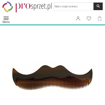
Wyszukaj
Menu