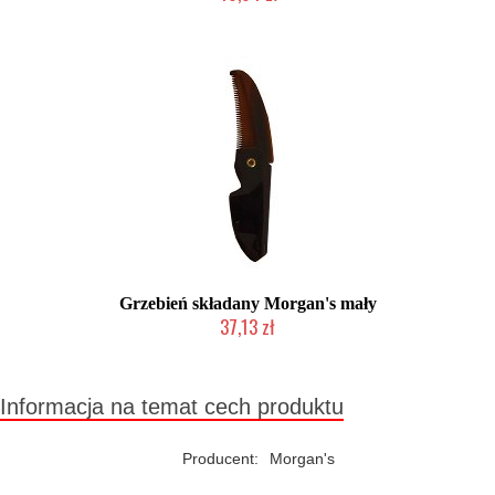
Mała ilość (wysyłka w 24h)
Grzebień składany Morgan's mały
37,13 zł
Chwilowo niedostępny
Informacja na temat cech produktu
Producent:
Morgan's