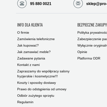
95 880 0021
sklep@pro-
INFO DLA KLIENTA
BEZPIECZNE ZAKUP
O firmie
Polityka prywatnośc
Zamówienia telefoniczne
Zabezpieczenie pac
Jak kupować?
Wyłącznie oryginal
Jak zamawiać meble?
Opinie
Zadawane pytania
Platforma ODR
Kontakt z nami
Zapraszamy do współpracy salony
fryzjerskie i kosmetyczne!!!
Koszty i sposoby dostawy
Prawo do odstąpienia od umowy
Odbiór zużytego sprzętu
Regulamin