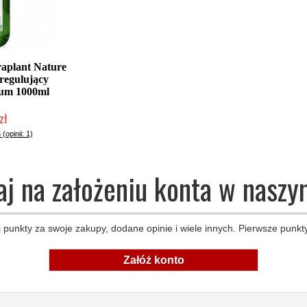
aplant Nature
regulujący
bum 1000ml
zł
dostępny
 (opinii: 1)
aj na założeniu konta w naszy
 punkty za swoje zakupy, dodane opinie i wiele innych. Pierwsze punkty
Załóż konto