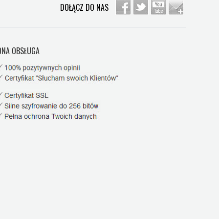
DOŁĄCZ DO NAS
NA OBSŁUGA