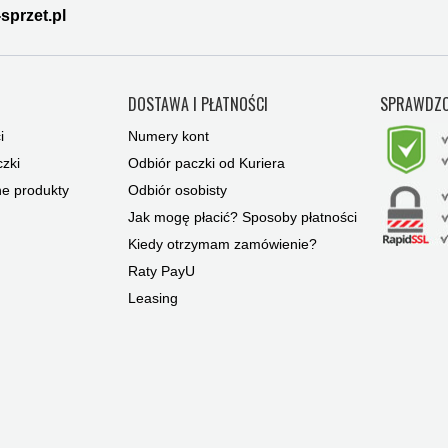
sprzet.pl
Y
DOSTAWA I PŁATNOŚCI
SPRAWDZO
i
Numery kont
zki
Odbiór paczki od Kuriera
ne produkty
Odbiór osobisty
Jak mogę płacić? Sposoby płatności
Kiedy otrzymam zamówienie?
Raty PayU
Leasing