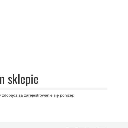
m sklepie
 zdobądź za zarejestrowanie się poniżej: