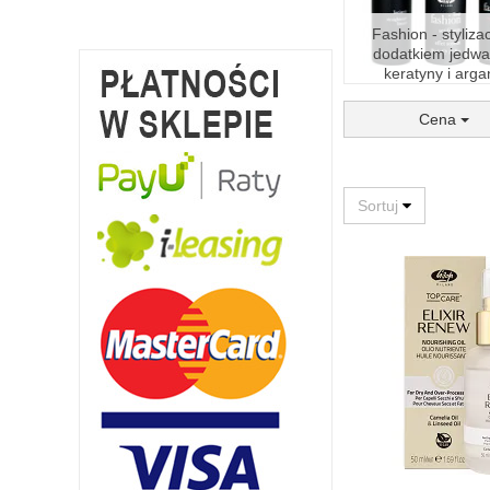
Fashion - stylizac
dodatkiem jedwa
keratyny i arga
Cena