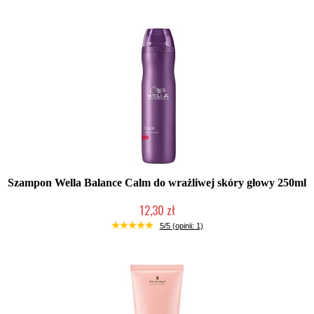
Szampon Wella Balance Calm do wrażliwej skóry głowy 250ml
12,30 zł
Produkt wycofany
5/5 (opinii: 1)