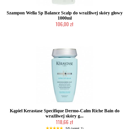
Szampon Wella Sp Balance Scalp do wrażliwej skóry głowy
1000ml
106,00 zł
Produkt wycofany
Kąpiel Kerastase Specifique Dermo-Calm Riche Bain do
wrażliwej skóry g...
118,66 zł
Chwilowo niedostępny
5/5 (opinii: 1)