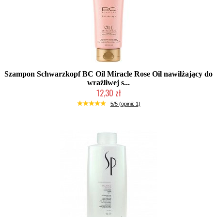
Szampon Schwarzkopf BC Oil Miracle Rose Oil nawilżający do
wrażliwej s...
12,30 zł
Produkt wycofany
5/5 (opinii: 1)