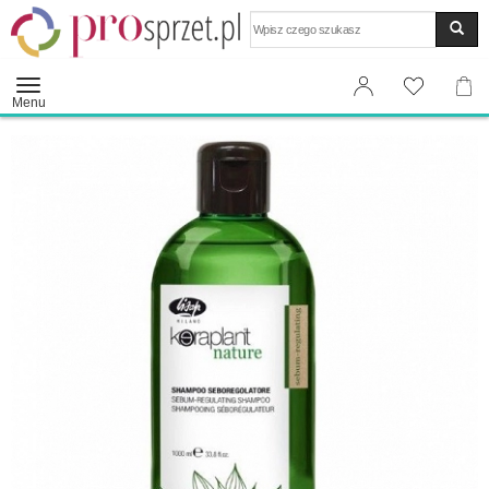
Wyszukaj
Menu