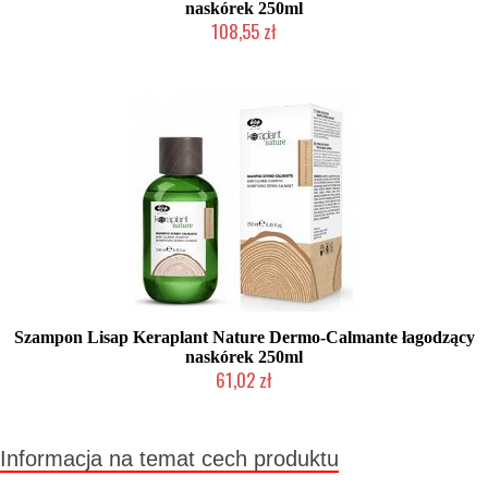
naskórek 250ml
108,55 zł
Mała ilość (wysyłka w 24h)
Szampon Lisap Keraplant Nature Dermo-Calmante łagodzący
naskórek 250ml
61,02 zł
Mała ilość (wysyłka w 24h)
Informacja na temat cech produktu