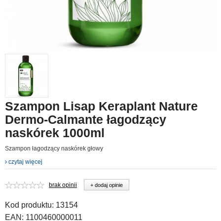
Szampon Lisap Keraplant Nature
Dermo-Calmante łagodzący
naskórek 1000ml
Szampon łagodzący naskórek głowy
czytaj więcej
brak opinii
+ dodaj opinie
Kod produktu:
13154
EAN:
1100460000011