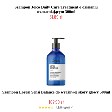
Szampon Joico Daily Care Treatment o działaniu
wzmacniającym 300ml
51,89 zł
Produkt wycofany
Szampon Loreal Sensi Balance do wrażliwej skóry głowy 500ml
102,90 zł
Produkt wycofany
4.5/5 (opinii: 4)