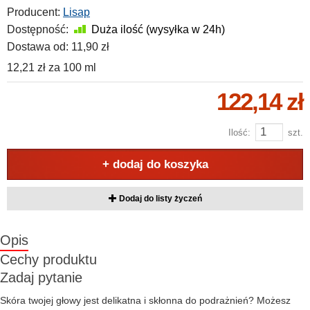
Producent:
Lisap
Dostępność:
Duża ilość (wysyłka w 24h)
Dostawa od:
11,90 zł
12,21 zł
za
100 ml
122,14 zł
Ilość:
szt.
+ dodaj do koszyka
Dodaj do listy życzeń
Opis
Cechy produktu
Zadaj pytanie
Skóra twojej głowy jest delikatna i skłonna do podrażnień? Możesz