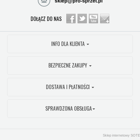
sklep@pro-sprzet.pl
DOŁĄCZ DO NAS
INFO DLA KLIENTA
BEZPIECZNE ZAKUPY
DOSTAWA I PŁATNOŚCI
SPRAWDZONA OBSŁUGA
Sklep internetowy SOTE