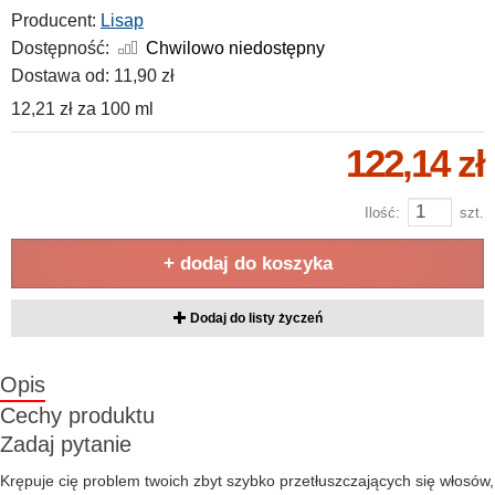
Producent:
Lisap
Dostępność:
Chwilowo niedostępny
Dostawa od:
11,90 zł
12,21 zł
za
100 ml
122,14 zł
Ilość:
szt.
+ dodaj do koszyka
Dodaj do listy życzeń
Opis
Cechy produktu
Zadaj pytanie
Krępuje cię problem twoich zbyt szybko przetłuszczających się włosów,