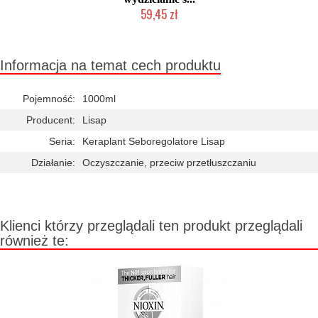
59,45 zł
Chwilowo niedostępny
Informacja na temat cech produktu
Pojemność:
1000ml
Producent:
Lisap
Seria:
Keraplant Seboregolatore Lisap
Działanie:
Oczyszczanie, przeciw przetłuszczaniu
Klienci którzy przeglądali ten produkt przeglądali
również te: