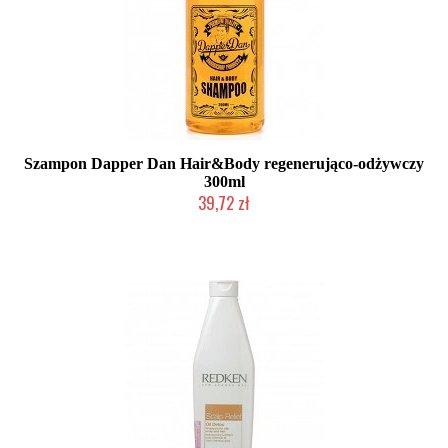
Szampon Dapper Dan Hair&Body regenerująco-odżywczy
300ml
39,72 zł
Produkt wycofany