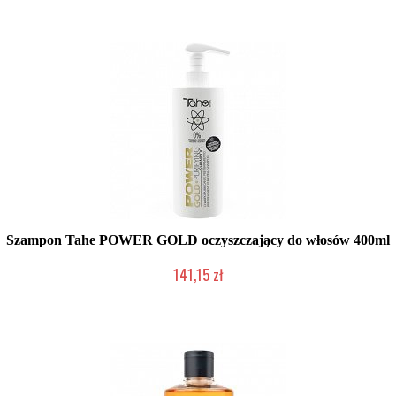
Szampon Tahe POWER GOLD oczyszczający do włosów 400ml
141,15 zł
Mała ilość (wysyłka w 24h)