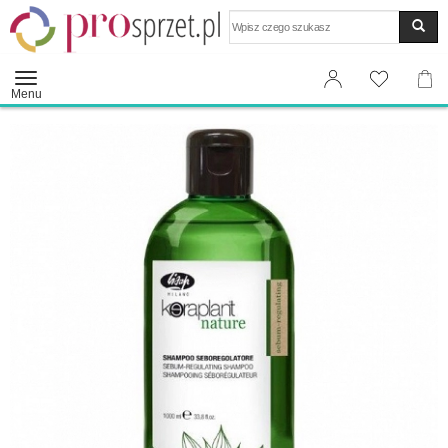
Wyszukaj
Menu