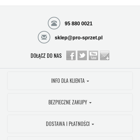
95 880 0021
sklep@pro-sprzet.pl
DOŁĄCZ DO NAS
INFO DLA KLIENTA
BEZPIECZNE ZAKUPY
DOSTAWA I PŁATNOŚCI