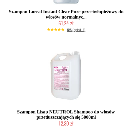
Szampon Loreal Instant Clear Pure przeciwłupieżowy do
włosów normalnyc...
61,24 zł
Produkt wycofany
5/5 (opinii: 4)
Szampon Lisap NEUTROL Shampoo do włosów
przetłuszczających się 5000ml
12,30 zł
Produkt wycofany