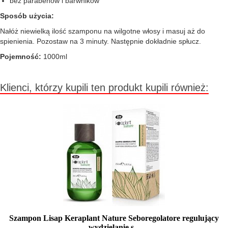
bez parabenów i barwników
Sposób użycia:
Nałóż niewielką ilość szamponu na wilgotne włosy i masuj aż do
spienienia. Pozostaw na 3 minuty. Następnie dokładnie spłucz.
Pojemność:
1000ml
Klienci, którzy kupili ten produkt kupili również:
Szampon Lisap Keraplant Nature Seboregolatore regulujący
wydzielanie s...