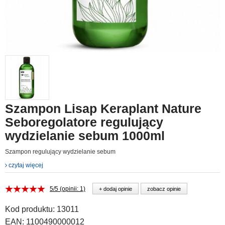
Szampon Lisap Keraplant Nature
Seboregolatore regulujący
wydzielanie sebum 1000ml
Szampon regulujący wydzielanie sebum
czytaj więcej
5/5 (opinii: 1)
+ dodaj opinie
zobacz opinie
Kod produktu:
13011
EAN:
1100490000012