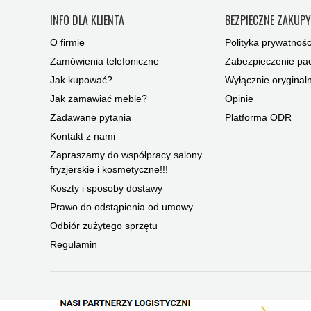
INFO DLA KLIENTA
BEZPIECZNE ZAKUP
O firmie
Polityka prywatnośc
Zamówienia telefoniczne
Zabezpieczenie pac
Jak kupować?
Wyłącznie oryginal
Jak zamawiać meble?
Opinie
Zadawane pytania
Platforma ODR
Kontakt z nami
Zapraszamy do współpracy salony
fryzjerskie i kosmetyczne!!!
Koszty i sposoby dostawy
Prawo do odstąpienia od umowy
Odbiór zużytego sprzętu
Regulamin