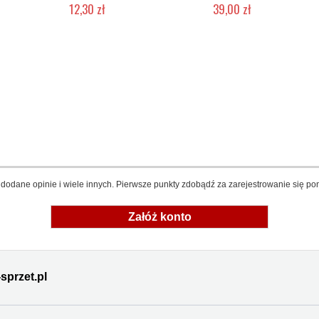
12,30 zł
39,00 zł
Produkt wycofany
Produkt wycofany
dodane opinie i wiele innych. Pierwsze punkty zdobądź za zarejestrowanie się pon
Załóż konto
sprzet.pl