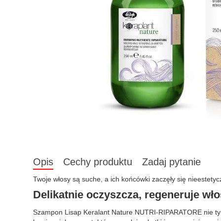
Opis
Cechy produktu
Zadaj pytanie
Twoje włosy są suche, a ich końcówki zaczęły się nieestety
Delikatnie oczyszcza, regeneruje wł
Szampon Lisap Keralant Nature NUTRI-RIPARATORE nie tylko 