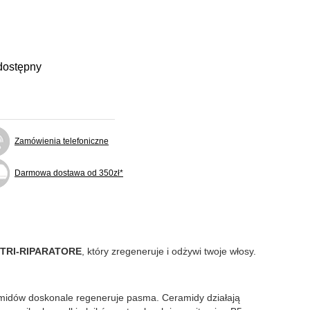
dostępny
Zamówienia telefoniczne
Darmowa dostawa od 350zł*
NUTRI-RIPARATORE
, który zregeneruje i odżywi twoje włosy.
amidów doskonale regeneruje pasma. Ceramidy działają