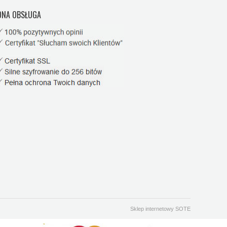
NA OBSŁUGA
Sklep internetowy SOTE