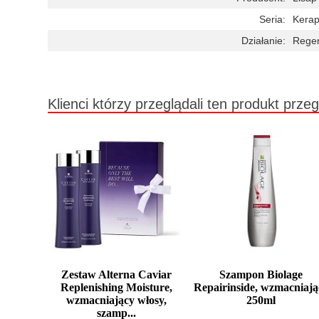
Seria:
Kerap
Działanie:
Regen
Klienci którzy przeglądali ten produkt przeg
Zestaw Alterna Caviar
Szampon Biolage
Replenishing Moisture,
Repairinside, wzmacniają
wzmacniający włosy,
250ml
szamp...