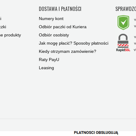
Y
DOSTAWA I PŁATNOŚCI
SPRAWDZO
i
Numery kont
zki
Odbiór paczki od Kuriera
ne produkty
Odbiór osobisty
Jak mogę płacić? Sposoby płatności
Kiedy otrzymam zamówienie?
Raty PayU
Leasing