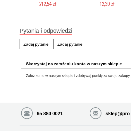
212,54 zł
12,30 zł
Produkt wycofany
Produkt wycofany
Pytania i odpowiedzi
Zadaj pytanie
Zadaj pytanie
Skorzystaj na założeniu konta w naszym sklepie
Załóż konto w naszym sklepie i zdobywaj punkty za swoje zakupy, 
95 880 0021
sklep@pro-