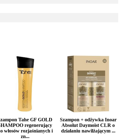
Szampon Tahe GF GOLD
Szampon + odżywka Inoar
SHAMPOO regenerujący
Absolut Daymoist CLR o
o włosów rozjaśnianych i
działaniu nawilżającym ...
zn...