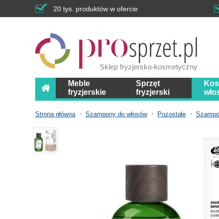
20 tys. produktów w ofercie
Sklep fryzjersko-kosmetyczny
Meble
Sprzęt
Kos
fryzjerskie
fryzjerski
wło
Strona główna
Szampony do włosów
Pozostałe
Szampon