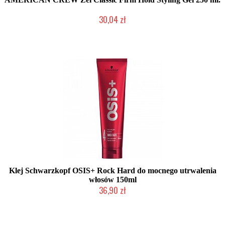
30,04 zł
Mała ilość (wysyłka w 24h)
Klej Schwarzkopf OSIS+ Rock Hard do mocnego utrwalenia
włosów 150ml
36,90 zł
Duża ilość (wysyłka w 24h)