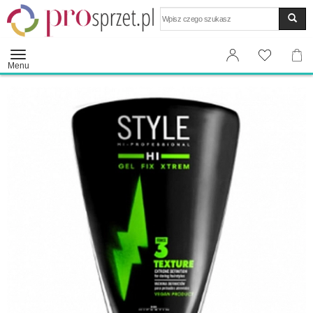
Wyszukaj
Menu