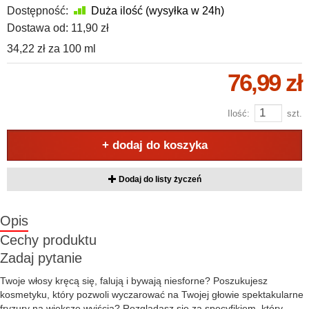
Dostępność:
Duża ilość (wysyłka w 24h)
Dostawa od:
11,90 zł
34,22 zł
za
100 ml
76,99 zł
Ilość:
szt.
+ dodaj do koszyka
Dodaj do listy życzeń
Opis
Cechy produktu
Zadaj pytanie
Twoje włosy kręcą się, falują i bywają niesforne? Poszukujesz
kosmetyku, który pozwoli wyczarować na Twojej głowie spektakularne
fryzury na większe wyjścia? Rozglądasz się za specyfikiem, który