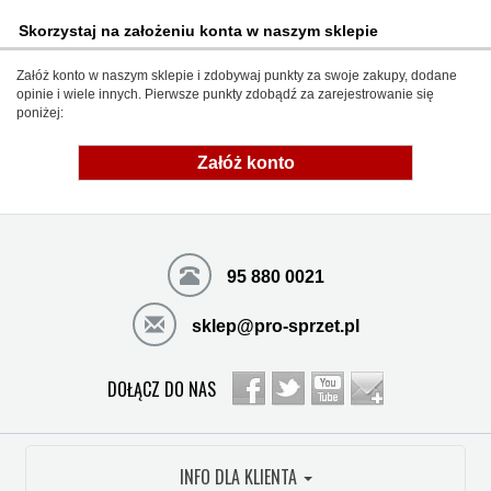
Skorzystaj na założeniu konta w naszym sklepie
Załóż konto w naszym sklepie i zdobywaj punkty za swoje zakupy, dodane
opinie i wiele innych. Pierwsze punkty zdobądź za zarejestrowanie się
poniżej:
Załóż konto
95 880 0021
sklep@pro-sprzet.pl
DOŁĄCZ DO NAS
INFO DLA KLIENTA