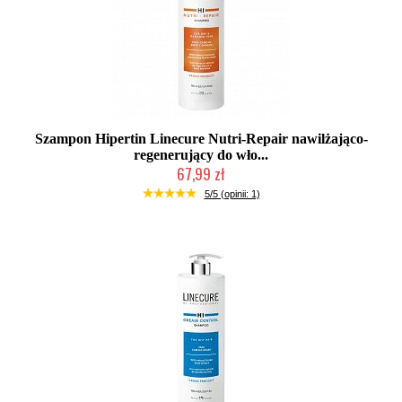
Szampon Hipertin Linecure Nutri-Repair nawilżająco-
regenerujący do wło...
67,99 zł
Duża ilość (wysyłka w 24h)
5/5 (opinii: 1)