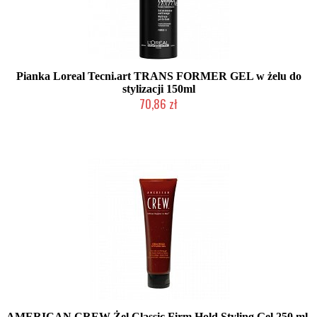
Pianka Loreal Tecni.art TRANS FORMER GEL w żelu do
stylizacji 150ml
70,86 zł
Chwilowo niedostępny
AMERICAN CREW Żel Classic Firm Hold Styling Gel 250 ml.