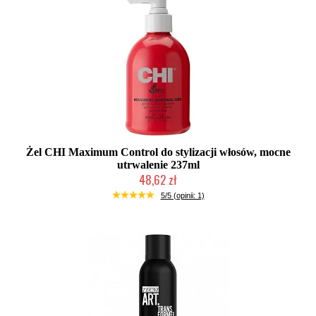
Żel CHI Maximum Control do stylizacji włosów, mocne
utrwalenie 237ml
48,62 zł
Duża ilość (wysyłka w 24h)
5/5 (opinii: 1)