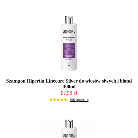
Szampon Hipertin Linecure Silver do włosów siwych i blond
300ml
67,99 zł
Duża ilość (wysyłka w 24h)
5/5 (opinii: 1)