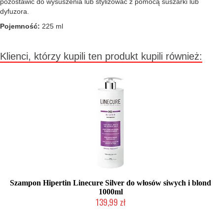
pozostawić do wysuszenia lub stylizować z pomocą suszarki lub
dyfuzora.
Pojemność:
225 ml
Klienci, którzy kupili ten produkt kupili również:
Szampon Hipertin Linecure Silver do włosów siwych i blond
1000ml
139,99 zł
Duża ilość (wysyłka w 24h)