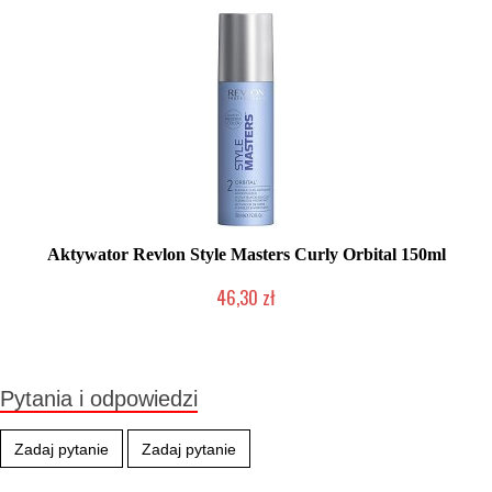
Aktywator Revlon Style Masters Curly Orbital 150ml
46,30 zł
Duża ilość (wysyłka w 24h)
Pytania i odpowiedzi
Zadaj pytanie
Zadaj pytanie