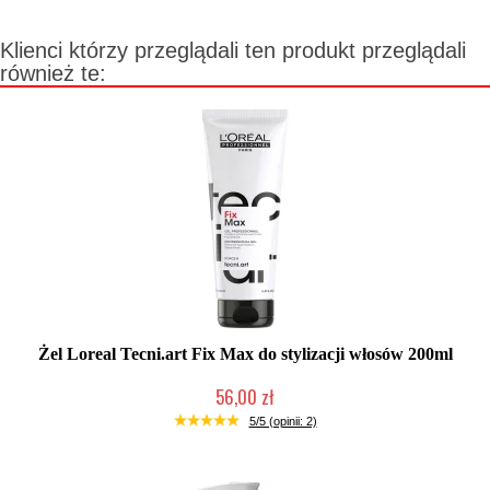
Klienci którzy przeglądali ten produkt przeglądali
również te:
Żel Loreal Tecni.art Fix Max do stylizacji włosów 200ml
56,00 zł
Chwilowo niedostępny
5/5 (opinii: 2)