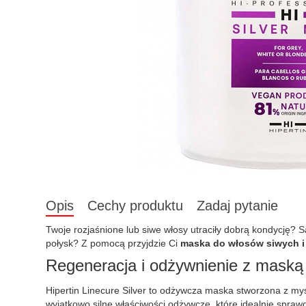
Opis
Cechy produktu
Zadaj pytanie
Twoje rozjaśnione lub siwe włosy utraciły dobrą kondycję? S
połysk? Z pomocą przyjdzie Ci
maska do włosów siwych i 
Regeneracja i odżywnienie z maską H
Hipertin Linecure Silver to odżywcza maska stworzona z my
wyjątkowo silne właściwości odżywcze, które idealnie spraw