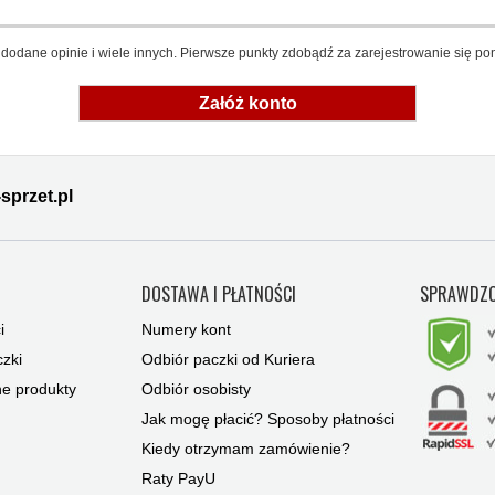
dodane opinie i wiele innych. Pierwsze punkty zdobądź za zarejestrowanie się pon
Załóż konto
sprzet.pl
Y
DOSTAWA I PŁATNOŚCI
SPRAWDZO
i
Numery kont
zki
Odbiór paczki od Kuriera
ne produkty
Odbiór osobisty
Jak mogę płacić? Sposoby płatności
Kiedy otrzymam zamówienie?
Raty PayU