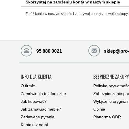
Skorzystaj na założeniu konta w naszym sklepie
Załóż konto w naszym sklepie i zdobywaj punkty za swoje zakupy, 
95 880 0021
sklep@pro-
INFO DLA KLIENTA
BEZPIECZNE ZAKUP
O firmie
Polityka prywatnośc
Zamówienia telefoniczne
Zabezpieczenie pac
Jak kupować?
Wyłącznie oryginal
Jak zamawiać meble?
Opinie
Zadawane pytania
Platforma ODR
Kontakt z nami