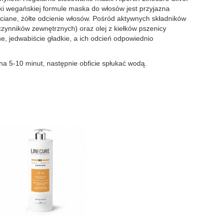
ęki wegańskiej formule maska do włosów jest przyjazna
hciane, żółte odcienie włosów. Pośród aktywnych składników
ynników zewnętrznych) oraz olej z kiełków pszenicy
 jedwabiście gładkie, a ich odcień odpowiednio
na 5-10 minut, następnie obficie spłukać wodą.