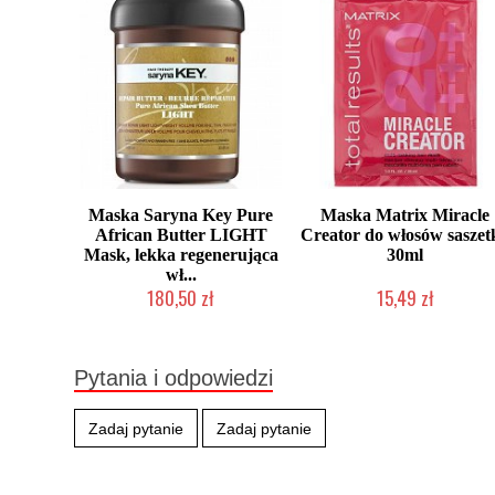
Maska Saryna Key Pure
Maska Matrix Miracle
African Butter LIGHT
Creator do włosów saszet
Mask, lekka regenerująca
30ml
wł...
180,50 zł
15,49 zł
Produkt wycofany
Produkt wycofany
Pytania i odpowiedzi
Zadaj pytanie
Zadaj pytanie